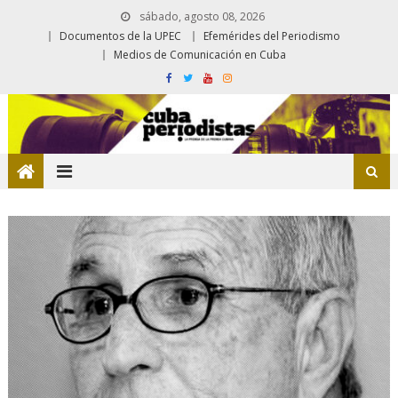
sábado, agosto 08, 2026
Documentos de la UPEC
Efemérides del Periodismo
Medios de Comunicación en Cuba