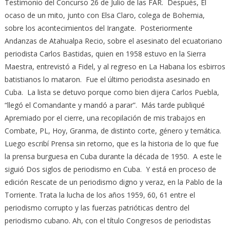
Testimonio del Concurso 26 de Julio de las FAR. Después, El
ocaso de un mito, junto con Elsa Claro, colega de Bohemia,
sobre los acontecimientos del Irangate. Posteriormente
Andanzas de Atahualpa Recio, sobre el asesinato del ecuatoriano
periodista Carlos Bastidas, quien en 1958 estuvo en la Sierra
Maestra, entrevistó a Fidel, y al regreso en La Habana los esbirros
batistianos lo mataron. Fue el último periodista asesinado en
Cuba. La lista se detuvo porque como bien dijera Carlos Puebla,
“llegó el Comandante y mandó a parar”. Más tarde publiqué
Apremiado por el cierre, una recopilación de mis trabajos en
Combate, PL, Hoy, Granma, de distinto corte, género y temática.
Luego escribí Prensa sin retorno, que es la historia de lo que fue
la prensa burguesa en Cuba durante la década de 1950. A este le
siguió Dos siglos de periodismo en Cuba. Y está en proceso de
edición Rescate de un periodismo digno y veraz, en la Pablo de la
Torriente. Trata la lucha de los años 1959, 60, 61 entre el
periodismo corrupto y las fuerzas patrióticas dentro del
periodismo cubano. Ah, con el título Congresos de periodistas