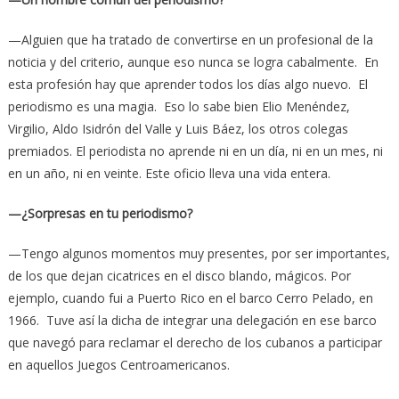
—Alguien que ha tratado de convertirse en un profesional de la
noticia y del criterio, aunque eso nunca se logra cabalmente. En
esta profesión hay que aprender todos los días algo nuevo. El
periodismo es una magia. Eso lo sabe bien Elio Menéndez,
Virgilio, Aldo Isidrón del Valle y Luis Báez, los otros colegas
premiados. El periodista no aprende ni en un día, ni en un mes, ni
en un año, ni en veinte. Este oficio lleva una vida entera.
—¿Sorpresas en tu periodismo?
—Tengo algunos momentos muy presentes, por ser importantes,
de los que dejan cicatrices en el disco blando, mágicos. Por
ejemplo, cuando fui a Puerto Rico en el barco Cerro Pelado, en
1966. Tuve así la dicha de integrar una delegación en ese barco
que navegó para reclamar el derecho de los cubanos a participar
en aquellos Juegos Centroamericanos.