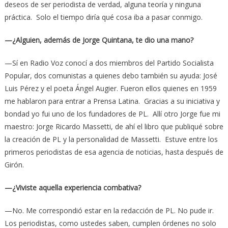
deseos de ser periodista de verdad, alguna teoría y ninguna
práctica. Solo el tiempo diría qué cosa iba a pasar conmigo.
—¿Alguien, además de Jorge Quintana, te dio una mano?
—Sí en Radio Voz conocí a dos miembros del Partido Socialista
Popular, dos comunistas a quienes debo también su ayuda: José
Luis Pérez y el poeta Ángel Augier. Fueron ellos quienes en 1959
me hablaron para entrar a Prensa Latina. Gracias a su iniciativa y
bondad yo fui uno de los fundadores de PL. Allí otro Jorge fue mi
maestro: Jorge Ricardo Massetti, de ahí el libro que publiqué sobre
la creación de PL y la personalidad de Massetti. Estuve entre los
primeros periodistas de esa agencia de noticias, hasta después de
Girón.
—¿Viviste aquella experiencia combativa?
—No. Me correspondió estar en la redacción de PL. No pude ir.
Los periodistas, como ustedes saben, cumplen órdenes no solo