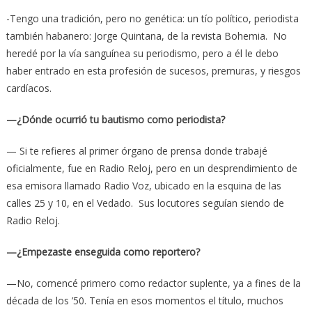
-Tengo una tradición, pero no genética: un tío político, periodista
también habanero: Jorge Quintana, de la revista Bohemia. No
heredé por la vía sanguínea su periodismo, pero a él le debo
haber entrado en esta profesión de sucesos, premuras, y riesgos
cardíacos.
—¿Dónde ocurrió tu bautismo como periodista?
— Si te refieres al primer órgano de prensa donde trabajé
oficialmente, fue en Radio Reloj, pero en un desprendimiento de
esa emisora llamado Radio Voz, ubicado en la esquina de las
calles 25 y 10, en el Vedado. Sus locutores seguían siendo de
Radio Reloj.
—¿Empezaste enseguida como reportero?
—No, comencé primero como redactor suplente, ya a fines de la
década de los ’50. Tenía en esos momentos el título, muchos