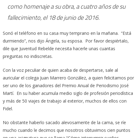
como homenaje a su obra, a cuatro años de su
fallecimiento, el 18 de junio de 2016.
Sonó el teléfono en su casa muy temprano en la mañana. “Está
durmiendo”, nos dijo Ángela, su esposa. Por favor despiértalo,
dile que Juventud Rebelde necesita hacerle unas cuantas
preguntas no indiscretas.
Con la voz peculiar de quien acaba de despertarse, sale al
auricular el colega Juan Marrero González, a quien felicitamos por
ser uno de los ganadores del Premio Anual de Periodismo José
Martí. En su haber acumula medio siglo de profesión periodística
y más de 50 viajes de trabajo al exterior, muchos de ellos con
Fidel.
No obstante haberlo sacado alevosamente de la cama, se ríe
mucho cuando le decimos que nosotros obtuvimos cien puntos
en una asignatura que se llama “Cómo interrumpir sueños