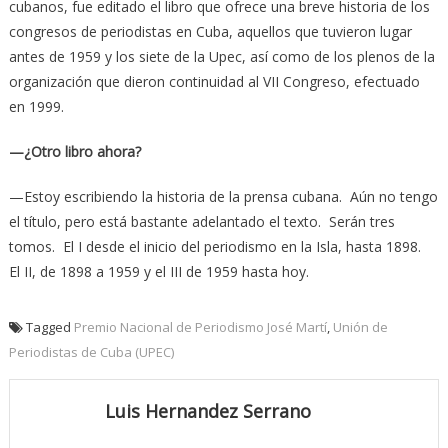
cubanos, fue editado el libro que ofrece una breve historia de los
congresos de periodistas en Cuba, aquellos que tuvieron lugar
antes de 1959 y los siete de la Upec, así como de los plenos de la
organización que dieron continuidad al VII Congreso, efectuado
en 1999.
—¿Otro libro ahora?
—Estoy escribiendo la historia de la prensa cubana. Aún no tengo
el título, pero está bastante adelantado el texto. Serán tres
tomos. El I desde el inicio del periodismo en la Isla, hasta 1898.
El II, de 1898 a 1959 y el III de 1959 hasta hoy.
Tagged
Premio Nacional de Periodismo José Martí
,
Unión de
Periodistas de Cuba (UPEC)
Luis Hernandez Serrano