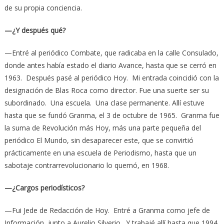
de su propia conciencia.
—¿Y después qué?
—Entré al periódico Combate, que radicaba en la calle Consulado,
donde antes había estado el diario Avance, hasta que se cerró en
1963. Después pasé al periódico Hoy. Mi entrada coincidió con la
designación de Blas Roca como director. Fue una suerte ser su
subordinado. Una escuela. Una clase permanente. Allí estuve
hasta que se fundó Granma, el 3 de octubre de 1965. Granma fue
la suma de Revolución más Hoy, más una parte pequeña del
periódico El Mundo, sin desaparecer este, que se convirtió
prácticamente en una escuela de Periodismo, hasta que un
sabotaje contrarrevolucionario lo quemó, en 1968.
—¿Cargos periodísticos?
—Fui Jede de Redacción de Hoy. Entré a Granma como jefe de
Información, junto a Aurelio Silverio. Y trabajé allí hasta que 1994