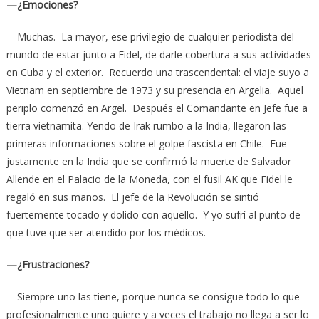
—¿Emociones?
—Muchas. La mayor, ese privilegio de cualquier periodista del
mundo de estar junto a Fidel, de darle cobertura a sus actividades
en Cuba y el exterior. Recuerdo una trascendental: el viaje suyo a
Vietnam en septiembre de 1973 y su presencia en Argelia. Aquel
periplo comenzó en Argel. Después el Comandante en Jefe fue a
tierra vietnamita. Yendo de Irak rumbo a la India, llegaron las
primeras informaciones sobre el golpe fascista en Chile. Fue
justamente en la India que se confirmó la muerte de Salvador
Allende en el Palacio de la Moneda, con el fusil AK que Fidel le
regaló en sus manos. El jefe de la Revolución se sintió
fuertemente tocado y dolido con aquello. Y yo sufrí al punto de
que tuve que ser atendido por los médicos.
—¿Frustraciones?
—Siempre uno las tiene, porque nunca se consigue todo lo que
profesionalmente uno quiere y a veces el trabajo no llega a ser lo