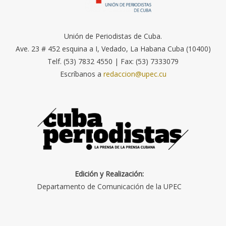
Unión de Periodistas de Cuba.
Ave. 23 # 452 esquina a I, Vedado, La Habana Cuba (10400)
Telf. (53) 7832 4550 | Fax: (53) 7333079
Escríbanos a
redaccion@upec.cu
Edición y Realización:
Departamento de Comunicación de la UPEC