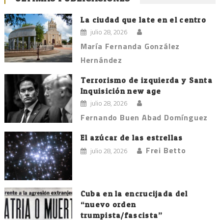
La ciudad que late en el centro
julio 28, 2026
María Fernanda González
Hernández
Terrorismo de izquierda y Santa
Inquisición new age
julio 28, 2026
Fernando Buen Abad Domínguez
El azúcar de las estrellas
Frei Betto
julio 28, 2026
Cuba en la encrucijada del
“nuevo orden
trumpista/fascista”