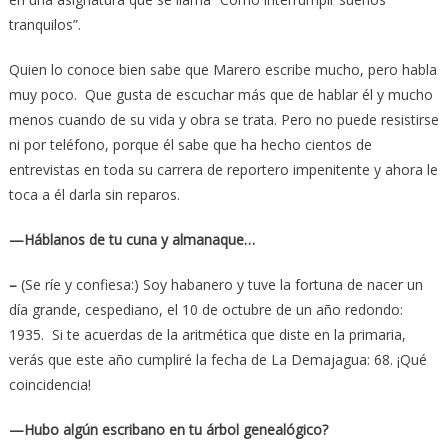
tranquilos”.
Quien lo conoce bien sabe que Marero escribe mucho, pero habla
muy poco. Que gusta de escuchar más que de hablar él y mucho
menos cuando de su vida y obra se trata. Pero no puede resistirse
ni por teléfono, porque él sabe que ha hecho cientos de
entrevistas en toda su carrera de reportero impenitente y ahora le
toca a él darla sin reparos.
—Háblanos de tu cuna y almanaque…
–
(Se ríe y confiesa:) Soy habanero y tuve la fortuna de nacer un
día grande, cespediano, el 10 de octubre de un año redondo:
1935. Si te acuerdas de la aritmética que diste en la primaria,
verás que este año cumpliré la fecha de La Demajagua: 68. ¡Qué
coincidencia!
—Hubo algún escribano en tu árbol genealógico?