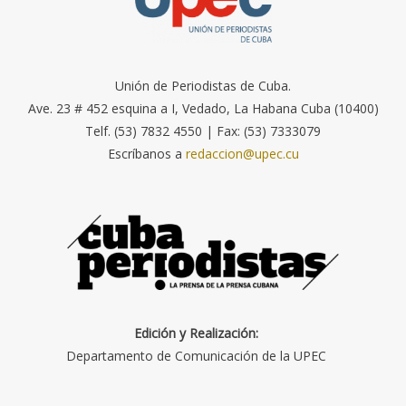
Unión de Periodistas de Cuba.
Ave. 23 # 452 esquina a I, Vedado, La Habana Cuba (10400)
Telf. (53) 7832 4550 | Fax: (53) 7333079
Escríbanos a
redaccion@upec.cu
Edición y Realización:
Departamento de Comunicación de la UPEC