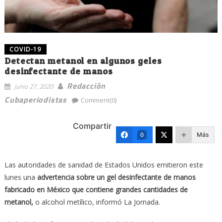
COVID-19
Detectan metanol en algunos geles
desinfectante de manos
Redacción
junio 27, 2020
Cubaperiodistas
Comment(0)
Compartir
Más
0
Las autoridades de sanidad de Estados Unidos emitieron este
lunes una
advertencia sobre un gel desinfectante de manos
fabricado en México que contiene grandes cantidades de
metanol,
o alcohol metílico, informó La Jornada.