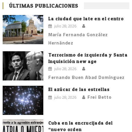
ÚLTIMAS PUBLICACIONES
La ciudad que late en el centro
julio 28, 2026
María Fernanda González
Hernández
Terrorismo de izquierda y Santa
Inquisición new age
julio 28, 2026
Fernando Buen Abad Domínguez
El azúcar de las estrellas
Frei Betto
julio 28, 2026
Cuba en la encrucijada del
“nuevo orden