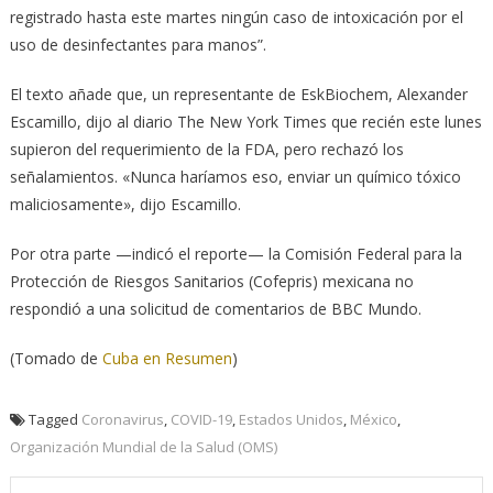
registrado hasta este martes ningún caso de intoxicación por el
uso de desinfectantes para manos”.
El texto añade que, un representante de EskBiochem, Alexander
Escamillo, dijo al diario The New York Times que recién este lunes
supieron del requerimiento de la FDA, pero rechazó los
señalamientos. «Nunca haríamos eso, enviar un químico tóxico
maliciosamente», dijo Escamillo.
Por otra parte —indicó el reporte— la Comisión Federal para la
Protección de Riesgos Sanitarios (Cofepris) mexicana no
respondió a una solicitud de comentarios de BBC Mundo.
(Tomado de
Cuba en Resumen
)
Tagged
Coronavirus
,
COVID-19
,
Estados Unidos
,
México
,
Organización Mundial de la Salud (OMS)