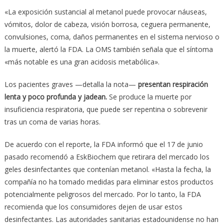
«La exposición sustancial al metanol puede provocar náuseas,
vómitos, dolor de cabeza, visión borrosa, ceguera permanente,
convulsiones, coma, daños permanentes en el sistema nervioso o
la muerte, alertó la FDA. La OMS también señala que el síntoma
«más notable es una gran acidosis metabólica».
Los pacientes graves —detalla la nota—
presentan respiración
lenta y poco profunda y jadean.
Se produce la muerte por
insuficiencia respiratoria, que puede ser repentina o sobrevenir
tras un coma de varias horas.
De acuerdo con el reporte, la FDA informó que el 17 de junio
pasado recomendó a EskBiochem que retirara del mercado los
geles desinfectantes que contenían metanol. «Hasta la fecha, la
compañía no ha tomado medidas para eliminar estos productos
potencialmente peligrosos del mercado. Por lo tanto, la FDA
recomienda que los consumidores dejen de usar estos
desinfectantes. Las autoridades sanitarias estadounidense no han