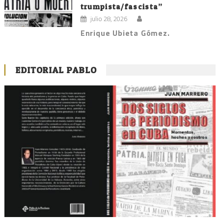
trumpista/fascista”
julio 28, 2026
Enrique Ubieta Gómez.
EDITORIAL PABLO