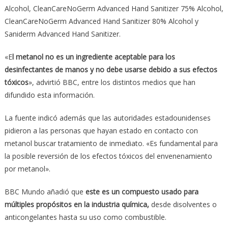
Alcohol, CleanCareNoGerm Advanced Hand Sanitizer 75% Alcohol,
CleanCareNoGerm Advanced Hand Sanitizer 80% Alcohol y
Saniderm Advanced Hand Sanitizer.
«E
l metanol no es un ingrediente aceptable para los
desinfectantes de manos y no debe usarse debido a sus efectos
tóxicos
», advirtió BBC, entre los distintos medios que han
difundido esta información.
La fuente indicó además que las autoridades estadounidenses
pidieron a las personas que hayan estado en contacto con
metanol buscar tratamiento de inmediato. «Es fundamental para
la posible reversión de los efectos tóxicos del envenenamiento
por metanol».
BBC Mundo añadió que
este es un compuesto usado para
múltiples propósitos en la industria química,
desde disolventes o
anticongelantes hasta su uso como combustible.