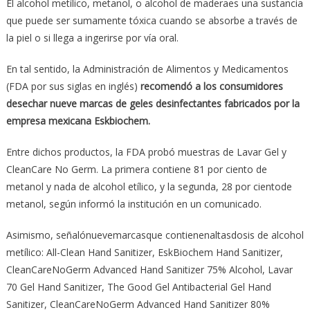
El alcohol metílico, metanol, o alcohol de maderaes una sustancia
que puede ser sumamente tóxica cuando se absorbe a través de
la piel o si llega a ingerirse por vía oral.
En tal sentido, la Administración de Alimentos y Medicamentos
(FDA por sus siglas en inglés)
recomendó a los consumidores
desechar nueve marcas de geles desinfectantes fabricados por la
empresa mexicana Eskbiochem.
Entre dichos productos, la FDA probó muestras de Lavar Gel y
CleanCare No Germ. La primera contiene 81 por ciento de
metanol y nada de alcohol etílico, y la segunda, 28 por cientode
metanol, según informó la institución en un comunicado.
Asimismo, señalónuevemarcasque contienenaltasdosis de alcohol
metílico: All-Clean Hand Sanitizer, EskBiochem Hand Sanitizer,
CleanCareNoGerm Advanced Hand Sanitizer 75% Alcohol, Lavar
70 Gel Hand Sanitizer, The Good Gel Antibacterial Gel Hand
Sanitizer, CleanCareNoGerm Advanced Hand Sanitizer 80%