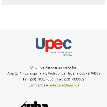
Unión de Periodistas de Cuba.
Ave. 23 # 452 esquina a I, Vedado, La Habana Cuba (10400)
Telf. (53) 7832 4550 | Fax: (53) 7333079
Escríbanos a
redaccion@upec.cu