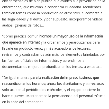
enviar mensajes de bien público que ayuden a la prevención de la
enfermedad, que muevan la conciencia ciudadana. Atendemos
también temas como la producción de alimentos, el combate a
las ilegalidades y al delito, y por supuesto, incorporamos videos,
audios, galerías de fotos…
“Como práctica común
hicimos un mayor uso de la información
que aparece en Internet
y la ordenamos y jerarquizamos para
llevarle un producto veraz y más acabado a los lectores;
revisamos y contrastamos aún más los elementos brindados por
las fuentes oficiales de información, y aprendimos a
documentarnos mejor, a profundizar en los temas, a estudiar…
“De igual manera
para la realización del impreso tuvimos que
reacondicionar los horarios
; ahora los diseñadores y correctoras
solo acuden al periódico los miércoles, y el equipo de cierre lo
hace el jueves. Mantenemos la permanencia del personal mínimo
en la sede del semanario”.