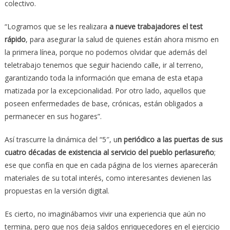
colectivo.
“Logramos que se les realizara
a nueve trabajadores el test
rápido
, para asegurar la salud de quienes están ahora mismo en
la primera línea, porque no podemos olvidar que además del
teletrabajo tenemos que seguir haciendo calle, ir al terreno,
garantizando toda la información que emana de esta etapa
matizada por la excepcionalidad. Por otro lado, aquellos que
poseen enfermedades de base, crónicas, están obligados a
permanecer en sus hogares”.
Así trascurre la dinámica del “5″, u
n periódico a las puertas de sus
cuatro décadas de existencia al servicio del pueblo perlasureño
;
ese que confía en que en cada página de los viernes aparecerán
materiales de su total interés, como interesantes devienen las
propuestas en la versión digital.
Es cierto, no imaginábamos vivir una experiencia que aún no
termina, pero que nos deja saldos enriquecedores en el ejercicio