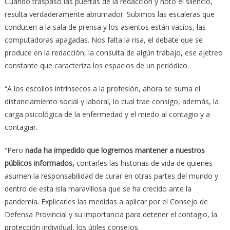
Cuando traspaso las puertas de la redacción y noto el silencio,
resulta verdaderamente abrumador. Subimos las escaleras que
conducen a la sala de prensa y los asientos están vacíos, las
computadoras apagadas. Nos falta la risa, el debate que se
produce en la redacción, la consulta de algún trabajo, ese ajetreo
constante que caracteriza los espacios de un periódico.
“A los escollos intrínsecos a la profesión, ahora se suma el
distanciamiento social y laboral, lo cual trae consigo, además, la
carga psicológica de la enfermedad y el miedo al contagio y a
contagiar.
“Pero
nada ha impedido que logremos mantener a nuestros
públicos informados,
contarles las historias de vida de quienes
asumen la responsabilidad de curar en otras partes del mundo y
dentro de esta isla maravillosa que se ha crecido ante la
pandemia. Explicarles las medidas a aplicar por el Consejo de
Defensa Provincial y su importancia para detener el contagio, la
protección individual, los útiles consejos.