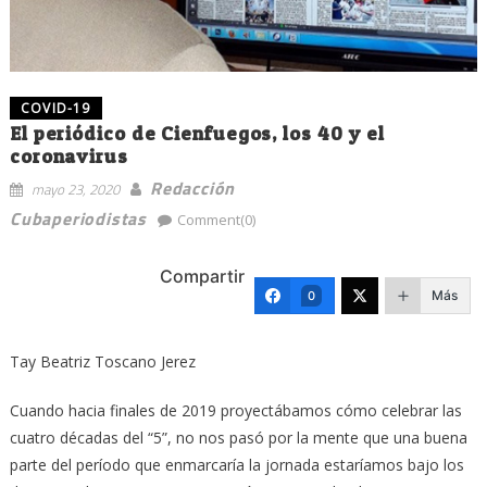
COVID-19
El periódico de Cienfuegos, los 40 y el
coronavirus
Redacción
mayo 23, 2020
Cubaperiodistas
Comment(0)
Compartir
Más
0
Tay Beatriz Toscano Jerez
Cuando hacia finales de 2019 proyectábamos cómo celebrar las
cuatro décadas del “5”, no nos pasó por la mente que una buena
parte del período que enmarcaría la jornada estaríamos bajo los