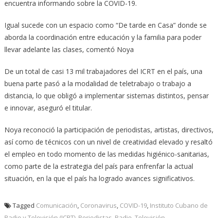
encuentra informando sobre la COVID-19.
Igual sucede con un espacio como “De tarde en Casa” donde se
aborda la coordinación entre educación y la familia para poder
llevar adelante las clases, comentó Noya
De un total de casi 13 mil trabajadores del ICRT en el país, una
buena parte pasó a la modalidad de teletrabajo o trabajo a
distancia, lo que obligó a implementar sistemas distintos, pensar
e innovar, aseguró el titular.
Noya reconoció la participación de periodistas, artistas, directivos,
así como de técnicos con un nivel de creatividad elevado y resaltó
el empleo en todo momento de las medidas higiénico-sanitarias,
como parte de la estrategia del país para enfrenfar la actual
situación, en la que el país ha logrado avances significativos.
Tagged
Comunicación
,
Coronavirus
,
COVID-19
,
Instituto Cubano de
Radio y Televisión (ICRT)
,
Periodistas
,
Radio
,
Televisión