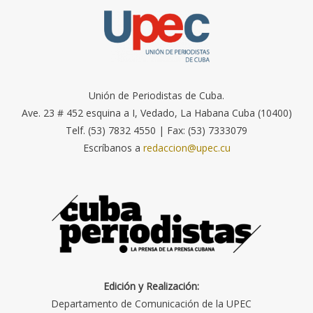
Unión de Periodistas de Cuba.
Ave. 23 # 452 esquina a I, Vedado, La Habana Cuba (10400)
Telf. (53) 7832 4550 | Fax: (53) 7333079
Escríbanos a
redaccion@upec.cu
Edición y Realización:
Departamento de Comunicación de la UPEC