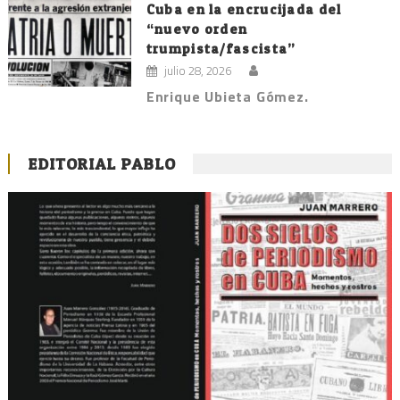
Cuba en la encrucijada del
“nuevo orden
trumpista/fascista”
julio 28, 2026
Enrique Ubieta Gómez.
EDITORIAL PABLO