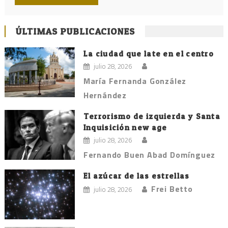
ÚLTIMAS PUBLICACIONES
La ciudad que late en el centro
julio 28, 2026
María Fernanda González
Hernández
Terrorismo de izquierda y Santa
Inquisición new age
julio 28, 2026
Fernando Buen Abad Domínguez
El azúcar de las estrellas
Frei Betto
julio 28, 2026