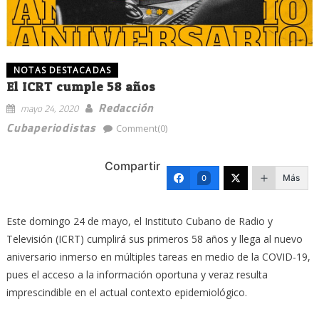
NOTAS DESTACADAS
El ICRT cumple 58 años
Redacción
mayo 24, 2020
Cubaperiodistas
Comment(0)
Compartir
Más
0
Este domingo 24 de mayo, el Instituto Cubano de Radio y
Televisión (ICRT) cumplirá sus primeros 58 años y llega al nuevo
aniversario inmerso en múltiples tareas en medio de la COVID-19,
pues el acceso a la información oportuna y veraz resulta
imprescindible en el actual contexto epidemiológico.