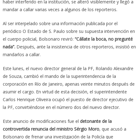
haber interferido en la institución, se alteró visiblemente y llegó a
mandar a callar varias veces a algunos de los reporteros.
Al ser interpelado sobre una información publicada por el
periódico O Estado de S. Paulo sobre su supuesta intervención en
el cuerpo policial, Bolsonaro reviró:
“Cállate la boca, no pregunté
nada”.
Después, ante la insistencia de otros reporteros, insistió en
mandarlos a callar.
Este lunes, el nuevo director general de la PF, Rolando Alexandre
de Souza, cambió el mando de la superintendencia de la
corporación en Río de Janeiro, apenas veinte minutos después de
asumir el cargo. En virtud de esta decisión, el superintendente
Carlos Henrique Oliveira ocupó el puesto de director ejecutivo de
la PF, convirtiéndose en el número dos del nuevo director.
Este anuncio de modificaciones fue el
detonante de la
controvertida renuncia del ministro Sérgio Moro
, que acusó a
Bolsonaro de frenar una investigación de la Policía que