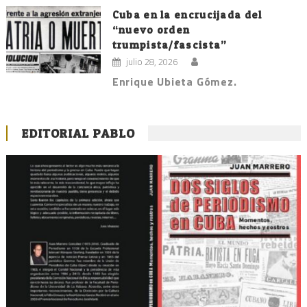
Cuba en la encrucijada del
“nuevo orden
trumpista/fascista”
julio 28, 2026
Enrique Ubieta Gómez.
EDITORIAL PABLO