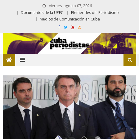
viernes, agosto 07, 2026
Documentos de la UPEC
Efemérides del Periodismo
Medios de Comunicación en Cuba