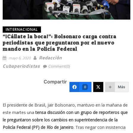
INTERNACIONAL
“¡Cállate la boca!”: Bolsonaro carga contra
periodistas que preguntaron por el nuevo
mando en la Policía Federal
Redacción
mayo 6, 2020
Cubaperiodistas
Comment(0)
Compartir
Más
0
El presidente de Brasil, Jair Bolsonaro, mantuvo en la mañana de
este martes una
tensa discusión con un grupo de reporteros que
le preguntaron sobre los cambios en superintendencia de la
Policía Federal (PF) de Río de Janeiro
. Tras negar con insistencia