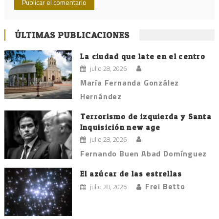
ÚLTIMAS PUBLICACIONES
La ciudad que late en el centro
julio 28, 2026
María Fernanda González
Hernández
Terrorismo de izquierda y Santa
Inquisición new age
julio 28, 2026
Fernando Buen Abad Domínguez
El azúcar de las estrellas
Frei Betto
julio 28, 2026