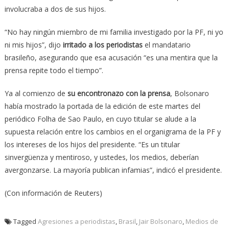
involucraba a dos de sus hijos.
“No hay ningún miembro de mi familia investigado por la PF, ni yo
ni mis hijos”, dijo
irritado a los periodistas
el mandatario
brasileño, asegurando que esa acusación “es una mentira que la
prensa repite todo el tiempo”.
Ya al comienzo de
su encontronazo con la prensa
, Bolsonaro
había mostrado la portada de la edición de este martes del
periódico Folha de Sao Paulo, en cuyo titular se alude a la
supuesta relación entre los cambios en el organigrama de la PF y
los intereses de los hijos del presidente. “Es un titular
sinvergüenza y mentiroso, y ustedes, los medios, deberían
avergonzarse. La mayoría publican infamias”, indicó el presidente.
(Con información de Reuters)
Tagged
Agresiones a periodistas
,
Brasil
,
Jair Bolsonaro
,
Medios de