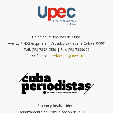
Unión de Periodistas de Cuba.
Ave. 23 # 452 esquina a I, Vedado, La Habana Cuba (10400)
Telf. (53) 7832 4550 | Fax: (53) 7333079
Escríbanos a
redaccion@upec.cu
Edición y Realización:
Departamento de Comunicación de la UPEC