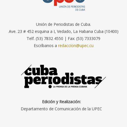
Unión de Periodistas de Cuba.
Ave. 23 # 452 esquina a I, Vedado, La Habana Cuba (10400)
Telf. (53) 7832 4550 | Fax: (53) 7333079
Escríbanos a
redaccion@upec.cu
Edición y Realización:
Departamento de Comunicación de la UPEC