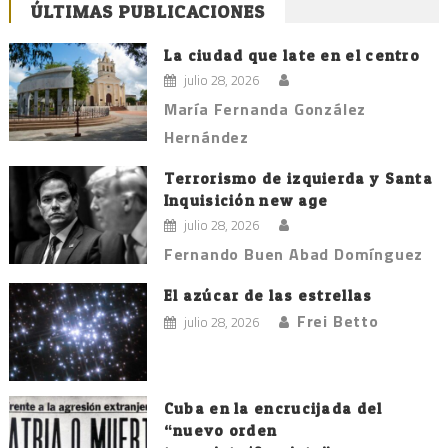
ÚLTIMAS PUBLICACIONES
La ciudad que late en el centro
julio 28, 2026
María Fernanda González
Hernández
Terrorismo de izquierda y Santa
Inquisición new age
julio 28, 2026
Fernando Buen Abad Domínguez
El azúcar de las estrellas
Frei Betto
julio 28, 2026
Cuba en la encrucijada del
“nuevo orden