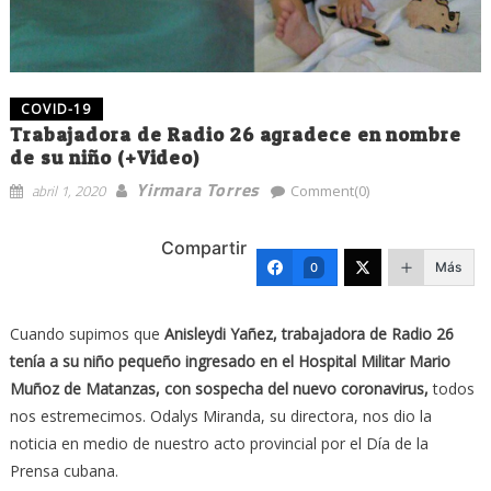
COVID-19
Trabajadora de Radio 26 agradece en nombre
de su niño (+Video)
Yirmara Torres
abril 1, 2020
Comment(0)
Compartir
Más
0
Cuando supimos que
Anisleydi Yañez, trabajadora de Radio 26
tenía a su niño pequeño ingresado en el Hospital Militar Mario
Muñoz de Matanzas, con sospecha del nuevo coronavirus,
todos
nos estremecimos. Odalys Miranda, su directora, nos dio la
noticia en medio de nuestro acto provincial por el Día de la
Prensa cubana.