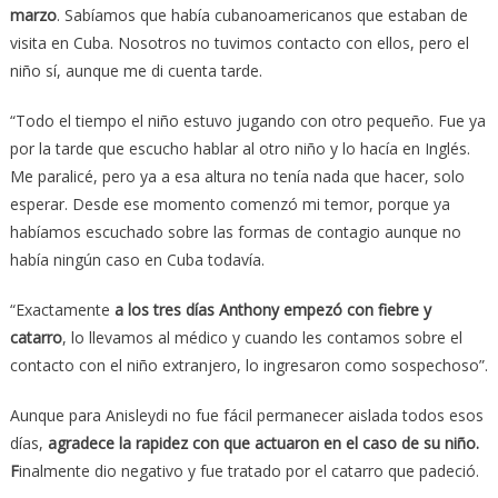
marzo
. Sabíamos que había cubanoamericanos que estaban de
visita en Cuba. Nosotros no tuvimos contacto con ellos, pero el
niño sí, aunque me di cuenta tarde.
“Todo el tiempo el niño estuvo jugando con otro pequeño. Fue ya
por la tarde que escucho hablar al otro niño y lo hacía en Inglés.
Me paralicé, pero ya a esa altura no tenía nada que hacer, solo
esperar. Desde ese momento comenzó mi temor, porque ya
habíamos escuchado sobre las formas de contagio aunque no
había ningún caso en Cuba todavía.
“Exactamente
a los tres días Anthony empezó con fiebre y
catarro
, lo llevamos al médico y cuando les contamos sobre el
contacto con el niño extranjero, lo ingresaron como sospechoso”.
Aunque para Anisleydi no fue fácil permanecer aislada todos esos
días,
agradece la rapidez con que actuaron en el caso de su niño.
F
inalmente dio negativo y fue tratado por el catarro que padeció.