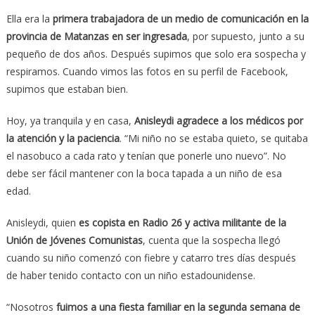
Ella era la
primera trabajadora de un medio de comunicación en la
provincia de Matanzas en ser ingresada
, por supuesto, junto a su
pequeño de dos años. Después supimos que solo era sospecha y
respiramos. Cuando vimos las fotos en su perfil de Facebook,
supimos que estaban bien.
Hoy, ya tranquila y en casa,
Anisleydi agradece a los médicos por
la atención y la paciencia
. “Mi niño no se estaba quieto, se quitaba
el nasobuco a cada rato y tenían que ponerle uno nuevo”. No
debe ser fácil mantener con la boca tapada a un niño de esa
edad.
Anisleydi, quien
es copista en Radio 26 y activa militante de la
Unión de Jóvenes Comunistas
, cuenta que la sospecha llegó
cuando su niño comenzó con fiebre y catarro tres días después
de haber tenido contacto con un niño estadounidense.
“Nosotros
fuimos a una fiesta familiar en la segunda semana de