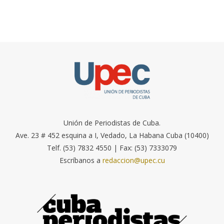
Unión de Periodistas de Cuba.
Ave. 23 # 452 esquina a I, Vedado, La Habana Cuba (10400)
Telf. (53) 7832 4550 | Fax: (53) 7333079
Escríbanos a
redaccion@upec.cu