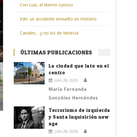
Con Luis, el eterno curioso
Irán: un accidente envuelto en misterio
Canales… y no los de Venecia
ÚLTIMAS PUBLICACIONES
La ciudad que late en el
centro
julio 28, 2026
María Fernanda
González Hernández
Terrorismo de izquierda
y Santa Inquisición new
age
julio 28, 2026