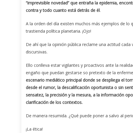
“imprevisible novedad” que entraña la epidemia, encont
contra y todo cuanto está detrás de él
.
A la orden del día existen muchos más ejemplos de lo 
trastienda política planetaria. ¡Ojo!
De ahí que la opinión pública reclame una actitud cada
discursivas.
Ello conlleva estar vigilantes y proactivos ante la reali
engaño que puedan gestarse so pretexto de la enferm
escenario mediático principal donde se despliega el tor
desde el rumor, la descalificación oportunista o sin sen
sensatez, la precisión y la mesura, a la información opo
clarificación de los contextos.
De manera resumida. ¿Qué puede poner a salvo al peri
¡La ética!