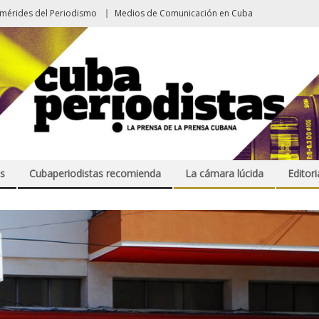
emérides del Periodismo
Medios de Comunicación en Cuba
s
Cubaperiodistas recomienda
La cámara lúcida
Editori