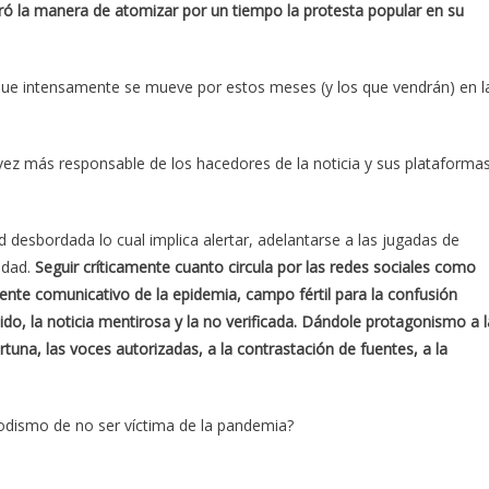
ró la manera de atomizar por un tiempo la protesta popular en su
que intensamente se mueve por estos meses (y los que vendrán) en l
 vez más responsable de los hacedores de la noticia y sus plataforma
dad desbordada lo cual implica alertar, adelantarse a las jugadas de
edad.
Seguir críticamente cuanto circula por las redes sociales como
rente comunicativo de la epidemia, campo fértil para la confusión
tido, la noticia mentirosa y la no verificada. Dándole protagonismo a l
rtuna, las voces autorizadas, a la contrastación de fuentes, a la
odismo de no ser víctima de la pandemia?