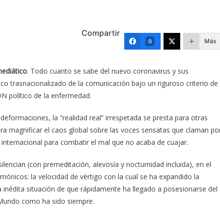
)
Compartir
Más
0
mediático
. Todo cuanto se sabe del nuevo coronavirus y sus
co trasnacionalizado de la comunicación bajo un riguroso criterio de
DN político de la enfermedad.
deformaciones, la “realidad real” irrespetada se presta para otras
ra magnificar el caos global sobre las voces sensatas que claman po
 internacional para combatir el mal que no acaba de cuajar.
lencian (con premeditación, alevosía y nocturnidad incluida), en el
ónicos: la velocidad de vértigo con la cual se ha expandido la
a inédita situación de que rápidamente ha llegado a posesionarse del
r Mundo como ha sido siempre.