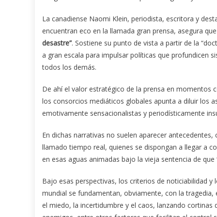
La canadiense Naomi Klein, periodista, escritora y dest
encuentran eco en la llamada gran prensa, asegura qu
desastre”
. Sostiene su punto de vista a partir de la “doc
a gran escala para impulsar políticas que profundicen si
todos los demás.
De ahí el valor estratégico de la prensa en momentos co
los consorcios mediáticos globales apunta a diluir los 
emotivamente sensacionalistas y periodísticamente insu
En dichas narrativas no suelen aparecer antecedentes, c
llamado tiempo real, quienes se dispongan a llegar a co
en esas aguas animadas bajo la vieja sentencia de que 
Bajo esas perspectivas, los criterios de noticiabilidad y
mundial se fundamentan, obviamente, con la tragedia, e
el miedo, la incertidumbre y el caos, lanzando cortina