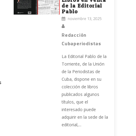
de la Editorial
Pablo
noviembre 13, 2025
Redacción
Cubaperiodistas
o
La Editorial Pablo de la
Torriente, de la Unión
de la Periodistas de
Cuba, dispone en su
s
colección de libros
publicados algunos
títulos, que el
interesado puede
adquirir en la sede de la
editorial,...