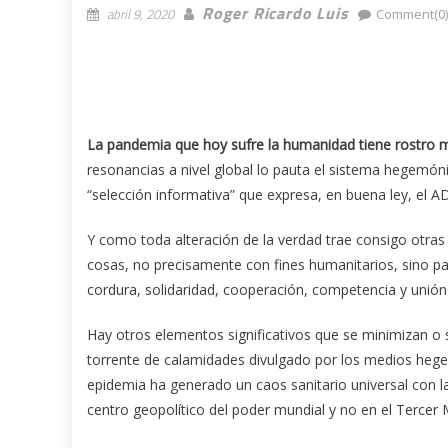
Roger Ricardo Luis
abril 9, 2020
Comment(0
La pandemia que hoy sufre la humanidad tiene rostro 
resonancias a nivel global lo pauta el sistema hegemóni
“selección informativa” que expresa, en buena ley, el A
Y como toda alteración de la verdad‎ trae consigo otras 
cosas, no precisamente con fines humanitarios, sino pa
cordura, solidaridad, cooperación, competencia y unión
Hay otros elementos significativos que se minimizan o si
torrente de calamidades divulgado por los medios hegem
epidemia ha generado un caos sanitario universal con l
centro geopolítico del poder mundial y no en el Terce