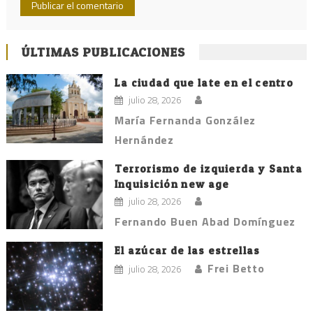
ÚLTIMAS PUBLICACIONES
La ciudad que late en el centro
julio 28, 2026
María Fernanda González
Hernández
Terrorismo de izquierda y Santa
Inquisición new age
julio 28, 2026
Fernando Buen Abad Domínguez
El azúcar de las estrellas
Frei Betto
julio 28, 2026