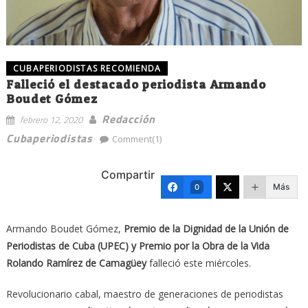
CUBAPERIODISTAS RECOMIENDA
Falleció el destacado periodista Armando
Boudet Gómez
Redacción
febrero 12, 2020
Cubaperiodistas
Comment(1)
Compartir
Más
0
Armando Boudet Gómez,
Premio de la Dignidad de la Unión de
Periodistas de Cuba (UPEC) y Premio por la Obra de la Vida
Rolando Ramírez de Camagüey
falleció este miércoles.
Revolucionario cabal, maestro de generaciones de periodistas