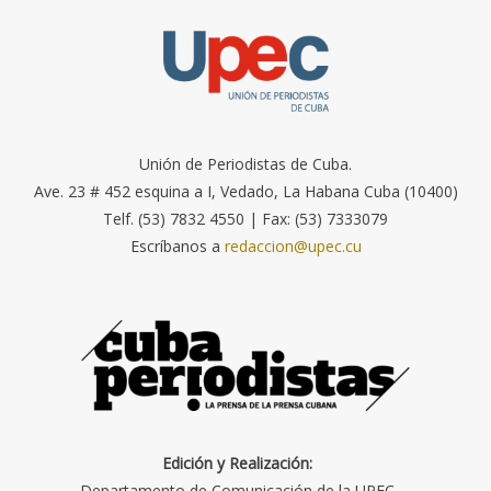
Unión de Periodistas de Cuba.
Ave. 23 # 452 esquina a I, Vedado, La Habana Cuba (10400)
Telf. (53) 7832 4550 | Fax: (53) 7333079
Escríbanos a
redaccion@upec.cu
Edición y Realización:
Departamento de Comunicación de la UPEC