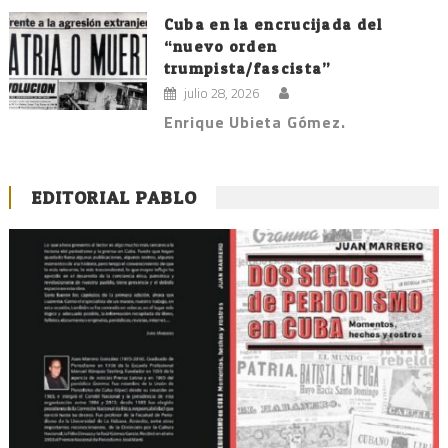
Cuba en la encrucijada del
“nuevo orden
trumpista/fascista”
julio 28, 2026
Enrique Ubieta Gómez.
EDITORIAL PABLO