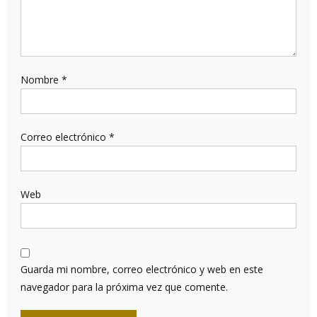
Nombre
*
Correo electrónico
*
Web
Guarda mi nombre, correo electrónico y web en este
navegador para la próxima vez que comente.