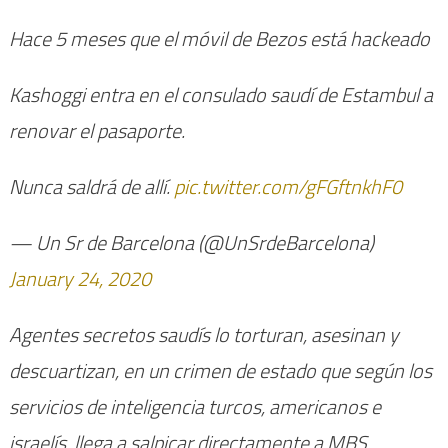
Hace 5 meses que el móvil de Bezos está hackeado
Kashoggi entra en el consulado saudí de Estambul a
renovar el pasaporte.
Nunca saldrá de allí.
pic.twitter.com/gFGftnkhF0
— Un Sr de Barcelona (@UnSrdeBarcelona)
January 24, 2020
Agentes secretos saudís lo torturan, asesinan y
descuartizan, en un crimen de estado que según los
servicios de inteligencia turcos, americanos e
israelís, llega a salpicar directamente a MBS.