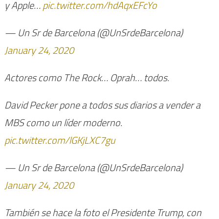
y Apple…
pic.twitter.com/hdAqxEFcYo
— Un Sr de Barcelona (@UnSrdeBarcelona)
January 24, 2020
Actores como The Rock… Oprah… todos.
David Pecker pone a todos sus diarios a vender a
MBS como un líder moderno.
pic.twitter.com/lGKjLXC7gu
— Un Sr de Barcelona (@UnSrdeBarcelona)
January 24, 2020
También se hace la foto el Presidente Trump, con