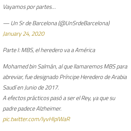
Vayamos por partes…
— Un Sr de Barcelona (@UnSrdeBarcelona)
January 24, 2020
Parte I: MBS, el heredero va a América
Mohamed bin Salmán, al que llamaremos MBS para
abreviar, fue designado Príncipe Heredero de Arabia
Saudí en Junio de 2017.
A efectos prácticos pasó a ser el Rey, ya que su
padre padece Alzheimer.
pic.twitter.com/IyvHIpIWaR