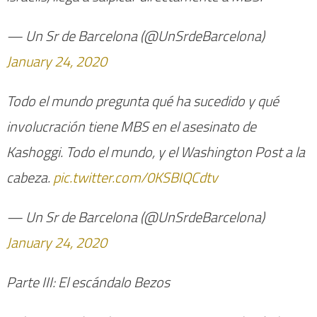
— Un Sr de Barcelona (@UnSrdeBarcelona)
January 24, 2020
Todo el mundo pregunta qué ha sucedido y qué
involucración tiene MBS en el asesinato de
Kashoggi. Todo el mundo, y el Washington Post a la
cabeza.
pic.twitter.com/0KSBIQCdtv
— Un Sr de Barcelona (@UnSrdeBarcelona)
January 24, 2020
Parte III: El escándalo Bezos