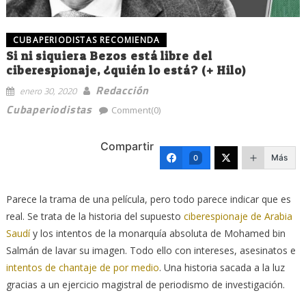
CUBAPERIODISTAS RECOMIENDA
Si ni siquiera Bezos está libre del
ciberespionaje, ¿quién lo está? (+ Hilo)
Redacción
enero 30, 2020
Cubaperiodistas
Comment(0)
Compartir
Más
0
Parece la trama de una película, pero todo parece indicar que es
real. Se trata de la historia del supuesto
ciberespionaje de Arabia
Saudí
y los intentos de la monarquía absoluta de Mohamed bin
Salmán de lavar su imagen. Todo ello con intereses, asesinatos e
intentos de chantaje de por medio
. Una historia sacada a la luz
gracias a un ejercicio magistral de periodismo de investigación.