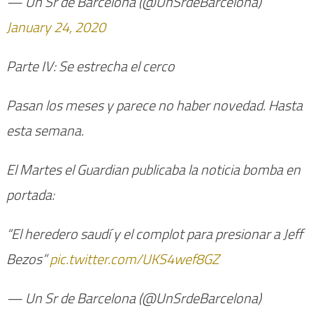
— Un Sr de Barcelona (@UnSrdeBarcelona)
January 24, 2020
Parte IV: Se estrecha el cerco
Pasan los meses y parece no haber novedad. Hasta
esta semana.
El Martes el Guardian publicaba la noticia bomba en
portada:
“El heredero saudí y el complot para presionar a Jeff
Bezos”
pic.twitter.com/UKS4wef8GZ
— Un Sr de Barcelona (@UnSrdeBarcelona)