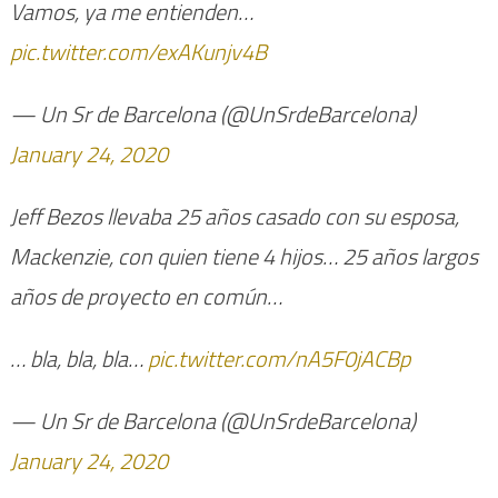
Vamos, ya me entienden…
pic.twitter.com/exAKunjv4B
— Un Sr de Barcelona (@UnSrdeBarcelona)
January 24, 2020
Jeff Bezos llevaba 25 años casado con su esposa,
Mackenzie, con quien tiene 4 hijos… 25 años largos
años de proyecto en común…
… bla, bla, bla…
pic.twitter.com/nA5F0jACBp
— Un Sr de Barcelona (@UnSrdeBarcelona)
January 24, 2020