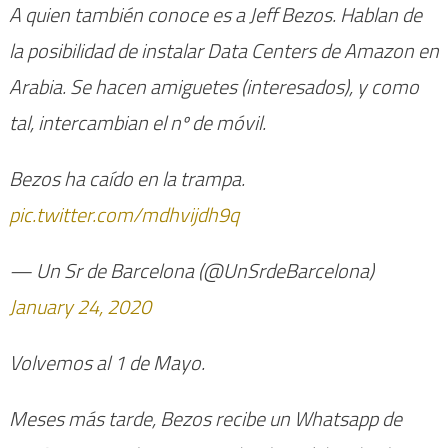
A quien también conoce es a Jeff Bezos. Hablan de
la posibilidad de instalar Data Centers de Amazon en
Arabia. Se hacen amiguetes (interesados), y como
tal, intercambian el nº de móvil.
Bezos ha caído en la trampa.
pic.twitter.com/mdhvijdh9q
— Un Sr de Barcelona (@UnSrdeBarcelona)
January 24, 2020
Volvemos al 1 de Mayo.
Meses más tarde, Bezos recibe un Whatsapp de