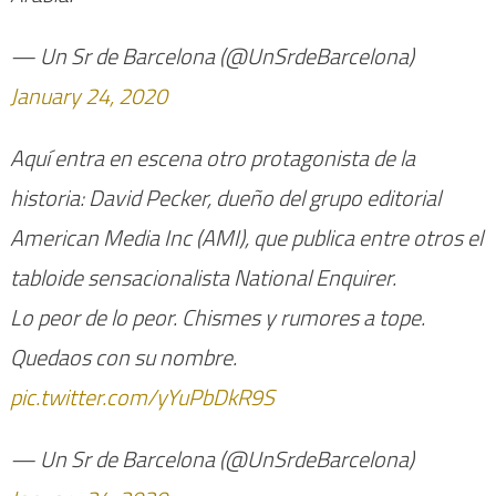
— Un Sr de Barcelona (@UnSrdeBarcelona)
January 24, 2020
Aquí entra en escena otro protagonista de la
historia: David Pecker, dueño del grupo editorial
American Media Inc (AMI), que publica entre otros el
tabloide sensacionalista National Enquirer.
Lo peor de lo peor. Chismes y rumores a tope.
Quedaos con su nombre.
pic.twitter.com/yYuPbDkR9S
— Un Sr de Barcelona (@UnSrdeBarcelona)