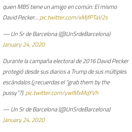
quien MBS tiene un amigo en común: El mismo
David Pecker…
pic.twitter.com/xMjfPTaV2s
— Un Sr de Barcelona (@UnSrdeBarcelona)
January 24, 2020
Durante la campaña electoral de 2016 David Pecker
protegió desde sus diarios a Trump de sus múltiples
escándalos (¿recuerdas el “grab them by the
pussy”?).
pic.twitter.com/ywIMxMqYVh
— Un Sr de Barcelona (@UnSrdeBarcelona)
January 24, 2020