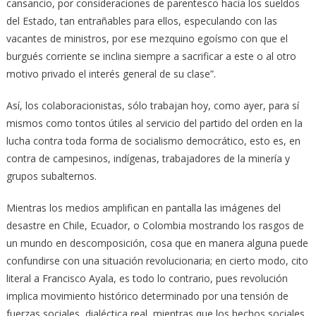
cansancio, por consideraciones de parentesco hacia los sueldos
del Estado, tan entrañables para ellos, especulando con las
vacantes de ministros, por ese mezquino egoísmo con que el
burgués corriente se inclina siempre a sacrificar a este o al otro
motivo privado el interés general de su clase”.
Así, los colaboracionistas, sólo trabajan hoy, como ayer, para sí
mismos como tontos útiles al servicio del partido del orden en la
lucha contra toda forma de socialismo democrático, esto es, en
contra de campesinos, indígenas, trabajadores de la minería y
grupos subalternos.
Mientras los medios amplifican en pantalla las imágenes del
desastre en Chile, Ecuador, o Colombia mostrando los rasgos de
un mundo en descomposición, cosa que en manera alguna puede
confundirse con una situación revolucionaria; en cierto modo, cito
literal a Francisco Ayala, es todo lo contrario, pues revolución
implica movimiento histórico determinado por una tensión de
fuerzas sociales, dialéctica real, mientras que los hechos sociales