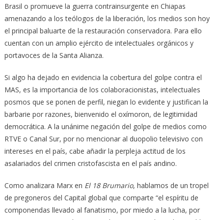
Brasil o promueve la guerra contrainsurgente en Chiapas
amenazando a los teólogos de la liberación, los medios son hoy
el principal baluarte de la restauración conservadora. Para ello
cuentan con un amplio ejército de intelectuales orgánicos y
portavoces de la Santa Alianza.
Si algo ha dejado en evidencia la cobertura del golpe contra el
MAS, es la importancia de los colaboracionistas, intelectuales
posmos que se ponen de perfil, niegan lo evidente y justifican la
barbarie por razones, bienvenido el oxímoron, de legitimidad
democrática. A la unánime negación del golpe de medios como
RTVE o Canal Sur, por no mencionar al duopolio televisivo con
intereses en el país, cabe añadir la perpleja actitud de los
asalariados del crimen cristofascista en el país andino.
Como analizara Marx en
El 18 Brumario
, hablamos de un tropel
de pregoneros del Capital global que comparte “el espíritu de
componendas llevado al fanatismo, por miedo a la lucha, por