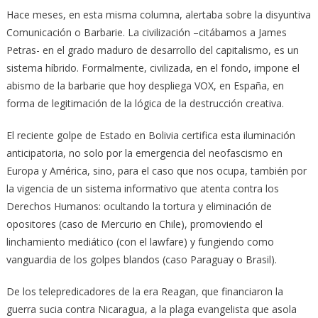
Hace meses, en esta misma columna, alertaba sobre la disyuntiva
Comunicación o Barbarie. La civilización –citábamos a James
Petras- en el grado maduro de desarrollo del capitalismo, es un
sistema híbrido. Formalmente, civilizada, en el fondo, impone el
abismo de la barbarie que hoy despliega VOX, en España, en
forma de legitimación de la lógica de la destrucción creativa.
El reciente golpe de Estado en Bolivia certifica esta iluminación
anticipatoria, no solo por la emergencia del neofascismo en
Europa y América, sino, para el caso que nos ocupa, también por
la vigencia de un sistema informativo que atenta contra los
Derechos Humanos: ocultando la tortura y eliminación de
opositores (caso de Mercurio en Chile), promoviendo el
linchamiento mediático (con el lawfare) y fungiendo como
vanguardia de los golpes blandos (caso Paraguay o Brasil).
De los telepredicadores de la era Reagan, que financiaron la
guerra sucia contra Nicaragua, a la plaga evangelista que asola