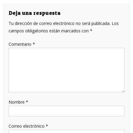
de
entradas
Deja una respuesta
Tu dirección de correo electrónico no será publicada.
Los
campos obligatorios están marcados con
*
Comentario
*
Nombre
*
Correo electrónico
*