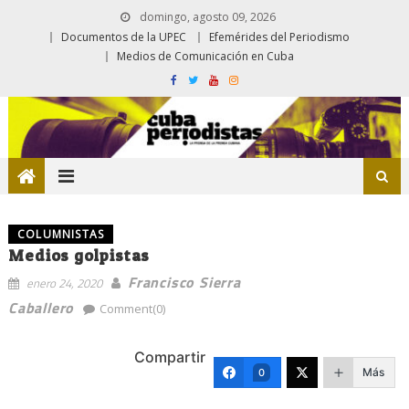
domingo, agosto 09, 2026
Documentos de la UPEC
Efemérides del Periodismo
Medios de Comunicación en Cuba
COLUMNISTAS
Medios golpistas
Francisco Sierra
enero 24, 2020
Caballero
Comment(0)
Compartir
Más
0