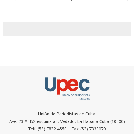
Unión de Periodistas de Cuba.
Ave. 23 # 452 esquina a I, Vedado, La Habana Cuba (10400)
Telf. (53) 7832 4550 | Fax: (53) 7333079