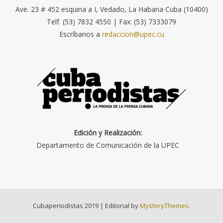
Ave. 23 # 452 esquina a I, Vedado, La Habana Cuba (10400)
Telf. (53) 7832 4550 | Fax: (53) 7333079
Escríbanos a
redaccion@upec.cu
Edición y Realización:
Departamento de Comunicación de la UPEC
Cubaperiodistas 2019
|
Editorial by
MysteryThemes
.