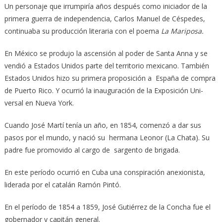
Un personaje que irrumpiría años después como iniciador de la
primera guerra de independencia, Carlos Manuel de Céspedes,
continuaba su producción literaria con el poema
La Mariposa.
En México se produjo la ascensión al poder de Santa Anna y se
vendió a Estados Unidos parte del territorio mexicano. También
Estados Unidos hizo su primera proposición a España de compra
de Puerto Rico. Y ocurrió la inauguración de la Exposición Uni­
versal en Nueva York.
Cuando José Martí tenía un año, en 1854, comenzó a dar sus
pasos por el mundo, y nació su hermana Leonor (La Chata). Su
padre fue promovido al cargo de sargento de brigada.
En este período ocurrió en Cuba una conspiración anexionista,
liderada por el catalán Ramón Pintó.
En el período de 1854 a 1859, José Gutiérrez de la Concha fue el
gobernador y ca­pitán general.