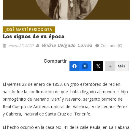
JOSÉ MARTÍ PERIODISTA
Los signos de su época
Wilkie Delgado Correa
enero 27, 2020
Comment(0)
Compartir
Más
0
El viernes 28 de enero de 1853, un grito estentóreo de recién
nacido fue la confirmación de que había llegado al mundo el hijo
primogénito de Mariano Martí y Navarro, sargento primero del
Real Cuerpo de Artillería, natural de Valencia, y de Leonor Pérez
y Cabrera, natural de Santa Cruz de Tenerife.
El hecho ocurrió en la casa No. 41 de la calle Paula, en La Habana.