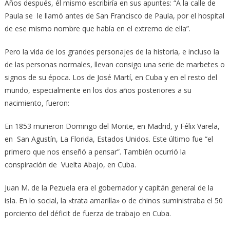
Años después, él mismo escribiría en sus apuntes: “A la calle de
Paula se le llamó antes de San Francisco de Paula, por el hospital
de ese mismo nombre que había en el extremo de ella”.
Pero la vida de los grandes personajes de la historia, e incluso la
de las personas normales, llevan consigo una serie de marbetes o
signos de su época. Los de José Martí, en Cuba y en el resto del
mundo, especialmente en los dos años posteriores a su
nacimiento, fueron:
En 1853 murieron Domingo del Monte, en Madrid, y Félix Varela,
en San Agustín, La Florida, Estados Unidos. Este último fue “el
primero que nos enseñó a pensar”. También ocurrió la
conspiración de Vuelta Abajo, en Cuba.
Juan M. de la Pezuela era el gobernador y capitán general de la
isla. En lo social, la «trata amarilla» o de chinos suministraba el 50
porciento del déficit de fuer­za de trabajo en Cuba.