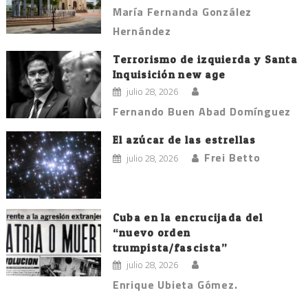
María Fernanda González
Hernández
Terrorismo de izquierda y Santa
Inquisición new age
julio 28, 2026
Fernando Buen Abad Domínguez
El azúcar de las estrellas
Frei Betto
julio 28, 2026
Cuba en la encrucijada del
“nuevo orden
trumpista/fascista”
julio 28, 2026
Enrique Ubieta Gómez.