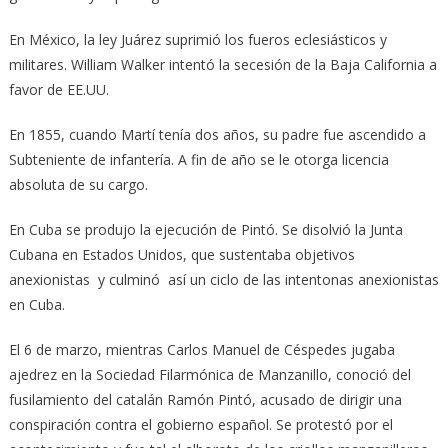
En México, la ley Juárez suprimió los fueros eclesiásticos y
militares. William Walker intentó la secesión de la Baja California a
favor de EE.UU.
En 1855, cuando Martí tenía dos años, su padre fue ascendido a
Subteniente de infan­tería. A fin de año se le otorga licencia
absoluta de su cargo.
En Cuba se produjo la ejecución de Pintó. Se disolvió la Junta
Cubana en Estados Unidos, que sustentaba objetivos
anexionistas y culminó así un ciclo de las intentonas anexionistas
en Cuba.
El 6 de marzo, mientras Carlos Manuel de Céspedes jugaba
ajedrez en la Sociedad Filarmónica de Manzanillo, conoció del
fusilamiento del catalán Ramón Pintó, acusado de dirigir una
conspiración contra el gobierno español. Se protestó por el