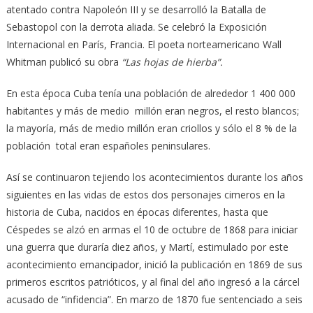
atentado contra Napoleón III y se desarrolló la Batalla de
Sebastopol con la derrota aliada. Se celebró la Exposición
Internacional en París, Francia. El poeta norteamericano Wall
Whitman publicó su obra
“Las hojas de hierba”.
En esta época Cuba tenía una población de alrededor 1 400 000
habitantes y más de medio millón eran negros, el resto blancos;
la mayoría, más de medio millón eran criollos y sólo el 8 % de la
población total eran españoles peninsulares.
Así se continuaron tejiendo los acontecimientos durante los años
siguientes en las vidas de estos dos personajes cimeros en la
historia de Cuba, nacidos en épocas diferentes, hasta que
Céspedes se alzó en armas el 10 de octubre de 1868 para iniciar
una guerra que duraría diez años, y Martí, estimulado por este
acontecimiento emancipador, inició la publicación en 1869 de sus
primeros escritos patrióticos, y al final del año ingresó a la cárcel
acusado de “infidencia”. En marzo de 1870 fue sentenciado a seis