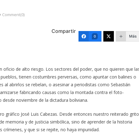
Comment(0)
Compartir
Más
0
oficio de alto riesgo. Los sectores del poder, que no quieren que la
s pueblos, tienen costumbres perversas, como apuntar con balines o
s al abrirlos se rebelan, o asesinar a periodistas como Sebastián
arnizarse fabricando causas como la montada contra el foto-
 desde noviembre de la dictadura boliviana.
ro gráfico José Luis Cabezas. Desde entonces nuestro reiterado grito
e memoria y de justicia simbólica, sino de aprender de la historia
us crímenes, y que si se repite, no haya impunidad.