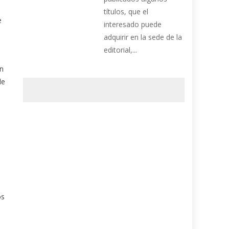
títulos, que el
e
interesado puede
adquirir en la sede de la
editorial,...
en
de
os