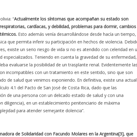
livia: “
Actualmente los síntomas que acompañan su estado son
 respiratorias, cardíacas, y debilidad, problemas para dormir, cambios
stémicos.
Esto además venía desarrollándose desde hacía un tiempo,
ica que permita inferir su participación en hechos de violencia. Debid
s, existe un serio riesgo de vida si no es atendido con celeridad en 
lud especializados. Teniendo en cuenta la gravedad de su enfermedad,
eba evaluarse la posibilidad de un trasplante renal. Evidentemente la
on incompatibles con un tratamiento en este sentido, sino que son
ado de salud que venimos exponiendo. En definitiva, existe una actual
tículo 4.1 del Pacto de San José de Costa Rica, dado que las
usión de una persona con un delicado estado de salud y con una
n diligencia), en un establecimiento penitenciario de máxima
plejidad para atender semejante dolencia”.
inadora de Solidaridad con Facundo Molares en la Argentina[3], que