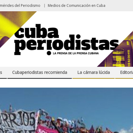
emérides del Periodismo
Medios de Comunicación en Cuba
s
Cubaperiodistas recomienda
La cámara lúcida
Editori