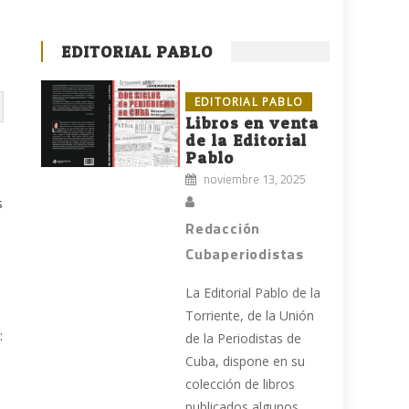
EDITORIAL PABLO
EDITORIAL PABLO
Libros en venta
de la Editorial
Pablo
noviembre 13, 2025
s
Redacción
Cubaperiodistas
La Editorial Pablo de la
Torriente, de la Unión
:
de la Periodistas de
Cuba, dispone en su
colección de libros
publicados algunos