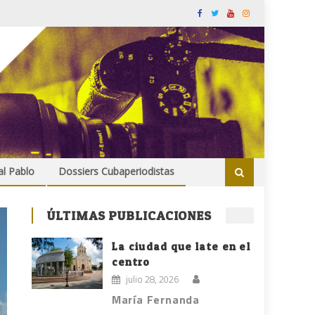
al Pablo
Dossiers Cubaperiodistas
ÚLTIMAS PUBLICACIONES
La ciudad que late en el
centro
julio 28, 2026
María Fernanda