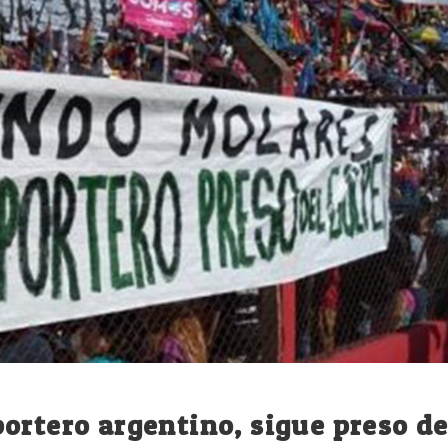
ortero argentino, sigue preso d