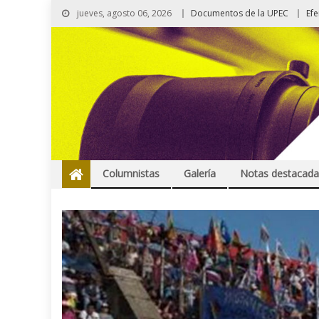
jueves, agosto 06, 2026
Documentos de la UPEC
Ef
Columnistas
Galería
Notas destacada