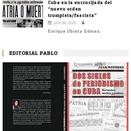
Cuba en la encrucijada del
“nuevo orden
trumpista/fascista”
julio 28, 2026
Enrique Ubieta Gómez.
EDITORIAL PABLO