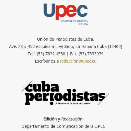
Unión de Periodistas de Cuba.
Ave. 23 # 452 esquina a I, Vedado, La Habana Cuba (10400)
Telf. (53) 7832 4550 | Fax: (53) 7333079
Escríbanos a
redaccion@upec.cu
Edición y Realización:
Departamento de Comunicación de la UPEC