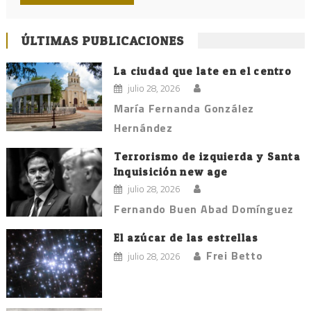
ÚLTIMAS PUBLICACIONES
La ciudad que late en el centro
julio 28, 2026
María Fernanda González
Hernández
Terrorismo de izquierda y Santa
Inquisición new age
julio 28, 2026
Fernando Buen Abad Domínguez
El azúcar de las estrellas
Frei Betto
julio 28, 2026