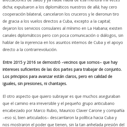
dicha; expulsaron a los diplomáticos nuestros de allá; hay cero
cooperación bilateral, cancelaron los cruceros y le dieronun tiro
de gracia a los vuelos directos a Cuba, excepto a la capital;
dejaron los servicios consulares al mínimo en La Habana; existen
canales diplomáticos pero con poca comunicación o diálogos, sin
hablar de la injerencia en los asuntos internos de Cuba y el apoyo
directo a la contrarrevolución.
Entre 2015 y 2016 se demostró –vecinos que somos– que hay
intereses suficientes de las dos partes para trabajar de conjunto.
Los principios para avanzar están claros, pero en calidad de
iguales, sin presiones, ni chantajes.
El otro aspecto que quiero subrayar es que muchos aseguraban
que el camino era irreversible y el pequeño grupo anticubano
encabezado por Marco Rubio, Mauricio Claver Carone y compañía
–eso sí, bien articulados– descarrilaron la política hacia Cuba y
nos mostraron el poder que tienen, sin la tan anhelada presión del