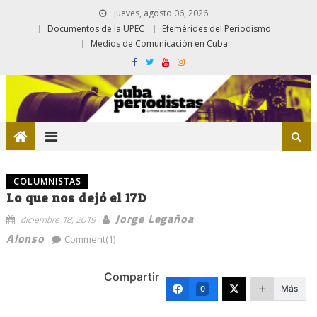
jueves, agosto 06, 2026
Documentos de la UPEC
Efemérides del Periodismo
Medios de Comunicación en Cuba
COLUMNISTAS
Lo que nos dejó el 17D
Jorge Legañoa
diciembre 18, 2019
Alonso
Comment(1)
Compartir
Más
0