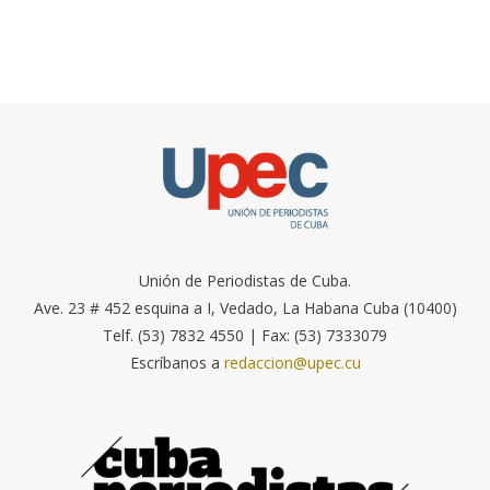
Unión de Periodistas de Cuba.
Ave. 23 # 452 esquina a I, Vedado, La Habana Cuba (10400)
Telf. (53) 7832 4550 | Fax: (53) 7333079
Escríbanos a
redaccion@upec.cu