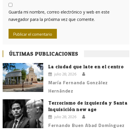
Guarda mi nombre, correo electrónico y web en este
navegador para la próxima vez que comente.
ÚLTIMAS PUBLICACIONES
La ciudad que late en el centro
julio 28, 2026
María Fernanda González
Hernández
Terrorismo de izquierda y Santa
Inquisición new age
julio 28, 2026
Fernando Buen Abad Domínguez