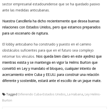
sector empresarial estadounidense que se ha quedado pasivo
ante las medidas anticubanas.
Nuestra Cancillería ha dicho recientemente que desea buenas
relaciones con Estados Unidos, pero que estamos preparados
para un escenario de ruptura.
El lobby anticubano ha construido y puesto en el camino
obstáculos suficientes para que en el futuro sea complejo
retomar los vínculos.
Nos queda bien claro en este ajedrez que
mientras exista y se mantenga en vigor la Helms Burton que
convirtió en Ley y mandato el bloqueo, cualquier intento de
acercamiento entre Cuba y EE.UU. para construir una relación
diferente y sostenible, estará ante el escollo de un jaque mate.
Tagged
Diferendo Cuba-Estados Unidos
,
La Habana
,
Ley Helms-
Burton