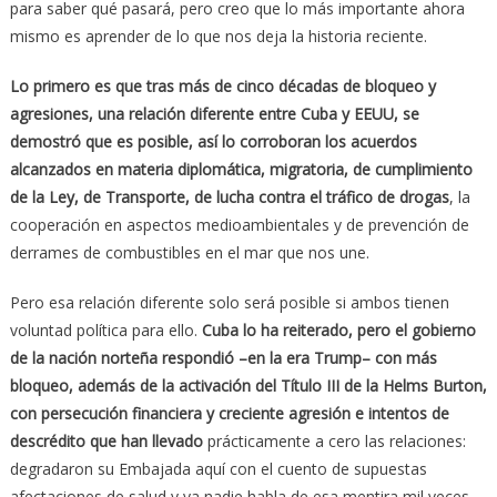
para saber qué pasará, pero creo que lo más importante ahora
mismo es aprender de lo que nos deja la historia reciente.
Lo primero es que tras más de cinco décadas de bloqueo y
agresiones, una relación diferente entre Cuba y EEUU, se
demostró que es posible, así lo corroboran los acuerdos
alcanzados en materia diplomática, migratoria, de cumplimiento
de la Ley, de Transporte, de lucha contra el tráfico de drogas
, la
cooperación en aspectos medioambientales y de prevención de
derrames de combustibles en el mar que nos une.
Pero esa relación diferente solo será posible si ambos tienen
voluntad política para ello.
Cuba lo ha reiterado, pero el gobierno
de la nación norteña respondió –en la era Trump– con más
bloqueo, además de la activación del Título III de la Helms Burton,
con persecución financiera y creciente agresión e intentos de
descrédito que han llevado
prácticamente a cero las relaciones:
degradaron su Embajada aquí con el cuento de supuestas
afectaciones de salud y ya nadie habla de esa mentira mil veces