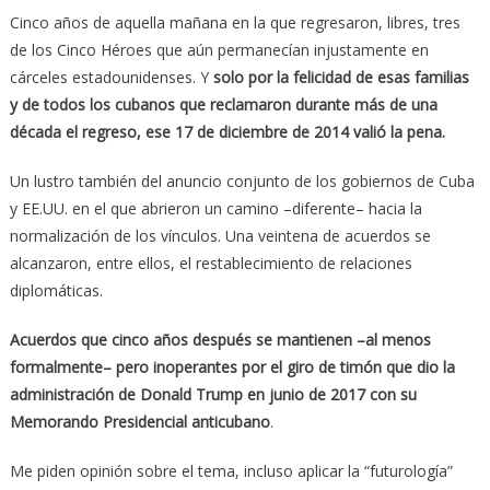
Cinco años de aquella mañana en la que regresaron, libres, tres
de los Cinco Héroes que aún permanecían injustamente en
cárceles estadounidenses. Y
solo por la felicidad de esas familias
y de todos los cubanos que reclamaron durante más de una
década el regreso, ese 17 de diciembre de 2014 valió la pena.
Un lustro también del anuncio conjunto de los gobiernos de Cuba
y EE.UU. en el que abrieron un camino –diferente– hacia la
normalización de los vínculos. Una veintena de acuerdos se
alcanzaron, entre ellos, el restablecimiento de relaciones
diplomáticas.
Acuerdos que cinco años después se mantienen –al menos
formalmente– pero inoperantes por el giro de timón que dio la
administración de Donald Trump en junio de 2017 con su
Memorando Presidencial anticubano
.
Me piden opinión sobre el tema, incluso aplicar la “futurología”