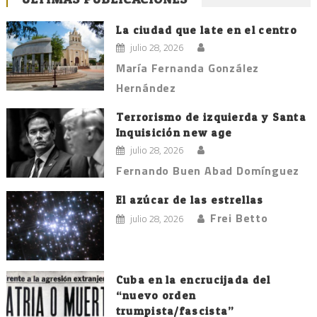
La ciudad que late en el centro
julio 28, 2026
María Fernanda González
Hernández
Terrorismo de izquierda y Santa
Inquisición new age
julio 28, 2026
Fernando Buen Abad Domínguez
El azúcar de las estrellas
Frei Betto
julio 28, 2026
Cuba en la encrucijada del
“nuevo orden
trumpista/fascista”