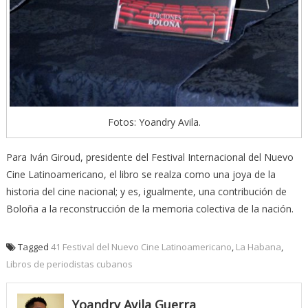
Fotos: Yoandry Avila.
Para Iván Giroud, presidente del Festival Internacional del Nuevo
Cine Latinoamericano, el libro se realza como una joya de la
historia del cine nacional; y es, igualmente, una contribución de
Boloña a la reconstrucción de la memoria colectiva de la nación.
Tagged
41 Festival del Nuevo Cine Latinoamericano
,
La Habana
,
Libros de periodistas cubanos
Yoandry Avila Guerra