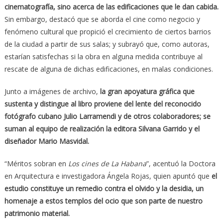
cinematografía, sino acerca de las edificaciones que le dan cabida.
Sin embargo, destacó que se aborda el cine como negocio y
fenómeno cultural que propició el crecimiento de ciertos barrios
de la ciudad a partir de sus salas; y subrayó que, como autoras,
estarían satisfechas si la obra en alguna medida contribuye al
rescate de alguna de dichas edificaciones, en malas condiciones.
Junto a imágenes de archivo,
la gran apoyatura gráfica que
sustenta y distingue al libro proviene del lente del reconocido
fotógrafo cubano Julio Larramendi y de otros colaboradores; se
suman al equipo de realización la editora Silvana Garrido y el
diseñador Mario Masvidal.
“Méritos sobran en
Los cines de La Habana
”, acentuó la Doctora
en Arquitectura e investigadora Ángela Rojas, quien apuntó que
el
estudio constituye un remedio contra el olvido y la desidia, un
homenaje a estos templos del ocio que son parte de nuestro
patrimonio material.