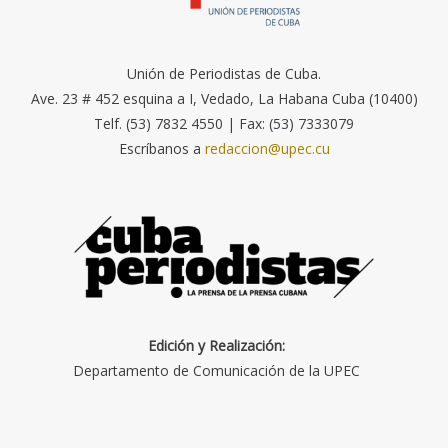
Unión de Periodistas de Cuba.
Ave. 23 # 452 esquina a I, Vedado, La Habana Cuba (10400)
Telf. (53) 7832 4550 | Fax: (53) 7333079
Escríbanos a
redaccion@upec.cu
Edición y Realización:
Departamento de Comunicación de la UPEC