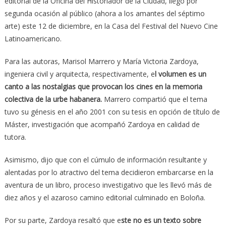
editorial de la Oficina del Historiador de la Ciudad, llegó por
segunda ocasión al público (ahora a los amantes del séptimo
arte) este 12 de diciembre, en la Casa del Festival del Nuevo Cine
Latinoamericano.
Para las autoras, Marisol Marrero y María Victoria Zardoya,
ingeniera civil y arquitecta, respectivamente, e
l volumen es un
canto a las nostalgias que provocan los cines en la memoria
colectiva de la urbe habanera.
Marrero compartió que el tema
tuvo su génesis en el año 2001 con su tesis en opción de título de
Máster, investigación que acompañó Zardoya en calidad de
tutora.
Asimismo, dijo que con el cúmulo de información resultante y
alentadas por lo atractivo del tema decidieron embarcarse en la
aventura de un libro, proceso investigativo que les llevó más de
diez años y el azaroso camino editorial culminado en Boloña.
Por su parte, Zardoya resaltó que e
ste no es un texto sobre