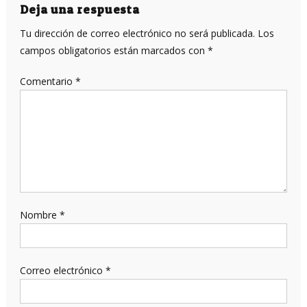
entradas
Deja una respuesta
Tu dirección de correo electrónico no será publicada.
Los
campos obligatorios están marcados con
*
Comentario
*
Nombre
*
Correo electrónico
*