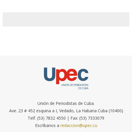
Unión de Periodistas de Cuba.
Ave. 23 # 452 esquina a I, Vedado, La Habana Cuba (10400)
Telf. (53) 7832 4550 | Fax: (53) 7333079
Escríbanos a
redaccion@upec.cu