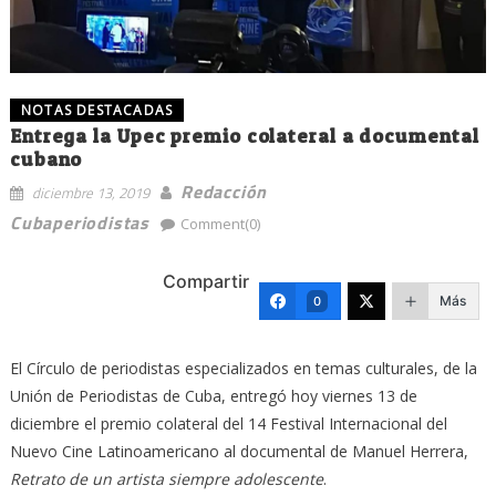
NOTAS DESTACADAS
Entrega la Upec premio colateral a documental
cubano
Redacción
diciembre 13, 2019
Cubaperiodistas
Comment(0)
Compartir
Más
0
El Círculo de periodistas especializados en temas culturales, de la
Unión de Periodistas de Cuba, entregó hoy viernes 13 de
diciembre el premio colateral del 14 Festival Internacional del
Nuevo Cine Latinoamericano al documental de Manuel Herrera,
Retrato de un artista siempre adolescente
.