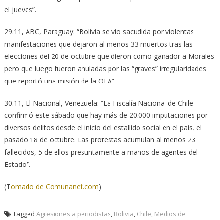
el jueves”.
29.11, ABC, Paraguay: “Bolivia se vio sacudida por violentas
manifestaciones que dejaron al menos 33 muertos tras las
elecciones del 20 de octubre que dieron como ganador a Morales
pero que luego fueron anuladas por las “graves” irregularidades
que reportó una misión de la OEA”.
30.11, El Nacional, Venezuela: “La Fiscalía Nacional de Chile
confirmó este sábado que hay más de 20.000 imputaciones por
diversos delitos desde el inicio del estallido social en el país, el
pasado 18 de octubre. Las protestas acumulan al menos 23
fallecidos, 5 de ellos presuntamente a manos de agentes del
Estado”.
(T
omado de Comunanet.com
)
Tagged
Agresiones a periodistas
,
Bolivia
,
Chile
,
Medios de