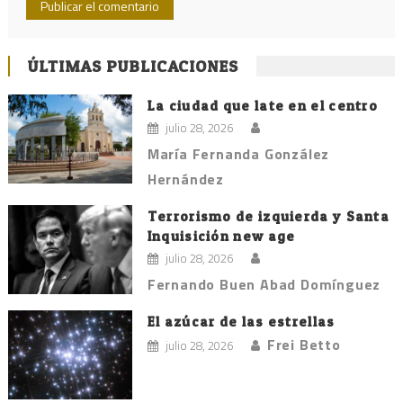
ÚLTIMAS PUBLICACIONES
La ciudad que late en el centro
julio 28, 2026
María Fernanda González
Hernández
Terrorismo de izquierda y Santa
Inquisición new age
julio 28, 2026
Fernando Buen Abad Domínguez
El azúcar de las estrellas
Frei Betto
julio 28, 2026