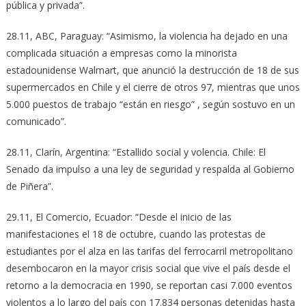
pública y privada”.
28.11, ABC, Paraguay: “Asimismo, la violencia ha dejado en una
complicada situación a empresas como la minorista
estadounidense Walmart, que anunció la destrucción de 18 de sus
supermercados en Chile y el cierre de otros 97, mientras que unos
5.000 puestos de trabajo “están en riesgo” , según sostuvo en un
comunicado”.
28.11, Clarín, Argentina: “Estallido social y volencia. Chile: El
Senado da impulso a una ley de seguridad y respalda al Gobierno
de Piñera”.
29.11, El Comercio, Ecuador: “Desde el inicio de las
manifestaciones el 18 de octubre, cuando las protestas de
estudiantes por el alza en las tarifas del ferrocarril metropolitano
desembocaron en la mayor crisis social que vive el país desde el
retorno a la democracia en 1990, se reportan casi 7.000 eventos
violentos a lo largo del país con 17.834 personas detenidas hasta