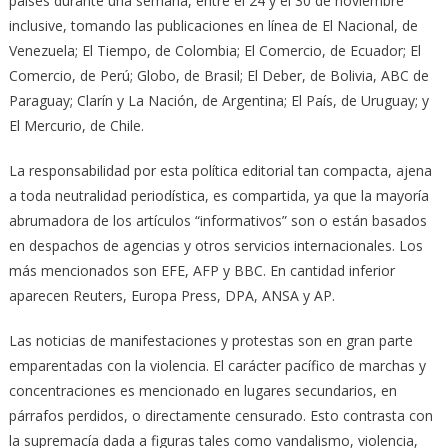
países durante una semana, entre el 24 y el 30 de noviembre
inclusive, tomando las publicaciones en línea de El Nacional, de
Venezuela; El Tiempo, de Colombia; El Comercio, de Ecuador; El
Comercio, de Perú; Globo, de Brasil; El Deber, de Bolivia, ABC de
Paraguay; Clarín y La Nación, de Argentina; El País, de Uruguay; y
El Mercurio, de Chile.
La responsabilidad por esta política editorial tan compacta, ajena
a toda neutralidad periodística, es compartida, ya que la mayoría
abrumadora de los artículos “informativos” son o están basados
en despachos de agencias y otros servicios internacionales. Los
más mencionados son EFE, AFP y BBC. En cantidad inferior
aparecen Reuters, Europa Press, DPA, ANSA y AP.
Las noticias de manifestaciones y protestas son en gran parte
emparentadas con la violencia. El carácter pacífico de marchas y
concentraciones es mencionado en lugares secundarios, en
párrafos perdidos, o directamente censurado. Esto contrasta con
la supremacía dada a figuras tales como vandalismo, violencia,