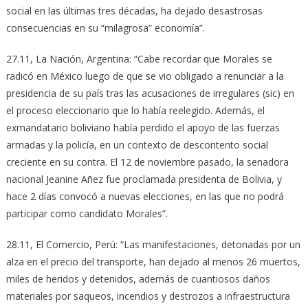
social en las últimas tres décadas, ha dejado desastrosas
consecuencias en su “milagrosa” economía”.
27.11, La Nación, Argentina: “Cabe recordar que Morales se
radicó en México luego de que se vio obligado a renunciar a la
presidencia de su país tras las acusaciones de irregulares (sic) en
el proceso eleccionario que lo había reelegido. Además, el
exmandatario boliviano había perdido el apoyo de las fuerzas
armadas y la policía, en un contexto de descontento social
creciente en su contra. El 12 de noviembre pasado, la senadora
nacional Jeanine Añez fue proclamada presidenta de Bolivia, y
hace 2 días convocó a nuevas elecciones, en las que no podrá
participar como candidato Morales”.
28.11, El Comercio, Perú: “Las manifestaciones, detonadas por un
alza en el precio del transporte, han dejado al menos 26 muertos,
miles de heridos y detenidos, además de cuantiosos daños
materiales por saqueos, incendios y destrozos a infraestructura