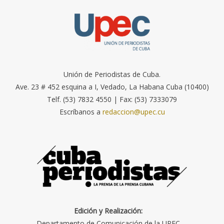
Unión de Periodistas de Cuba.
Ave. 23 # 452 esquina a I, Vedado, La Habana Cuba (10400)
Telf. (53) 7832 4550 | Fax: (53) 7333079
Escríbanos a
redaccion@upec.cu
Edición y Realización:
Departamento de Comunicación de la UPEC