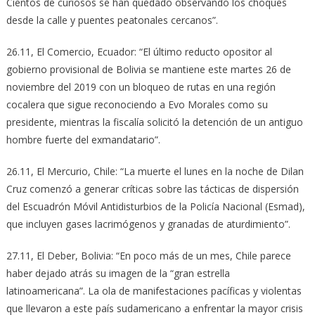
Cientos de curiosos se han quedado observando los choques
desde la calle y puentes peatonales cercanos”.
26.11, El Comercio, Ecuador: “El último reducto opositor al
gobierno provisional de Bolivia se mantiene este martes 26 de
noviembre del 2019 con un bloqueo de rutas en una región
cocalera que sigue reconociendo a Evo Morales como su
presidente, mientras la fiscalía solicitó la detención de un antiguo
hombre fuerte del exmandatario”.
26.11, El Mercurio, Chile: “La muerte el lunes en la noche de Dilan
Cruz comenzó a generar críticas sobre las tácticas de dispersión
del Escuadrón Móvil Antidisturbios de la Policía Nacional (Esmad),
que incluyen gases lacrimógenos y granadas de aturdimiento”.
27.11, El Deber, Bolivia: “En poco más de un mes, Chile parece
haber dejado atrás su imagen de la “gran estrella
latinoamericana”. La ola de manifestaciones pacíficas y violentas
que llevaron a este país sudamericano a enfrentar la mayor crisis