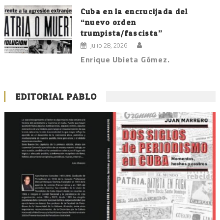
Cuba en la encrucijada del
“nuevo orden
trumpista/fascista”
julio 28, 2026
Enrique Ubieta Gómez.
EDITORIAL PABLO