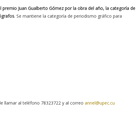
l premio Juan Gualberto Gómez por la obra del año, la categoría de
ógrafos
. Se mantiene la categoría de periodismo gráfico para
e llamar al teléfono 78323722 y al correo
annel@upec.cu