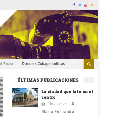
al Pablo
Dossiers Cubaperiodistas
ÚLTIMAS PUBLICACIONES
La ciudad que late en el
centro
julio 28, 2026
María Fernanda