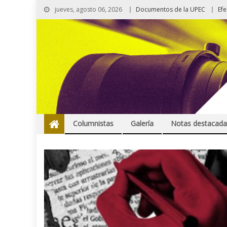
jueves, agosto 06, 2026
Documentos de la UPEC
Ef
Columnistas
Galería
Notas destacada