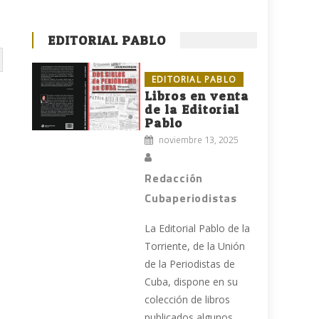
EDITORIAL PABLO
EDITORIAL PABLO
Libros en venta
de la Editorial
Pablo
noviembre 13, 2025
Redacción
Cubaperiodistas
La Editorial Pablo de la
Torriente, de la Unión
de la Periodistas de
Cuba, dispone en su
colección de libros
publicados algunos