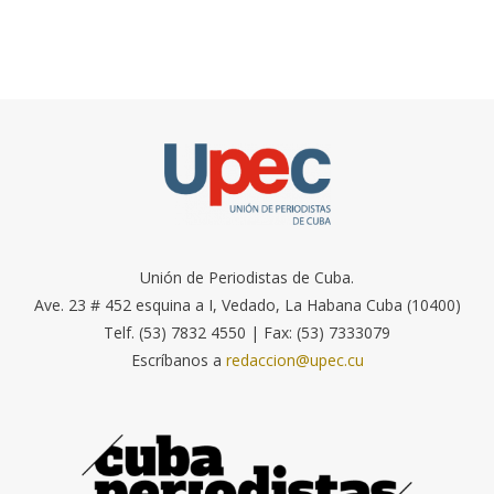
Unión de Periodistas de Cuba.
Ave. 23 # 452 esquina a I, Vedado, La Habana Cuba (10400)
Telf. (53) 7832 4550 | Fax: (53) 7333079
Escríbanos a
redaccion@upec.cu