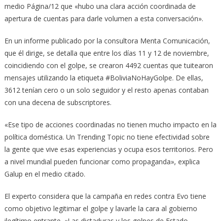
medio Página/12 que «hubo una clara acción coordinada de
apertura de cuentas para darle volumen a esta conversación».
En un informe publicado por la consultora Menta Comunicación,
que él dirige, se detalla que entre los días 11 y 12 de noviembre,
coincidiendo con el golpe, se crearon 4492 cuentas que tuitearon
mensajes utilizando la etiqueta #BoliviaNoHayGolpe. De ellas,
3612 tenían cero o un solo seguidor y el resto apenas contaban
con una decena de subscriptores.
«Ese tipo de acciones coordinadas no tienen mucho impacto en la
política doméstica. Un Trending Topic no tiene efectividad sobre
la gente que vive esas experiencias y ocupa esos territorios. Pero
a nivel mundial pueden funcionar como propaganda», explica
Galup en el medio citado.
El experto considera que la campaña en redes contra Evo tiene
como objetivo legitimar el golpe y lavarle la cara al gobierno
ilegítimo entrante. «Las dictaduras y los golpes de Estado