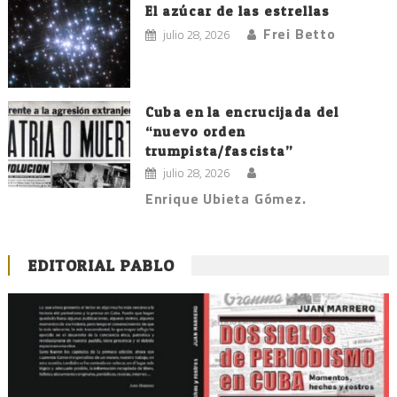
El azúcar de las estrellas
Frei Betto
julio 28, 2026
Cuba en la encrucijada del
“nuevo orden
trumpista/fascista”
julio 28, 2026
Enrique Ubieta Gómez.
EDITORIAL PABLO