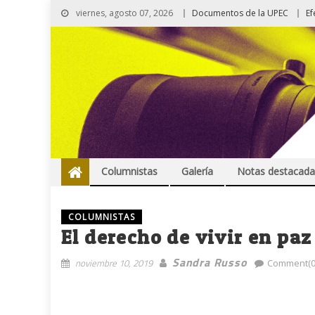
viernes, agosto 07, 2026
Documentos de la UPEC
Ef
Columnistas
Galería
Notas destacada
COLUMNISTAS
El derecho de vivir en paz
Sandra Russo
noviembre 10, 2019
Comment(0