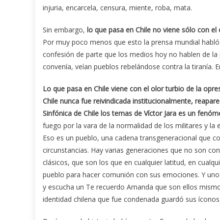
injuria, encarcela, censura, miente, roba, mata.
Sin embargo,
lo que pasa en Chile no viene sólo con el 
Por muy poco menos que esto la prensa mundial habló d
confesión de parte que los medios hoy no hablen de la
convenía, veían pueblos rebelándose contra la tiranía. 
Lo que pasa en Chile viene con el olor turbio de la opr
Chile nunca fue reivindicada institucionalmente, reapar
Sinfónica de Chile los temas de Víctor Jara es un fenó
fuego por la vara de la normalidad de los militares y la
Eso es un pueblo, una cadena transgeneracional que co
circunstancias. Hay varias generaciones que no son con
clásicos, que son los que en cualquier latitud, en cualq
pueblo para hacer comunión con sus emociones. Y uno v
y escucha un Te recuerdo Amanda que son ellos mismos
identidad chilena que fue condenada guardó sus íconos 