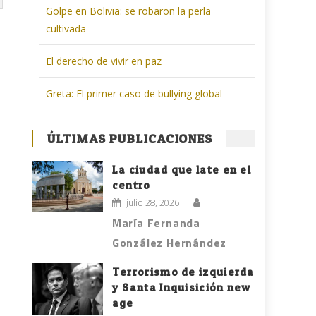
Golpe en Bolivia: se robaron la perla
cultivada
El derecho de vivir en paz
Greta: El primer caso de bullying global
ÚLTIMAS PUBLICACIONES
La ciudad que late en el
centro
julio 28, 2026
María Fernanda
González Hernández
Terrorismo de izquierda
y Santa Inquisición new
age