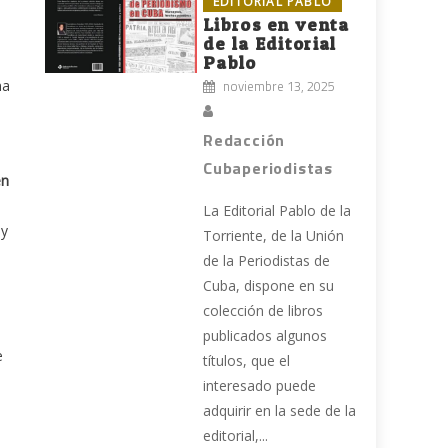
EDITORIAL PABLO
Libros en venta
de la Editorial
Pablo
na
noviembre 13, 2025
Redacción
Cubaperiodistas
en
La Editorial Pablo de la
 y
Torriente, de la Unión
de la Periodistas de
Cuba, dispone en su
colección de libros
publicados algunos
e
títulos, que el
interesado puede
adquirir en la sede de la
editorial,...