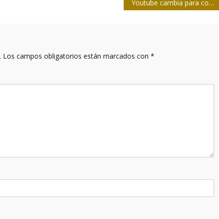
Youtube cambia para computadoras de escritorio y tablets
.
Los campos obligatorios están marcados con
*