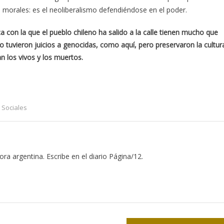
 morales: es el neoliberalismo defendiéndose en el poder.
ica con la que el pueblo chileno ha salido a la calle tienen mucho que
tuvieron juicios a genocidas, como aquí, pero preservaron la cultur
n los vivos y los muertos.
 Sociales
tora argentina. Escribe en el diario Página/12.