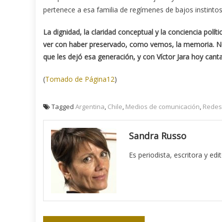
pertenece a esa familia de regímenes de bajos instintos
La dignidad, la claridad conceptual y la conciencia polít
ver con haber preservado, como vemos, la memoria. No 
que les dejó esa generación, y con Víctor Jara hoy canta
(
Tomado de Página12
)
Tagged
Argentina
,
Chile
,
Medios de comunicación
,
Redes
Sandra Russo
Es periodista, escritora y edi