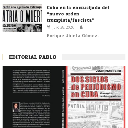
Cuba en la encrucijada del
“nuevo orden
trumpista/fascista”
julio 28, 2026
Enrique Ubieta Gómez.
EDITORIAL PABLO