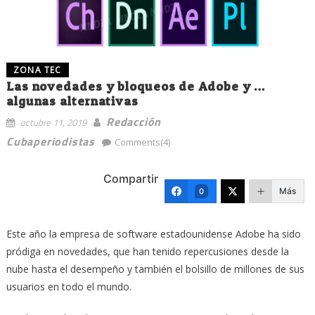
ZONA TEC
Las novedades y bloqueos de Adobe y …
algunas alternativas
Redacción
octubre 11, 2019
Cubaperiodistas
Comments(4)
Compartir
Más
0
Este año la empresa de software estadounidense Adobe ha sido
pródiga en novedades, que han tenido repercusiones desde la
nube hasta el desempeño y también el bolsillo de millones de sus
usuarios en todo el mundo.