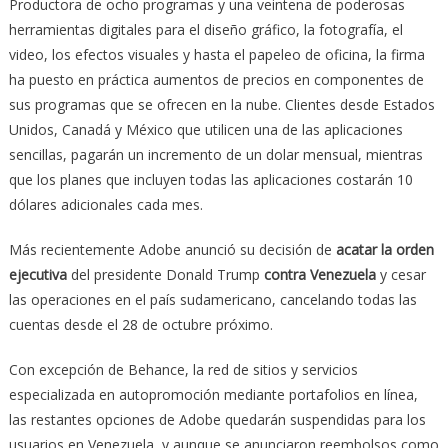
Productora de ocho programas y una veintena de poderosas
herramientas digitales para el diseño gráfico, la fotografía, el
video, los efectos visuales y hasta el papeleo de oficina, la firma
ha puesto en práctica aumentos de precios en componentes de
sus programas que se ofrecen en la nube. Clientes desde Estados
Unidos, Canadá y México que utilicen una de las aplicaciones
sencillas, pagarán un incremento de un dolar mensual, mientras
que los planes que incluyen todas las aplicaciones costarán 10
dólares adicionales cada mes.
Más recientemente Adobe anunció su decisión de
acatar la orden
ejecutiva
del presidente Donald Trump
contra Venezuela
y cesar
las operaciones en el país sudamericano, cancelando todas las
cuentas desde el 28 de octubre próximo.
Con excepción de Behance, la red de sitios y servicios
especializada en autopromoción mediante portafolios en línea,
las restantes opciones de Adobe quedarán suspendidas para los
usuarios en Venezuela, y aunque se anunciaron reembolsos como