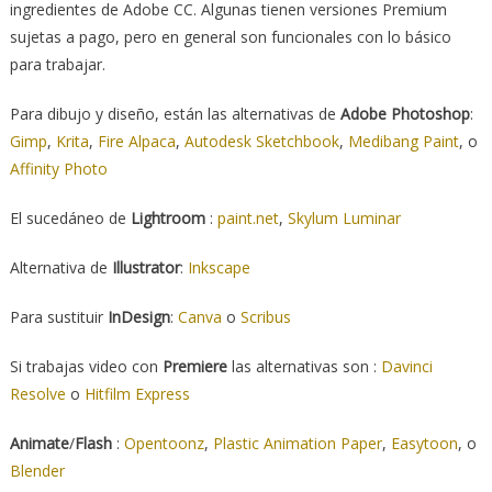
ingredientes de Adobe CC. Algunas tienen versiones Premium
sujetas a pago, pero en general son funcionales con lo básico
para trabajar.
Para dibujo y diseño, están las alternativas de
Adobe Photoshop
:
Gimp
,
Krita
,
Fire Alpaca
,
Autodesk Sketchbook
,
Medibang Paint
, o
Affinity Photo
El sucedáneo de
Lightroom
:
paint.net
,
Skylum Luminar
Alternativa de
Illustrator
:
Inkscape
Para sustituir
InDesign
:
Canva
o
Scribus
Si trabajas video con
Premiere
las alternativas son :
Davinci
Resolve
o
Hitfilm Express
Animate
/
Flash
:
Opentoonz
,
Plastic Animation Paper
,
Easytoon
, o
Blender