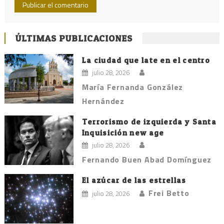
ÚLTIMAS PUBLICACIONES
La ciudad que late en el centro
julio 28, 2026
María Fernanda González
Hernández
Terrorismo de izquierda y Santa
Inquisición new age
julio 28, 2026
Fernando Buen Abad Domínguez
El azúcar de las estrellas
Frei Betto
julio 28, 2026