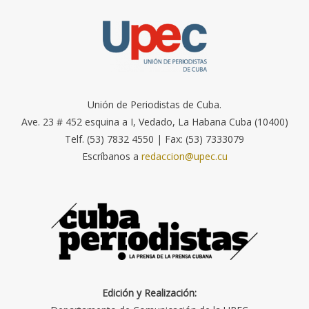
Unión de Periodistas de Cuba.
Ave. 23 # 452 esquina a I, Vedado, La Habana Cuba (10400)
Telf. (53) 7832 4550 | Fax: (53) 7333079
Escríbanos a
redaccion@upec.cu
Edición y Realización: