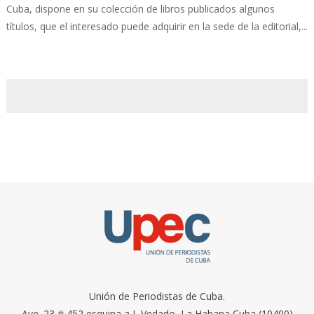
Cuba, dispone en su colección de libros publicados algunos
títulos, que el interesado puede adquirir en la sede de la editorial,...
Unión de Periodistas de Cuba.
Ave. 23 # 452 esquina a I, Vedado, La Habana Cuba (10400)