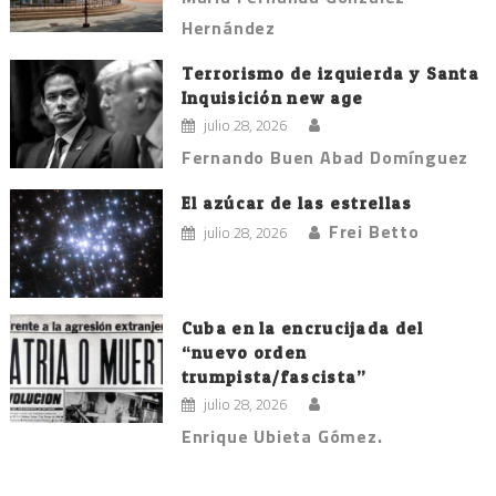
Hernández
Terrorismo de izquierda y Santa
Inquisición new age
julio 28, 2026
Fernando Buen Abad Domínguez
El azúcar de las estrellas
Frei Betto
julio 28, 2026
Cuba en la encrucijada del
“nuevo orden
trumpista/fascista”
julio 28, 2026
Enrique Ubieta Gómez.