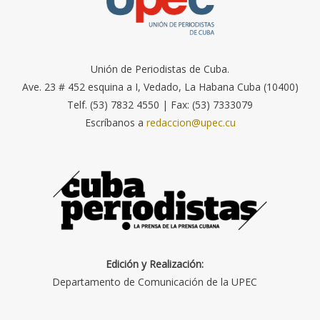
Unión de Periodistas de Cuba.
Ave. 23 # 452 esquina a I, Vedado, La Habana Cuba (10400)
Telf. (53) 7832 4550 | Fax: (53) 7333079
Escríbanos a
redaccion@upec.cu
Edición y Realización:
Departamento de Comunicación de la UPEC