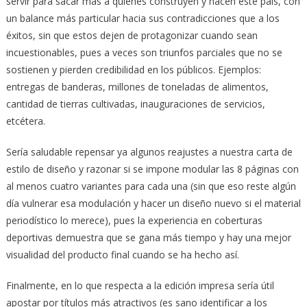
servir para sacar más a quienes construyen y hacen este país, con
un balance más particular hacia sus contradicciones que a los
éxitos, sin que estos dejen de protagonizar cuando sean
incuestionables, pues a veces son triunfos parciales que no se
sostienen y pierden credibilidad en los públicos. Ejemplos:
entregas de banderas, millones de toneladas de alimentos,
cantidad de tierras cultivadas, inauguraciones de servicios,
etcétera.
Sería saludable repensar ya algunos reajustes a nuestra carta de
estilo de diseño y razonar si se impone modular las 8 páginas con
al menos cuatro variantes para cada una (sin que eso reste algún
día vulnerar esa modulación y hacer un diseño nuevo si el material
periodístico lo merece), pues la experiencia en coberturas
deportivas demuestra que se gana más tiempo y hay una mejor
visualidad del producto final cuando se ha hecho así.
Finalmente, en lo que respecta a la edición impresa sería útil
apostar por títulos más atractivos (es sano identificar a los