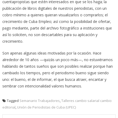
cuentapropistas que estén interesados en que se los haga; la
publicación de libros digitales de nuestros periodistas, con un
cobro mínimo a quienes quieran visualizarlos o comprarlos; el
crecimiento de Cuba Empleo; así como la posibilidad de ofertar,
pago mediante, parte del archivo fotográfico a instituciones que
así lo soliciten, no son descartables para su aplicación y
crecimiento.
Son apenas algunas ideas motivadas por la ocasión. Hace
alrededor de 10 años —quizás un poco más—, no estuviéramos
hablando de tantos sueños que son posibles realizar porque han
cambiado los tiempos, pero el periodismo bueno sigue siendo
uno: el bueno, el de informar, el que busca atraer, encantar y
sembrar con intencionalidad valores humanos.
Tagged
Semanario Trabajadores
,
Talleres cambio salarial cambio
editorial
,
Unión de Periodistas de Cuba (UPEC)