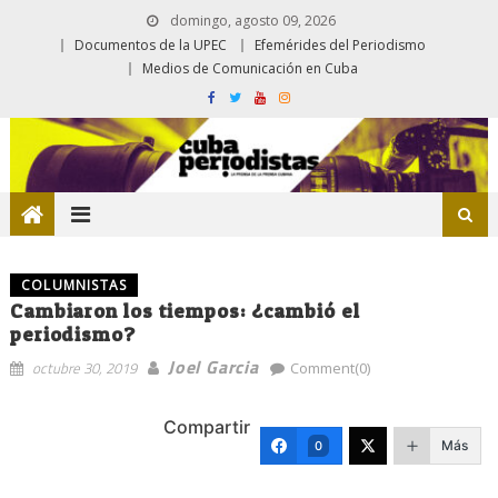
domingo, agosto 09, 2026
Documentos de la UPEC
Efemérides del Periodismo
Medios de Comunicación en Cuba
COLUMNISTAS
Cambiaron los tiempos: ¿cambió el
periodismo?
Joel Garcia
octubre 30, 2019
Comment(0)
Compartir
Más
0