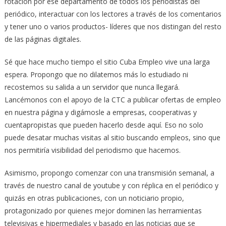
rotación por ese departamento de todos los periodistas del
periódico, interactuar con los lectores a través de los comentarios
y tener uno o varios productos- líderes que nos distingan del resto
de las páginas digitales.
Sé que hace mucho tiempo el sitio Cuba Empleo vive una larga
espera. Propongo que no dilatemos más lo estudiado ni
recostemos su salida a un servidor que nunca llegará.
Lancémonos con el apoyo de la CTC a publicar ofertas de empleo
en nuestra página y digámosle a empresas, cooperativas y
cuentapropistas que pueden hacerlo desde aquí. Eso no solo
puede desatar muchas visitas al sitio buscando empleos, sino que
nos permitiría visibilidad del periodismo que hacemos.
Asimismo, propongo comenzar con una transmisión semanal, a
través de nuestro canal de youtube y con réplica en el periódico y
quizás en otras publicaciones, con un noticiario propio,
protagonizado por quienes mejor dominen las herramientas
televisivas e hipermediales y basado en las noticias que se