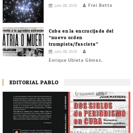
Frei Betto
julio 28, 2026
Cuba en la encrucijada del
“nuevo orden
trumpista/fascista”
julio 28, 2026
Enrique Ubieta Gómez.
EDITORIAL PABLO