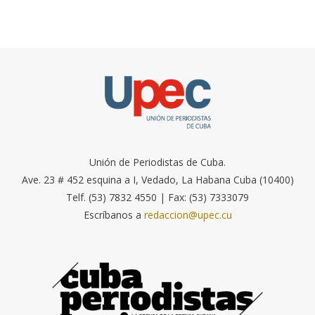
Unión de Periodistas de Cuba.
Ave. 23 # 452 esquina a I, Vedado, La Habana Cuba (10400)
Telf. (53) 7832 4550 | Fax: (53) 7333079
Escríbanos a
redaccion@upec.cu