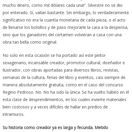
mucho dinero, como mil dólares cada una!”. Silvestre no se dio
por enterado. Sí, valían bastante. Sin embargo, lo verdaderamente
significativo no era la cuantía monetaria de cada pieza, o el acto
de llenarse los bolsillos y de paso mejorarle la cara a la despensa,
sino que los ganadores del certamen volvieran a casa con una
obra tan bella como original.
No solo en esta ocasión se ha portado así este pintor
sexagenario, incansable creador, promotor cultural, diseñador e
ilustrador, con obras aportadas para diversos libros, revistas,
semanas de la cultura, ferias del libro y eventos, casi siempre de
manera absolutamente gratuita, como en el caso del concurso
Regino Pedroso. No. No ha sido la única. Se ha vuelto hábito en él
esta clase de desprendimientos, en los cuales invierte materiales
bien costosos y a veces difíciles de hallar en predios de
intramuros.
Su historia como creador ya es larga y fecunda. Metido