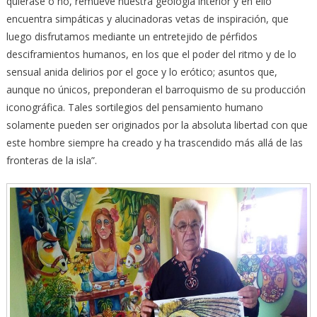
quiérase o no, remueve nuestra geología interior y en ello
encuentra simpáticas y alucinadoras vetas de inspiración, que
luego disfrutamos mediante un entretejido de pérfidos
desciframientos humanos, en los que el poder del ritmo y de lo
sensual anida delirios por el goce y lo erótico; asuntos que,
aunque no únicos, preponderan el barroquismo de su producción
iconográfica. Tales sortilegios del pensamiento humano
solamente pueden ser originados por la absoluta libertad con que
este hombre siempre ha creado y ha trascendido más allá de las
fronteras de la isla”.