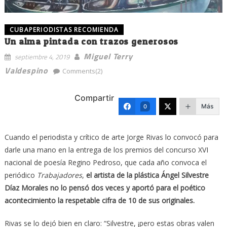
CUBAPERIODISTAS RECOMIENDA
Un alma pintada con trazos generosos
Miguel Terry
septiembre 4, 2019
Valdespino
Comments(2)
Compartir
Más
0
Cuando el periodista y crítico de arte Jorge Rivas lo convocó para
darle una mano en la entrega de los premios del concurso XVI
nacional de poesía Regino Pedroso, que cada año convoca el
periódico
Trabajadores
,
el artista de la plástica Ángel Silvestre
Díaz Morales no lo pensó dos veces y aportó para el poético
acontecimiento la respetable cifra de 10 de sus originales.
Rivas se lo dejó bien en claro: “Silvestre, ¡pero estas obras valen