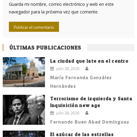
Guarda mi nombre, correo electrónico y web en este
navegador para la próxima vez que comente.
ÚLTIMAS PUBLICACIONES
La ciudad que late en el centro
julio 28, 2026
María Fernanda González
Hernández
Terrorismo de izquierda y Santa
Inquisición new age
julio 28, 2026
Fernando Buen Abad Domínguez
El azúcar de las estrellas