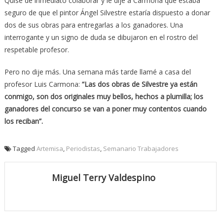
Quise de inmediato colaborar y le dije a Carmona que estaba
seguro de que el pintor Ángel Silvestre estaría dispuesto a donar
dos de sus obras para entregarlas a los ganadores. Una
interrogante y un signo de duda se dibujaron en el rostro del
respetable profesor.
Pero no dije más. Una semana más tarde llamé a casa del
profesor Luis Carmona:
“Las dos obras de Silvestre ya están
conmigo, son dos originales muy bellos, hechos a plumilla; los
ganadores del concurso se van a poner muy contentos cuando
los reciban”.
Tagged
Artemisa
,
Periodistas
,
Semanario Trabajadores
Miguel Terry Valdespino