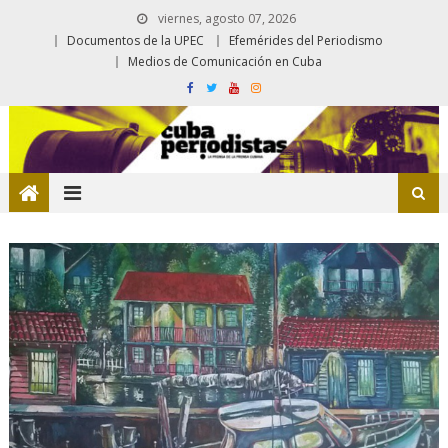
viernes, agosto 07, 2026
Documentos de la UPEC
Efemérides del Periodismo
Medios de Comunicación en Cuba