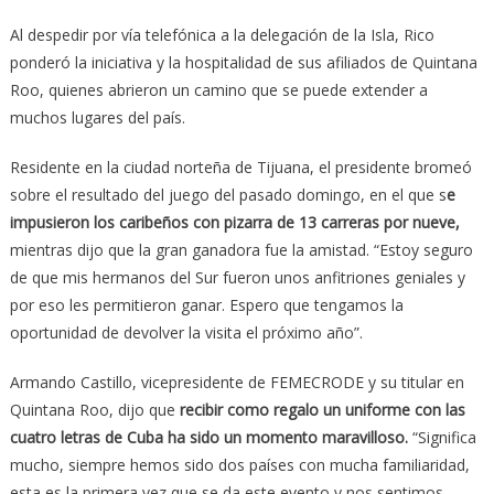
Al despedir por vía telefónica a la delegación de la Isla, Rico
ponderó la iniciativa y la hospitalidad de sus afiliados de Quintana
Roo, quienes abrieron un camino que se puede extender a
muchos lugares del país.
Residente en la ciudad norteña de Tijuana, el presidente bromeó
sobre el resultado del juego del pasado domingo, en el que s
e
impusieron los caribeños con pizarra de 13 carreras por nueve,
mientras dijo que la gran ganadora fue la amistad. “Estoy seguro
de que mis hermanos del Sur fueron unos anfitriones geniales y
por eso les permitieron ganar. Espero que tengamos la
oportunidad de devolver la visita el próximo año”.
Armando Castillo, vicepresidente de FEMECRODE y su titular en
Quintana Roo, dijo que
recibir como regalo un uniforme con las
cuatro letras de Cuba ha sido un momento maravilloso.
“Significa
mucho, siempre hemos sido dos países con mucha familiaridad,
esta es la primera vez que se da este evento y nos sentimos