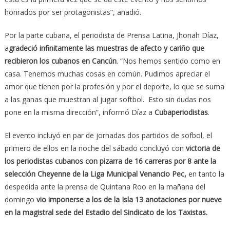
honrados por ser protagonistas”, añadió.
Por la parte cubana, el periodista de Prensa Latina, Jhonah Díaz,
a
gradeció infinitamente las muestras de afecto y cariño que
recibieron los cubanos en Cancún
. “Nos hemos sentido como en
casa. Tenemos muchas cosas en común. Pudimos apreciar el
amor que tienen por la profesión y por el deporte, lo que se suma
a las ganas que muestran al jugar softbol. Esto sin dudas nos
pone en la misma dirección”, informó Díaz a
Cubaperiodistas
.
El evento incluyó en par de jornadas dos partidos de sofbol, el
primero de ellos en la noche del sábado concluyó con
victoria de
los periodistas cubanos con pizarra de 16 carreras por 8 ante la
selección Cheyenne de la Liga Municipal Venancio Pec,
en tanto la
despedida ante la prensa de Quintana Roo en la mañana del
domingo
vio imponerse a los de la Isla 13 anotaciones por nueve
en la magistral sede del Estadio del Sindicato de los Taxistas.