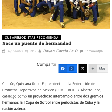
CUBAPERIODISTAS RECOMIENDA
Nace un puente de hermandad
Dayan Garcia La O
septiembre 19, 2019
Comment(0)
Compartir
Más
0
Cancún, Quintana Roo.- El presidente de la Federación de
Cronistas Deportivos de México (FEMECRODE), Alberto Rico,
catalogó como
un provechoso intercambio entre dos gremios
hermanos la I Copa de Sofbol entre periodistas de Cuba y la
nación azteca.