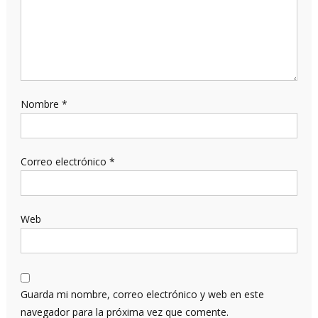
Nombre
*
Correo electrónico
*
Web
Guarda mi nombre, correo electrónico y web en este
navegador para la próxima vez que comente.