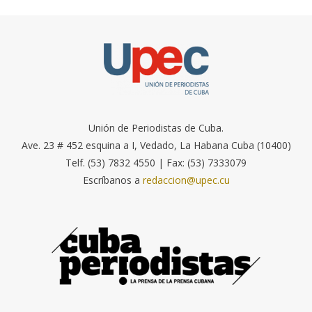
Unión de Periodistas de Cuba.
Ave. 23 # 452 esquina a I, Vedado, La Habana Cuba (10400)
Telf. (53) 7832 4550 | Fax: (53) 7333079
Escríbanos a
redaccion@upec.cu