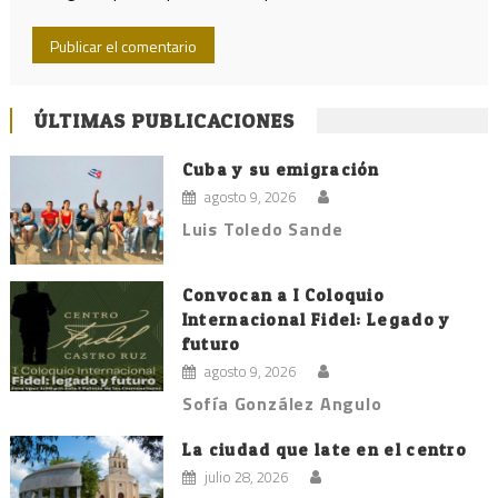
ÚLTIMAS PUBLICACIONES
Cuba y su emigración
agosto 9, 2026
Luis Toledo Sande
Convocan a I Coloquio
Internacional Fidel: Legado y
futuro
agosto 9, 2026
Sofía González Angulo
La ciudad que late en el centro
julio 28, 2026