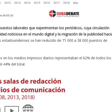
e puestos laborales que experimentan los periódicos, cuya circulación
ad noticiosa en el mundo digital y la migración de la publicidad haci
cos estadounidenses se han reducido de 71 000 a 38 000 puestos de
os en los medios impresos diarios representaban el 62% de todos los
el 44% del total.