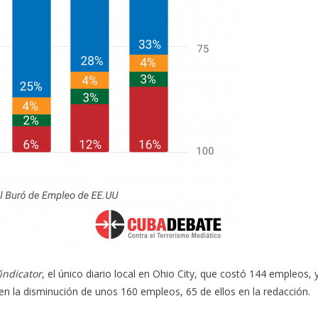
indicator
, el único diario local en Ohio City, que costó 144 empleos, 
 en la disminución de unos 160 empleos, 65 de ellos en la redacción.