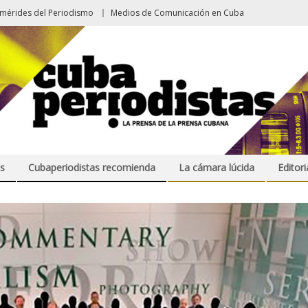
emérides del Periodismo
Medios de Comunicación en Cuba
s
Cubaperiodistas recomienda
La cámara lúcida
Editori