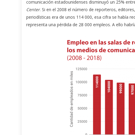
comunicación estadounidenses disminuyó un 25% entre 
Center
. Si en el 2008 el número de reporteros, editore
periodísticas era de unos 114 000, esa cifra se había 
representa una pérdida de 28 000 empleos. A ello habr