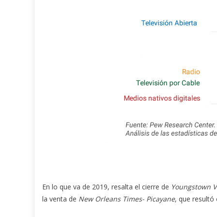
En lo que va de 2019, resalta el cierre de
Youngstown V
la venta de
New Orleans Times- Picayane
, que resultó