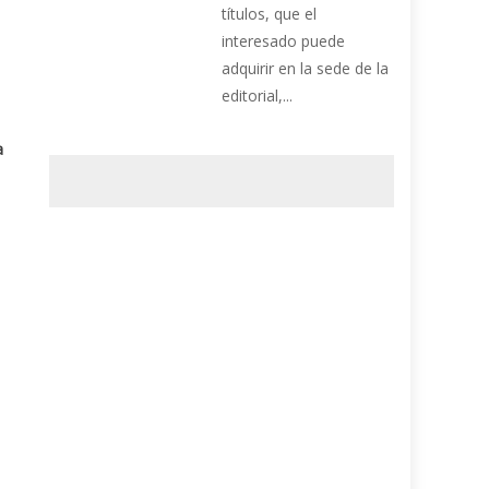
títulos, que el
interesado puede
adquirir en la sede de la
editorial,...
a