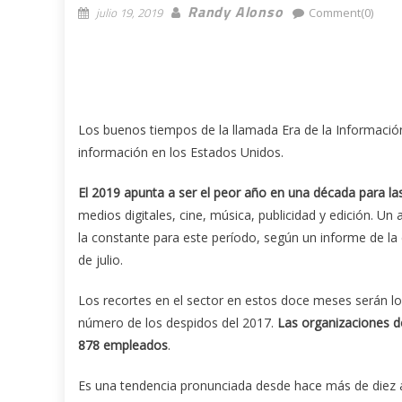
Randy Alonso
julio 19, 2019
Comment(0)
Los buenos tiempos de la llamada Era de la Informació
información en los Estados Unidos.
El 2019 apunta a ser el peor año en una década para l
medios digitales, cine, música, publicidad y edición. Un
la constante para este período, según un informe de la
de julio.
Los recortes en el sector en estos doce meses serán los
número de los despidos del 2017.
Las organizaciones d
878 empleados
.
Es una tendencia pronunciada desde hace más de diez a