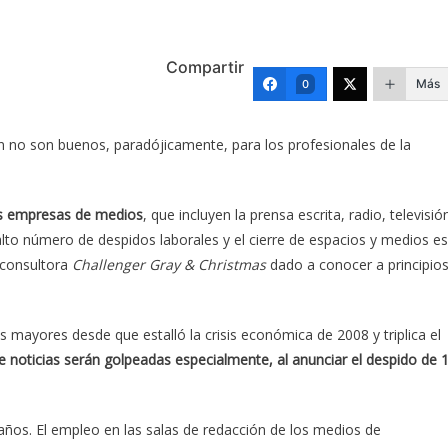
Compartir
Más
0
n no son buenos, paradójicamente, para los profesionales de la
as empresas de medios
, que incluyen la prensa escrita, radio, televisió
 alto número de despidos laborales y el cierre de espacios y medios es
 consultora
Challenger Gray & Christmas
dado a conocer a principio
 mayores desde que estalló la crisis económica de 2008 y triplica el
e noticias serán golpeadas especialmente, al anunciar el despido de 
ños. El empleo en las salas de redacción de los medios de