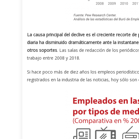
La causa principal del declive es el creciente recorte d
diaria ha disminuido dramáticamente ante la instantaneid
otros soportes
. Las salas de redacción de los periódi
trabajo entre 2008 y 2018.
Si hace poco más de diez años los empleos periodístic
registrados en la industria de las noticias, hoy sólo son 