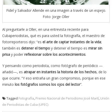
Fidel y Salvador Allende en una imagen a través de un espejo.
Foto: Jorge Oller
Al preguntarle a Oller, en una entrevista reciente para
Cubaperiodistas, qué es para usted la fotografía, el maestro de
fotorreporteros dijo: “es
el arte de captar instantes de la vida
;
también es
detener el tiempo
y detener el tiempo es
mirar sin
prisa
y poder
reflexionar sobre los acontecimientos
.
Y pensando como periodista, como fotógrafo de periódico —
añadió—, es
atrapar en instantes la historia de los hechos
, de lo
que ocurre. “Y eso entraña un gran compromiso, porque en ese
minuto
los fotógrafos somos los ojos del lector
”.
Tagged
Fotografía
,
Premio Nacional de Periodismo José Martí
,
Unión
de Periodistas de Cuba (UPEC)