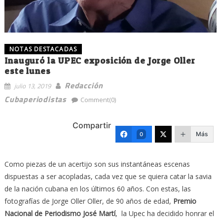
NOTAS DESTACADAS
Inauguró la UPEC exposición de Jorge Oller
este lunes
Redacción
julio 13, 2019
Cubaperiodistas
Comment(0)
Compartir
Más
0
Como piezas de un acertijo son sus instantáneas escenas
dispuestas a ser acopladas, cada vez que se quiera catar la savia
de la nación cubana en los últimos 60 años. Con estas, las
fotografías de Jorge Oller Oller, de 90 años de edad,
Premio
Nacional de Periodismo José Martí
, la Upec ha decidido honrar el