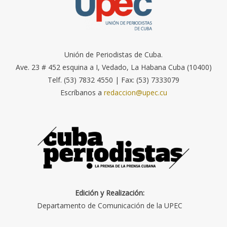
Unión de Periodistas de Cuba.
Ave. 23 # 452 esquina a I, Vedado, La Habana Cuba (10400)
Telf. (53) 7832 4550 | Fax: (53) 7333079
Escríbanos a
redaccion@upec.cu
Edición y Realización:
Departamento de Comunicación de la UPEC