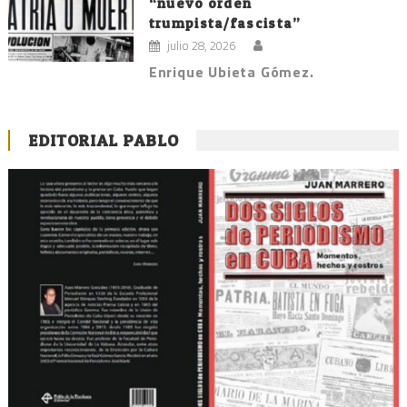
“nuevo orden
trumpista/fascista”
julio 28, 2026
Enrique Ubieta Gómez.
EDITORIAL PABLO