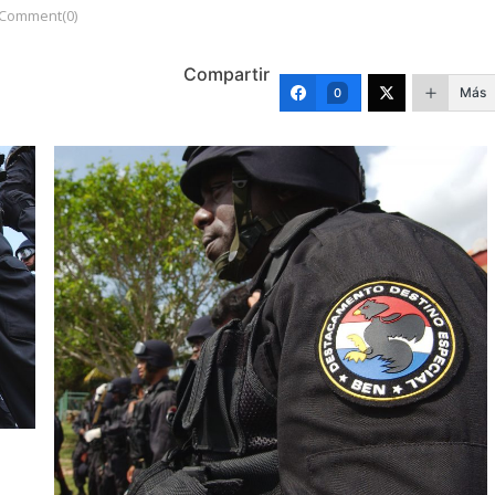
Comment(0)
Compartir
Más
0