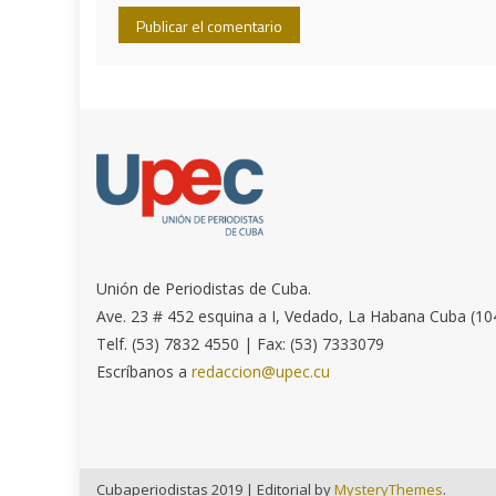
Unión de Periodistas de Cuba.
Ave. 23 # 452 esquina a I, Vedado, La Habana Cuba (10
Telf. (53) 7832 4550 | Fax: (53) 7333079
Escríbanos a
redaccion@upec.cu
Cubaperiodistas 2019
|
Editorial by
MysteryThemes
.