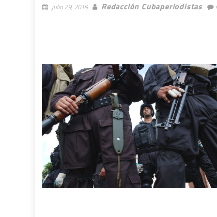
Redacción Cubaperiodistas
julio 29, 2019