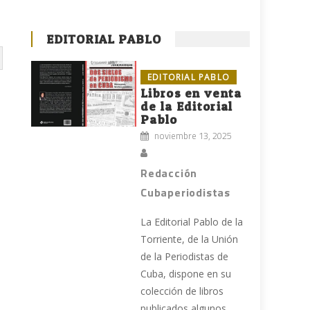
EDITORIAL PABLO
EDITORIAL PABLO
Libros en venta
de la Editorial
Pablo
noviembre 13, 2025
Redacción
Cubaperiodistas
La Editorial Pablo de la
Torriente, de la Unión
de la Periodistas de
Cuba, dispone en su
colección de libros
publicados algunos