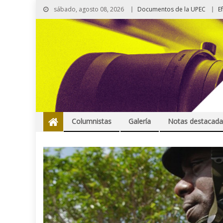
sábado, agosto 08, 2026
Documentos de la UPEC
E
Columnistas
Galería
Notas destacada