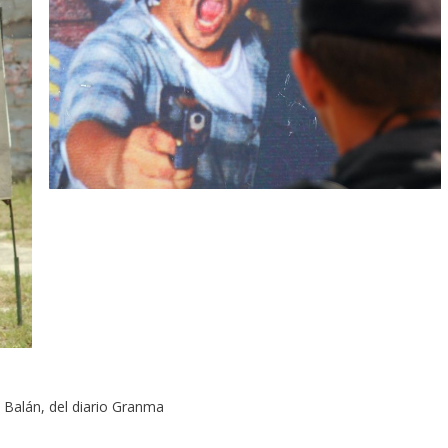
l Balán, del diario Granma