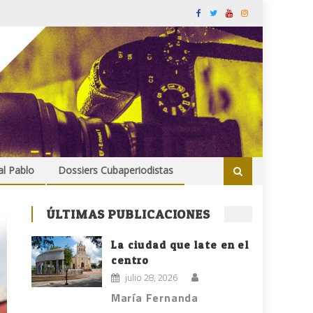
al Pablo
Dossiers Cubaperiodistas
ÚLTIMAS PUBLICACIONES
La ciudad que late en el
centro
julio 28, 2026
María Fernanda