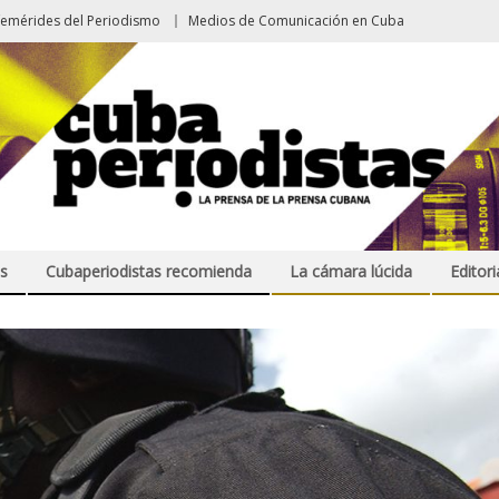
femérides del Periodismo
Medios de Comunicación en Cuba
s
Cubaperiodistas recomienda
La cámara lúcida
Editori