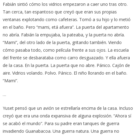
Fabián sintió cómo los vidrios empezaron a caer uno tras otro.
Tan cerca, tan espantoso que creyó que eran sus propias
ventanas explotando como cafeteras. Tomó a su hijo y lo metió
en el baño. Pero “mami, etá afuera”. La puerta del apartamento
no abría. Fabián la empujaba, la pateaba, y la puerta no abría.
“Mami”, del otro lado de la puerta, gritando también. Viendo
cómo pasaba todo, como película frente a sus ojos. La escuela
del frente se desbarataba como carro desguazado. Y ella afuera
de la casa. En la puerta. La puerta que no abre. Pánico. Cajón de
aire. Vidrios volando. Polvo. Pánico. El niño llorando en el baño.
“Mami”.
…
Yuset pensó que un avión se estrellaría encima de la casa. Incluso
creyó que era una onda expansiva de alguna explosión. “Ahora sí
se acabó el mundo”. Para su padre eran tanques de guerra
invadiendo Guanabacoa. Una guerra natura. Una guerra no