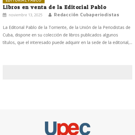
EDITORIAL PABLO
Libros en venta de la Editorial Pablo
Redacción Cubaperiodistas
noviembre 13, 2025
La Editorial Pablo de la Torriente, de la Unión de la Periodistas de
Cuba, dispone en su colección de libros publicados algunos
títulos, que el interesado puede adquirir en la sede de la editorial,...