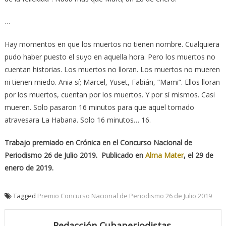
…
Hay momentos en que los muertos no tienen nombre. Cualquiera
pudo haber puesto el suyo en aquella hora. Pero los muertos no
cuentan historias. Los muertos no lloran. Los muertos no mueren
ni tienen miedo. Ania sí; Marcel, Yuset, Fabián, “Mami”. Ellos lloran
por los muertos, cuentan por los muertos. Y por sí mismos. Casi
mueren. Solo pasaron 16 minutos para que aquel tornado
atravesara La Habana. Solo 16 minutos… 16.
Trabajo premiado en Crónica en el Concurso Nacional de
Periodismo 26 de Julio 2019. Publicado en
Alma Mater
, el 29 de
enero de 2019.
Tagged
Premio Concurso Nacional de Periodismo 26 de Julio 2019
Redacción Cubaperiodistas