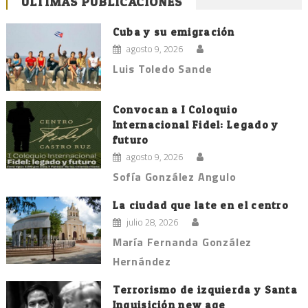
ÚLTIMAS PUBLICACIONES
Cuba y su emigración
agosto 9, 2026
Luis Toledo Sande
Convocan a I Coloquio
Internacional Fidel: Legado y
futuro
agosto 9, 2026
Sofía González Angulo
La ciudad que late en el centro
julio 28, 2026
María Fernanda González
Hernández
Terrorismo de izquierda y Santa
Inquisición new age