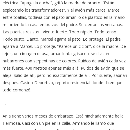
eléctrica. “Apaga la ducha”, gritó la madre de pronto. “Están
explotando los transformadores”. Y el avión más cerca. Marcel
entre toallas, todavía con el pato amarillo de plástico en la mano;
recorriendo la casa en brazos del padre. Se cierran las ventanas.
Las puertas resisten. Viento fuerte. Todo rápido. Todo tenso.
Todo susto. Llanto. Marcel agarra el pato. Lo protege. El padre
agarra a Marcel. Lo protege. “Parece un ciclón”, dice la madre. De
lejos, una imagen difusa, amarillenta-grisácea; se divisan
nubarrones con serpentinas de colores. Ruidos de avión cada vez
más fuerte. 400 metros apenas más allá. Ruidos de avión que se
aleja. Salió de allí, pero no exactamente de allí. Por suerte, sabrían
después. Casino Deportivo, reparto residencial donde dicen que
todo comenzó.
…
Ania tiene varios meses de embarazo. Está hinchadamente bella.
Hermosa. Casi con un pie en la calle, Armando le llamó que