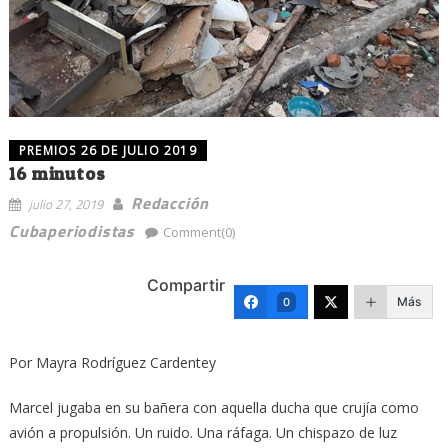
PREMIOS 26 DE JULIO 2019
16 minutos
Redacción
julio 27, 2019
Cubaperiodistas
Comment(0)
Compartir
Más
0
Por Mayra Rodríguez Cardentey
Marcel jugaba en su bañera con aquella ducha que crujía como
avión a propulsión. Un ruido. Una ráfaga. Un chispazo de luz