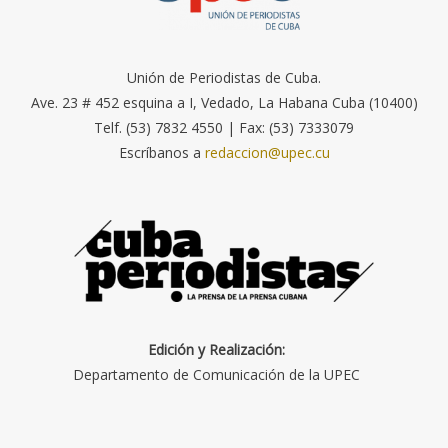
Unión de Periodistas de Cuba.
Ave. 23 # 452 esquina a I, Vedado, La Habana Cuba (10400)
Telf. (53) 7832 4550 | Fax: (53) 7333079
Escríbanos a
redaccion@upec.cu
Edición y Realización:
Departamento de Comunicación de la UPEC