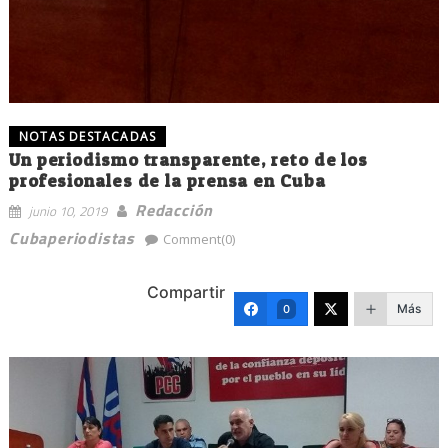
NOTAS DESTACADAS
Un periodismo transparente, reto de los
profesionales de la prensa en Cuba
Redacción
junio 10, 2019
Cubaperiodistas
Comment(0)
Compartir
Más
0