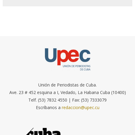
Unión de Periodistas de Cuba.
Ave. 23 # 452 esquina a I, Vedado, La Habana Cuba (10400)
Telf. (53) 7832 4550 | Fax: (53) 7333079
Escríbanos a
redaccion@upec.cu