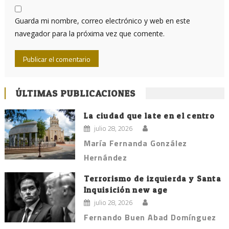
Guarda mi nombre, correo electrónico y web en este
navegador para la próxima vez que comente.
ÚLTIMAS PUBLICACIONES
La ciudad que late en el centro
julio 28, 2026
María Fernanda González
Hernández
Terrorismo de izquierda y Santa
Inquisición new age
julio 28, 2026
Fernando Buen Abad Domínguez