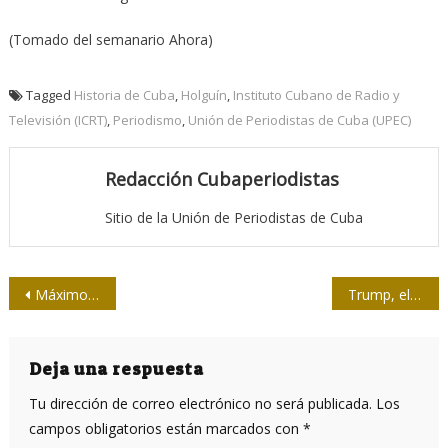
(Tomado del semanario Ahora)
Tagged
Historia de Cuba
,
Holguín
,
Instituto Cubano de Radio y
Televisión (ICRT)
,
Periodismo
,
Unión de Periodistas de Cuba (UPEC)
Redacción Cubaperiodistas
Sitio de la Unión de Periodistas de Cuba
Navegación
Máximo Gómez íntimo
Trump, el hombre de los acuerdos que no cumple
de
entradas
Deja una respuesta
Tu dirección de correo electrónico no será publicada.
Los
campos obligatorios están marcados con
*