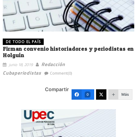
DE TODO EL PAÍS
Firman convenio historiadores y periodistas en
Holguín
Redacción
junio 18, 2019
Cubaperiodistas
Comment(0)
Compartir
Más
0