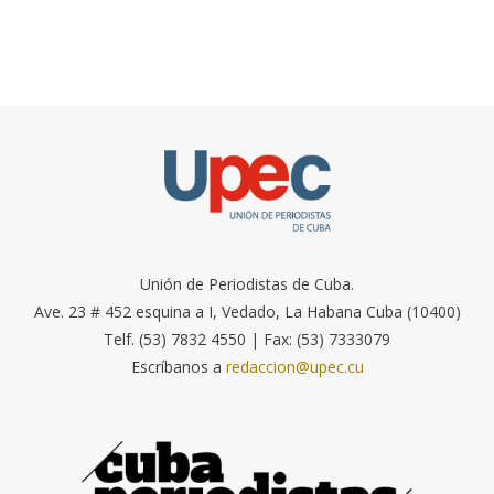
Unión de Periodistas de Cuba.
Ave. 23 # 452 esquina a I, Vedado, La Habana Cuba (10400)
Telf. (53) 7832 4550 | Fax: (53) 7333079
Escríbanos a
redaccion@upec.cu