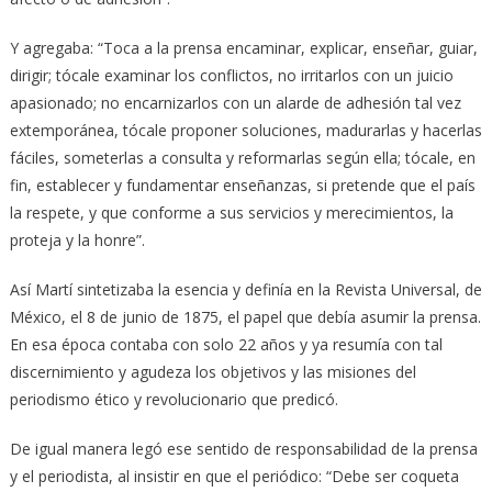
Y agregaba: “Toca a la prensa encaminar, explicar, enseñar, guiar,
dirigir; tócale examinar los conflictos, no irritarlos con un juicio
apasionado; no encarnizarlos con un alarde de adhesión tal vez
extemporánea, tócale proponer soluciones, madurarlas y hacerlas
fáciles, someterlas a consulta y reformarlas según ella; tócale, en
fin, establecer y fundamentar enseñanzas, si pretende que el país
la respete, y que conforme a sus servicios y merecimientos, la
proteja y la honre”.
Así Martí sintetizaba la esencia y definía en la Revista Universal, de
México, el 8 de junio de 1875, el papel que debía asumir la prensa.
En esa época contaba con solo 22 años y ya resumía con tal
discernimiento y agudeza los objetivos y las misiones del
periodismo ético y revolucionario que predicó.
De igual manera legó ese sentido de responsabilidad de la prensa
y el periodista, al insistir en que el periódico: “Debe ser coqueta