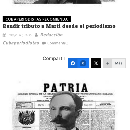
CUBAPERIODISTAS RECOMIENDA
Rendir tributo a Martí desde el periodismo
Redacción
mayo 18, 2019
Cubaperiodistas
Comment(0)
Compartir
Más
0