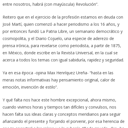
entre nosotros, habrá (con mayúscula) Revolución”.
Reitero que en el ejercicio de la profesión estamos en deuda con
José Martí, quien comenzó a hacer periodismo a los 16 años, y
por entonces fundó La Patria Libre, un semanario democrático y
cosmopolita, y el Diario Cojuelo, una especie de aderezo de
prensa irónica, para revelarse como periodista, a partir de 1875,
en México, donde escribe en la Revista Universal, en la cual se
acerca a todos los temas con igual sabiduría, rapidez y seguridad.
Ya en esa época -opina Max Henríquez Ureña- “hasta en las
meras notas informativas hay pensamiento original, calor de
emoción, invención de estilo”.
Y qué falta nos hace este hombre excepcional, ahora mismo,
cuando vivimos horas y tiempos tan difíciles y convulsos, nos
hacen falta sus ideas claras y conceptos meridianos para seguir
afianzando el presente y forjando el porvenir, por esa herencia de