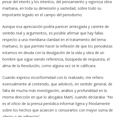
pesar del interés y los intentos, del pensamiento y vigorosa obra
martiana, en toda su dimensión y vastedad, sobre todo su
importante legado en el campo del periodismo.
Aunque esa apreciación podría parecer arriesgada y carente de
sentido real y argumentos, es posible afirmar que hay fallas
respecto a una meridiana claridad en el tratamiento del tema
martiano, lo que permite hacer la reflexión de que los periodistas
estamos en deuda con la divulgación de la vida y obra de un
hombre que sigue siendo referencia, búsqueda de respuesta, el
alma de la Revolución, como alguna vez se le calificara.
Cuando expreso inconformidad con lo realizado, me refiero
esencialmente al contenido, que adoleció, en sentido general, de
falta de mucha más investigación, análisis y profundidad en la
misma dirección en que lo abogaba Martí, cuando declaraba: “No
es el oficio de la prensa periódica informar ligera y frívolamente
sobre los hechos que acaecen o censurarlos con mayor suma de
afecto o de adhesión”.