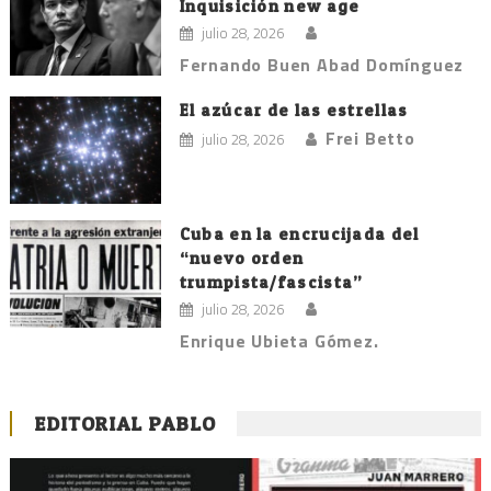
Inquisición new age
julio 28, 2026
Fernando Buen Abad Domínguez
El azúcar de las estrellas
Frei Betto
julio 28, 2026
Cuba en la encrucijada del
“nuevo orden
trumpista/fascista”
julio 28, 2026
Enrique Ubieta Gómez.
EDITORIAL PABLO