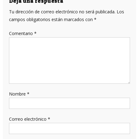
entradas
Deja una respuesta
Tu dirección de correo electrónico no será publicada.
Los
campos obligatorios están marcados con
*
Comentario
*
Nombre
*
Correo electrónico
*