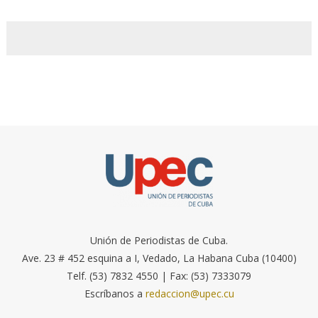
Unión de Periodistas de Cuba.
Ave. 23 # 452 esquina a I, Vedado, La Habana Cuba (10400)
Telf. (53) 7832 4550 | Fax: (53) 7333079
Escríbanos a
redaccion@upec.cu