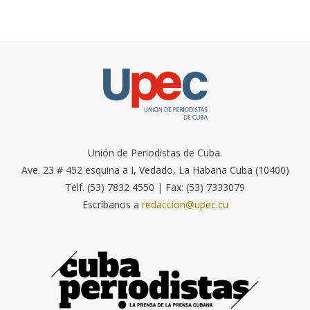
Unión de Periodistas de Cuba.
Ave. 23 # 452 esquina a I, Vedado, La Habana Cuba (10400)
Telf. (53) 7832 4550 | Fax: (53) 7333079
Escríbanos a
redaccion@upec.cu