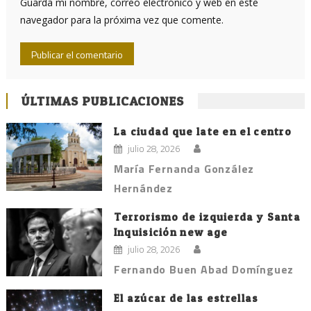
Guarda mi nombre, correo electrónico y web en este
navegador para la próxima vez que comente.
ÚLTIMAS PUBLICACIONES
La ciudad que late en el centro
julio 28, 2026
María Fernanda González
Hernández
Terrorismo de izquierda y Santa
Inquisición new age
julio 28, 2026
Fernando Buen Abad Domínguez
El azúcar de las estrellas