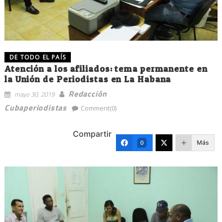
DE TODO EL PAÍS
Atención a los afiliados: tema permanente en
la Unión de Periodistas en La Habana
Redacción
mayo 30, 2019
Cubaperiodistas
Comment(0)
Compartir
Más
0