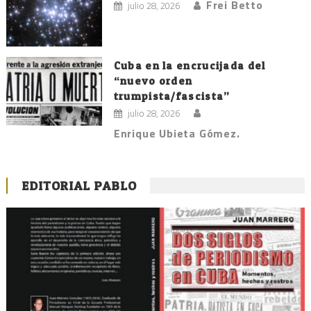
Frei Betto
julio 28, 2026
Cuba en la encrucijada del
“nuevo orden
trumpista/fascista”
julio 28, 2026
Enrique Ubieta Gómez.
EDITORIAL PABLO