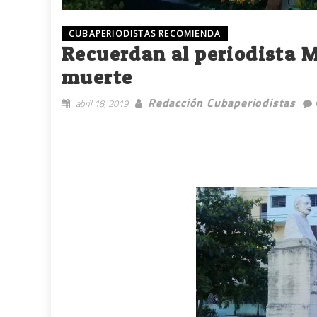
CUBAPERIODISTAS RECOMIENDA
Recuerdan al periodista M
muerte
Redacción Cubaperiodistas
abril 18, 2019