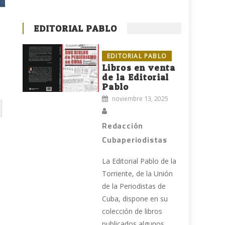
EDITORIAL PABLO
EDITORIAL PABLO
Libros en venta
de la Editorial
Pablo
noviembre 13, 2025
Redacción
Cubaperiodistas
La Editorial Pablo de la
Torriente, de la Unión
de la Periodistas de
Cuba, dispone en su
colección de libros
publicados algunos