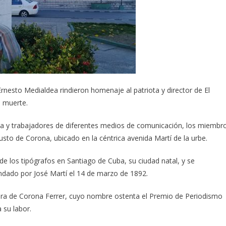
Ernesto Medialdea rindieron homenaje al patriota y director de El
u muerte.
ia y trabajadores de diferentes medios de comunicación, los miembr
usto de Corona, ubicado en la céntrica avenida Martí de la urbe.
 de los tipógrafos en Santiago de Cuba, su ciudad natal, y se
ndado por José Martí el 14 de marzo de 1892.
y obra de Corona Ferrer, cuyo nombre ostenta el Premio de Periodismo
 su labor.