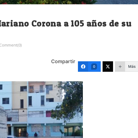
ariano Corona a 105 años de su
Comment(0)
Compartir
Más
0