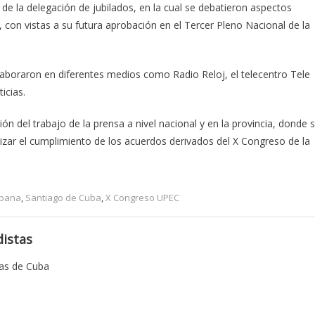
de la delegación de jubilados, en la cual se debatieron aspectos
 con vistas a su futura aprobación en el Tercer Pleno Nacional de la
laboraron en diferentes medios como Radio Reloj, el telecentro Tele
icias.
ón del trabajo de la prensa a nivel nacional y en la provincia, donde 
lizar el cumplimiento de los acuerdos derivados del X Congreso de la
ubana
,
Santiago de Cuba
,
X Congreso UPEC
istas
tas de Cuba