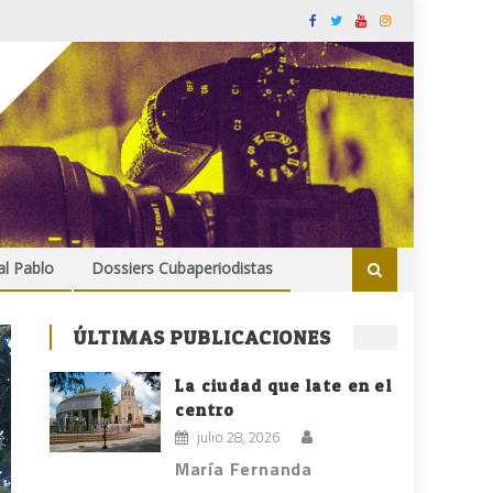
al Pablo
Dossiers Cubaperiodistas
ÚLTIMAS PUBLICACIONES
La ciudad que late en el
centro
julio 28, 2026
María Fernanda