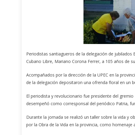
Periodistas santiagueros de la delegación de jubilados 
Cubano Libre, Mariano Corona Ferrer, a 105 años de s
Acompañados por la dirección de la UPEC en la provinc
de la delegación depositaron una ofrenda floral en un b
El periodista y revolucionario fue presidente del gremio
desempeñó como corresponsal del periódico Patria, fu
Durante la jornada se realizó un taller sobre la vida 
por la Obra de la Vida en la provincia, como homenaje a