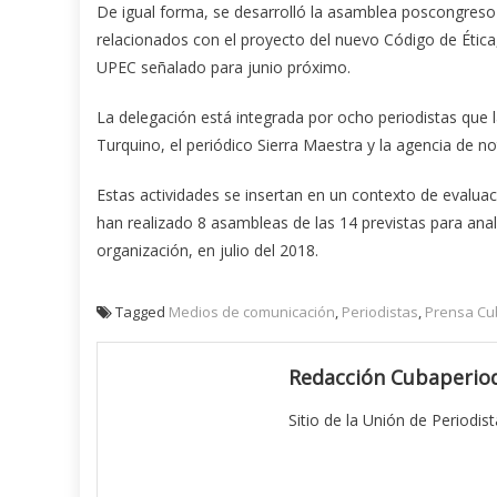
De igual forma, se desarrolló la asamblea poscongreso 
relacionados con el proyecto del nuevo Código de Ética,
UPEC señalado para junio próximo.
La delegación está integrada por ocho periodistas que 
Turquino, el periódico Sierra Maestra y la agencia de not
Estas actividades se insertan en un contexto de evaluaci
han realizado 8 asambleas de las 14 previstas para ana
organización, en julio del 2018.
Tagged
Medios de comunicación
,
Periodistas
,
Prensa C
Redacción Cubaperiod
Sitio de la Unión de Periodis