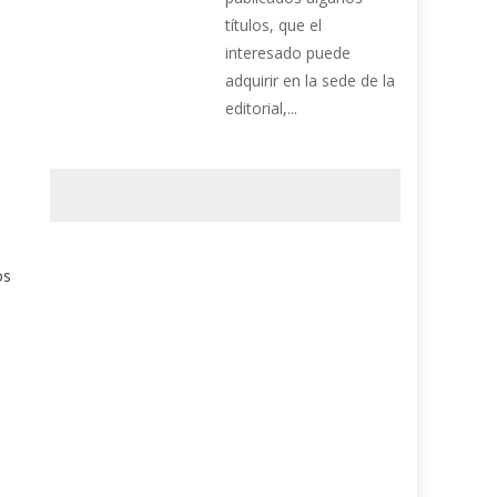
títulos, que el
interesado puede
adquirir en la sede de la
editorial,...
os