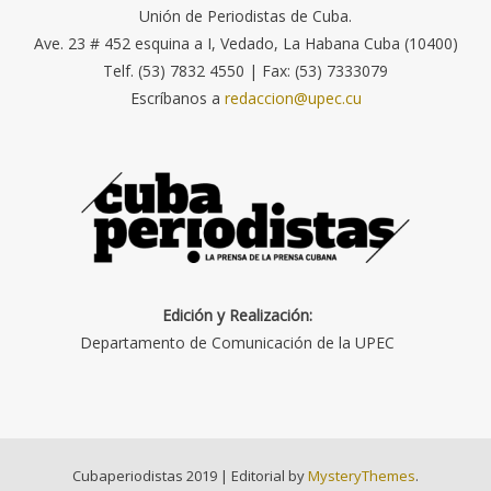
Unión de Periodistas de Cuba.
Ave. 23 # 452 esquina a I, Vedado, La Habana Cuba (10400)
Telf. (53) 7832 4550 | Fax: (53) 7333079
Escríbanos a
redaccion@upec.cu
Edición y Realización:
Departamento de Comunicación de la UPEC
Cubaperiodistas 2019
|
Editorial by
MysteryThemes
.