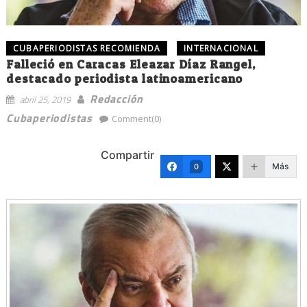
CUBAPERIODISTAS RECOMIENDA
INTERNACIONAL
Falleció en Caracas Eleazar Díaz Rangel,
destacado periodista latinoamericano
Redacción
abril 25, 2019
Cubaperiodistas
Comment(0)
Compartir
Más
0