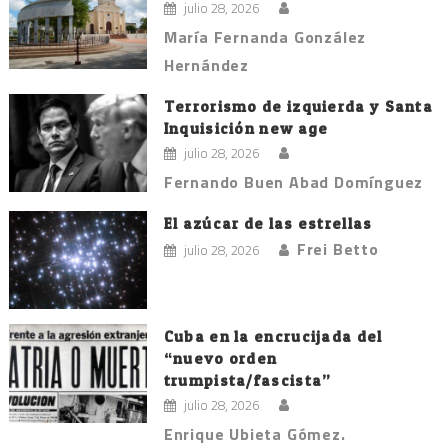
julio 28, 2026
María Fernanda González
Hernández
Terrorismo de izquierda y Santa
Inquisición new age
julio 28, 2026
Fernando Buen Abad Domínguez
El azúcar de las estrellas
Frei Betto
julio 28, 2026
Cuba en la encrucijada del
“nuevo orden
trumpista/fascista”
julio 28, 2026
Enrique Ubieta Gómez.