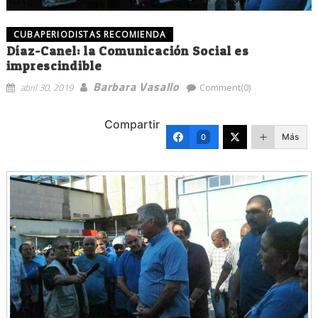
CUBAPERIODISTAS RECOMIENDA
Díaz-Canel: la Comunicación Social es
imprescindible
Barbara Vasallo
abril 30, 2019
Comment(0)
Compartir
Más
0