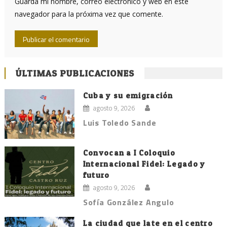
Guarda mi nombre, correo electrónico y web en este
navegador para la próxima vez que comente.
ÚLTIMAS PUBLICACIONES
Cuba y su emigración
agosto 9, 2026
Luis Toledo Sande
Convocan a I Coloquio
Internacional Fidel: Legado y
futuro
agosto 9, 2026
Sofía González Angulo
La ciudad que late en el centro