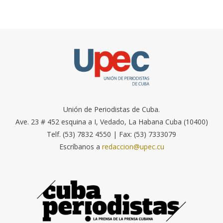
Unión de Periodistas de Cuba.
Ave. 23 # 452 esquina a I, Vedado, La Habana Cuba (10400)
Telf. (53) 7832 4550 | Fax: (53) 7333079
Escríbanos a
redaccion@upec.cu