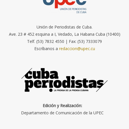
Unión de Periodistas de Cuba.
Ave. 23 # 452 esquina a I, Vedado, La Habana Cuba (10400)
Telf. (53) 7832 4550 | Fax: (53) 7333079
Escríbanos a
redaccion@upec.cu
Edición y Realización:
Departamento de Comunicación de la UPEC