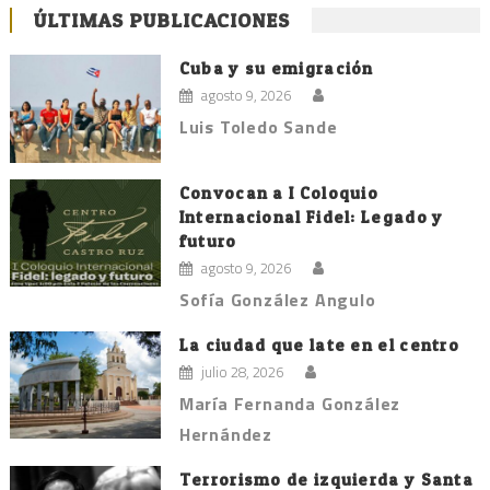
ÚLTIMAS PUBLICACIONES
Cuba y su emigración
agosto 9, 2026
Luis Toledo Sande
Convocan a I Coloquio
Internacional Fidel: Legado y
futuro
agosto 9, 2026
Sofía González Angulo
La ciudad que late en el centro
julio 28, 2026
María Fernanda González
Hernández
Terrorismo de izquierda y Santa