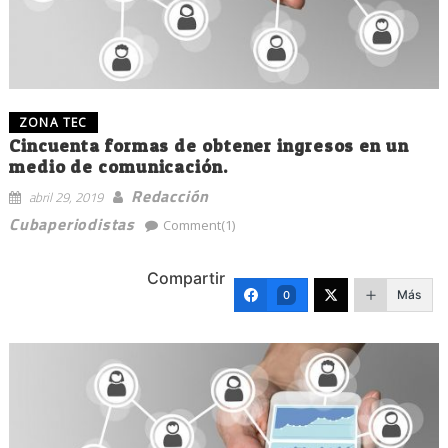
ZONA TEC
Cincuenta formas de obtener ingresos en un
medio de comunicación.
Redacción
abril 29, 2019
Cubaperiodistas
Comment(1)
Compartir
Más
0