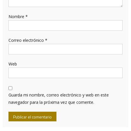
Nombre
*
Correo electrónico
*
Web
Guarda mi nombre, correo electrónico y web en este
navegador para la próxima vez que comente.