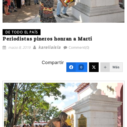
DE TODO EL PAÍS
Periodistas pineros honran a Martí
kareliaisla
marzo 8, 2019
Comment(0)
Compartir
Más
0