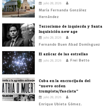
julio 28, 2026
María Fernanda González
Hernández
Terrorismo de izquierda y Santa
Inquisición new age
julio 28, 2026
Fernando Buen Abad Domínguez
El azúcar de las estrellas
Frei Betto
julio 28, 2026
Cuba en la encrucijada del
“nuevo orden
trumpista/fascista”
julio 28, 2026
Enrique Ubieta Gómez.