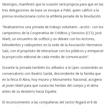
Municipio, manifestó que la ocasión será propicia para que en las
tres delegaciones de base se evoque a Fidel, quien calificó a la
prensa revolucionaria como la artillería pesada de la Revolución.
“Realizaremos una jornada de trabajo voluntario –acotó– con los
campesinos de la Cooperativa de Créditos y Servicios (CCS) José
Martí, un encuentro de softbol y un debate con los lectores,
televidentes y radioyentes en la sede de la Asociación Hermanos
Saíz, con el propósito de interactuar con los públicos y enriquecer
la proyección editorial de cada medio de comunicación”.
Durante la jornada también los afiliados a la Upec sostendrán un
conversatorio con Beatriz Sardá, descendiente de la familia que
en la finca El Abra, hoy museo y Monumento Nacional, acogiera
al joven Martí para que curara las heridas del cuerpo y el alma
antes de su destierro hacia España.
El reconocimiento a las compañeras del sector llegará el 8 de