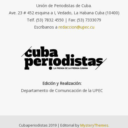
Unión de Periodistas de Cuba.
Ave. 23 # 452 esquina a I, Vedado, La Habana Cuba (10400)
Telf. (53) 7832 4550 | Fax: (53) 7333079
Escríbanos a
redaccion@upec.cu
Edición y Realización:
Departamento de Comunicación de la UPEC
Cubaperiodistas 2019
|
Editorial by
MysteryThemes
.