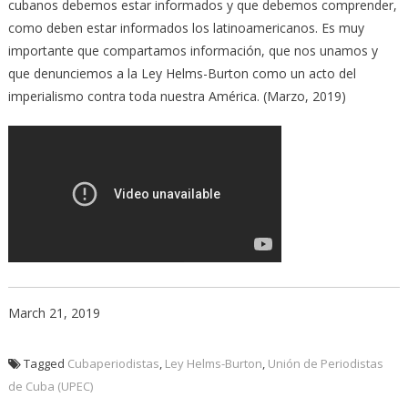
cubanos debemos estar informados y que debemos comprender,
como deben estar informados los latinoamericanos. Es muy
importante que compartamos información, que nos unamos y
que denunciemos a la Ley Helms-Burton como un acto del
imperialismo contra toda nuestra América. (Marzo, 2019)
March 21, 2019
Tagged
Cubaperiodistas
,
Ley Helms-Burton
,
Unión de Periodistas
de Cuba (UPEC)