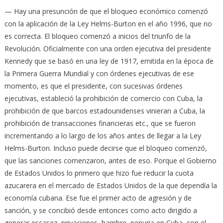
— Hay una presunción de que el bloqueo económico comenzó
con la aplicación de la Ley Helms-Burton en el año 1996, que no
es correcta. El bloqueo comenzó a inicios del triunfo de la
Revolución. Oficialmente con una orden ejecutiva del presidente
Kennedy que se basó en una ley de 1917, emitida en la época de
la Primera Guerra Mundial y con órdenes ejecutivas de ese
momento, es que el presidente, con sucesivas órdenes
ejecutivas, estableció la prohibición de comercio con Cuba, la
prohibición de que barcos estadounidenses vinieran a Cuba, la
prohibición de transacciones financieras etc., que se fueron
incrementando a lo largo de los años antes de llegar a la Ley
Helms-Burton. Incluso puede decirse que el bloqueo comenzó,
que las sanciones comenzaron, antes de eso. Porque el Gobierno
de Estados Unidos lo primero que hizo fue reducir la cuota
azucarera en el mercado de Estados Unidos de la que dependía la
economía cubana. Ese fue el primer acto de agresión y de
sanción, y se concibió desde entonces como acto dirigido a
generar escasez, privaciones, hambre, penuria en Cuba, con el