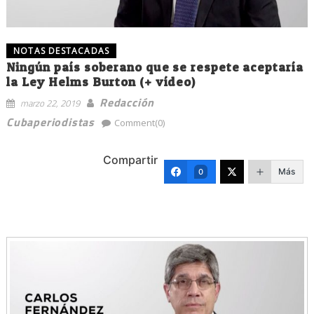
NOTAS DESTACADAS
Ningún país soberano que se respete aceptaría
la Ley Helms Burton (+ vídeo)
Redacción
marzo 22, 2019
Cubaperiodistas
Comment(0)
Compartir
Más
0