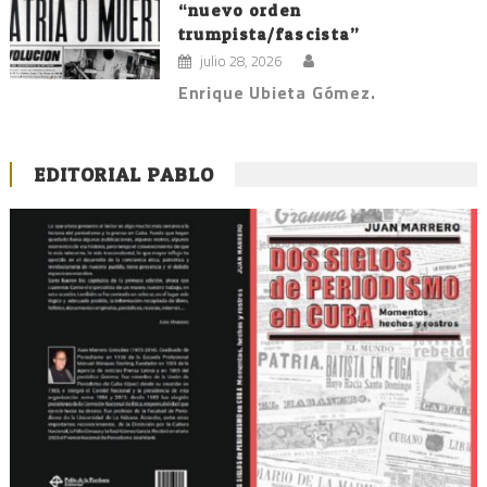
“nuevo orden
trumpista/fascista”
julio 28, 2026
Enrique Ubieta Gómez.
EDITORIAL PABLO