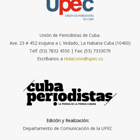
Unión de Periodistas de Cuba.
Ave. 23 # 452 esquina a I, Vedado, La Habana Cuba (10400)
Telf. (53) 7832 4550 | Fax: (53) 7333079
Escríbanos a
redaccion@upec.cu
Edición y Realización:
Departamento de Comunicación de la UPEC