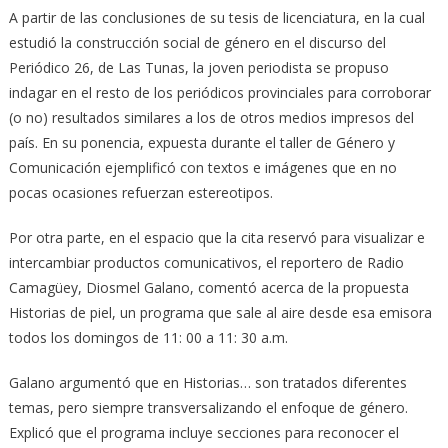
A partir de las conclusiones de su tesis de licenciatura, en la cual
estudió la construcción social de género en el discurso del
Periódico 26, de Las Tunas, la joven periodista se propuso
indagar en el resto de los periódicos provinciales para corroborar
(o no) resultados similares a los de otros medios impresos del
país. En su ponencia, expuesta durante el taller de Género y
Comunicación ejemplificó con textos e imágenes que en no
pocas ocasiones refuerzan estereotipos.
Por otra parte, en el espacio que la cita reservó para visualizar e
intercambiar productos comunicativos, el reportero de Radio
Camagüey, Diosmel Galano, comentó acerca de la propuesta
Historias de piel, un programa que sale al aire desde esa emisora
todos los domingos de 11: 00 a 11: 30 a.m.
Galano argumentó que en Historias… son tratados diferentes
temas, pero siempre transversalizando el enfoque de género.
Explicó que el programa incluye secciones para reconocer el