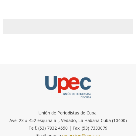
Unión de Periodistas de Cuba.
Ave. 23 # 452 esquina a I, Vedado, La Habana Cuba (10400)
Telf. (53) 7832 4550 | Fax: (53) 7333079
Escríbanos a
redaccion@upec.cu