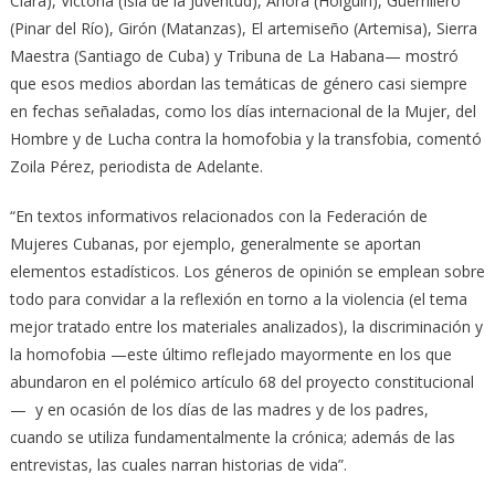
Clara), Victoria (Isla de la Juventud), Ahora (Holguín), Guerrillero
(Pinar del Río), Girón (Matanzas), El artemiseño (Artemisa), Sierra
Maestra (Santiago de Cuba) y Tribuna de La Habana— mostró
que esos medios abordan las temáticas de género casi siempre
en fechas señaladas, como los días internacional de la Mujer, del
Hombre y de Lucha contra la homofobia y la transfobia, comentó
Zoila Pérez, periodista de Adelante.
“En textos informativos relacionados con la Federación de
Mujeres Cubanas, por ejemplo, generalmente se aportan
elementos estadísticos. Los géneros de opinión se emplean sobre
todo para convidar a la reflexión en torno a la violencia (el tema
mejor tratado entre los materiales analizados), la discriminación y
la homofobia —este último reflejado mayormente en los que
abundaron en el polémico artículo 68 del proyecto constitucional
— y en ocasión de los días de las madres y de los padres,
cuando se utiliza fundamentalmente la crónica; además de las
entrevistas, las cuales narran historias de vida”.