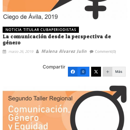
NOTICIA TITULAR CUBAPERIODISTAS
La comunicación desde la perspectiva de
género
Malena Alvarez Julin
marzo 26, 2019
Comment(0)
Compartir
Más
0