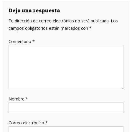
de
entradas
Deja una respuesta
Tu dirección de correo electrónico no será publicada.
Los
campos obligatorios están marcados con
*
Comentario
*
Nombre
*
Correo electrónico
*