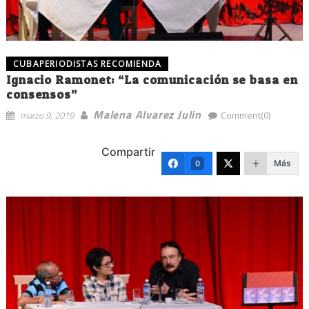
CUBAPERIODISTAS RECOMIENDA
Ignacio Ramonet: “La comunicación se basa en
consensos”
Malena Alvarez Julin
marzo 9, 2019
Comment(0)
Compartir
Más
0