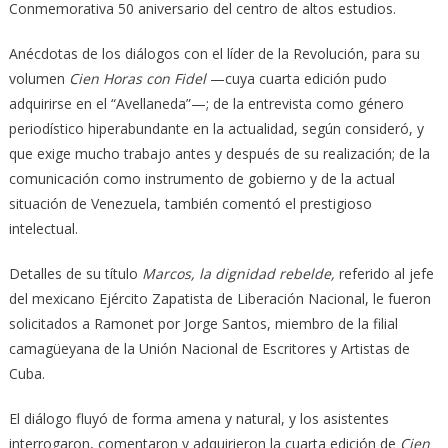
Conmemorativa 50 aniversario del centro de altos estudios.
Anécdotas de los diálogos con el líder de la Revolución, para su
volumen
Cien Horas con Fidel
—cuya cuarta edición pudo
adquirirse en el “Avellaneda”—; de la entrevista como género
periodístico hiperabundante en la actualidad, según consideró, y
que exige mucho trabajo antes y después de su realización; de la
comunicación como instrumento de gobierno y de la actual
situación de Venezuela, también comentó el prestigioso
intelectual.
Detalles de su título
Marcos, la dignidad rebelde,
referido al jefe
del mexicano Ejército Zapatista de Liberación Nacional, le fueron
solicitados a Ramonet por Jorge Santos, miembro de la filial
camagüeyana de la Unión Nacional de Escritores y Artistas de
Cuba.
El diálogo fluyó de forma amena y natural, y los asistentes
interrogaron, comentaron y adquirieron la cuarta edición de
Cien