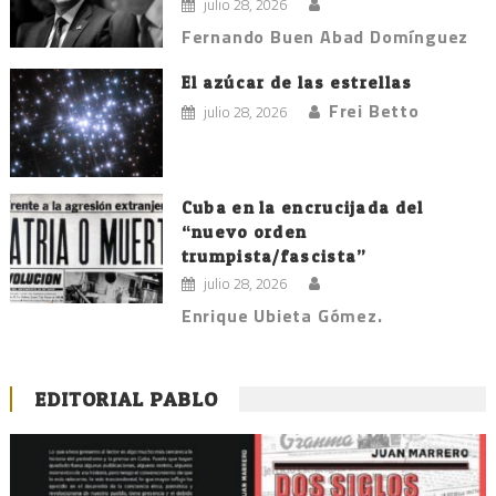
julio 28, 2026
Fernando Buen Abad Domínguez
El azúcar de las estrellas
Frei Betto
julio 28, 2026
Cuba en la encrucijada del
“nuevo orden
trumpista/fascista”
julio 28, 2026
Enrique Ubieta Gómez.
EDITORIAL PABLO