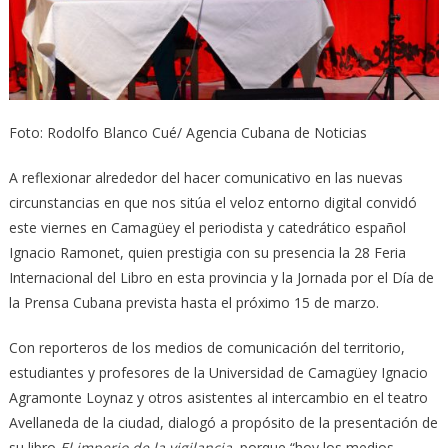
Foto: Rodolfo Blanco Cué/ Agencia Cubana de Noticias
A reflexionar alrededor del hacer comunicativo en las nuevas
circunstancias en que nos sitúa el veloz entorno digital convidó
este viernes en Camagüey el periodista y catedrático español
Ignacio Ramonet, quien prestigia con su presencia la 28 Feria
Internacional del Libro en esta provincia y la Jornada por el Día de
la Prensa Cubana prevista hasta el próximo 15 de marzo.
Con reporteros de los medios de comunicación del territorio,
estudiantes y profesores de la Universidad de Camagüey Ignacio
Agramonte Loynaz y otros asistentes al intercambio en el teatro
Avellaneda de la ciudad, dialogó a propósito de la presentación de
su libro
El imperio de la vigilancia,
porque “hoy los medios