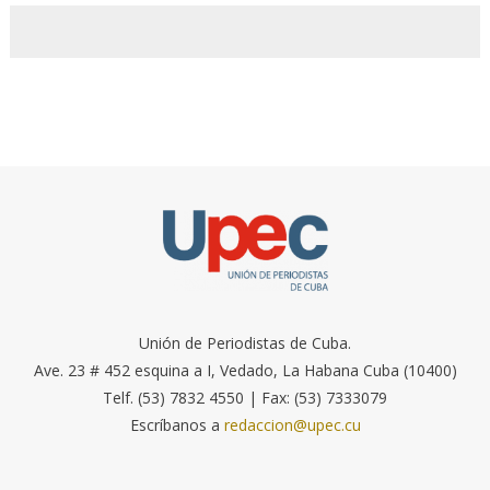
Unión de Periodistas de Cuba.
Ave. 23 # 452 esquina a I, Vedado, La Habana Cuba (10400)
Telf. (53) 7832 4550 | Fax: (53) 7333079
Escríbanos a
redaccion@upec.cu