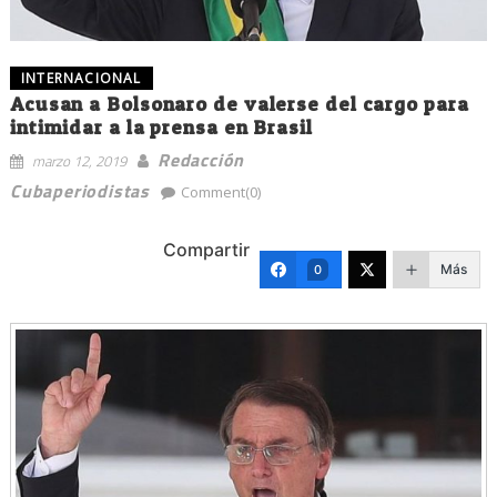
INTERNACIONAL
Acusan a Bolsonaro de valerse del cargo para
intimidar a la prensa en Brasil
Redacción
marzo 12, 2019
Cubaperiodistas
Comment(0)
Compartir
Más
0