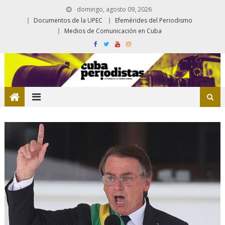
domingo, agosto 09, 2026
Documentos de la UPEC
Efemérides del Periodismo
Medios de Comunicación en Cuba