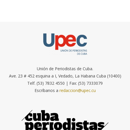
Unión de Periodistas de Cuba.
Ave. 23 # 452 esquina a I, Vedado, La Habana Cuba (10400)
Telf. (53) 7832 4550 | Fax: (53) 7333079
Escríbanos a
redaccion@upec.cu