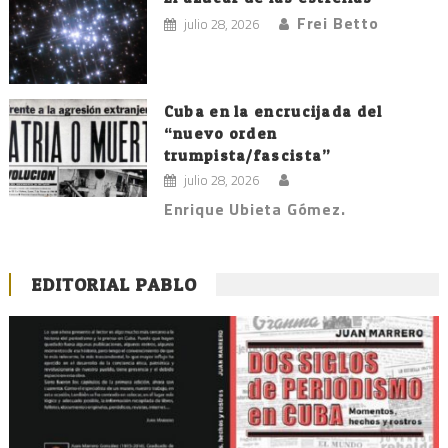
Frei Betto
julio 28, 2026
Cuba en la encrucijada del
“nuevo orden
trumpista/fascista”
julio 28, 2026
Enrique Ubieta Gómez.
EDITORIAL PABLO