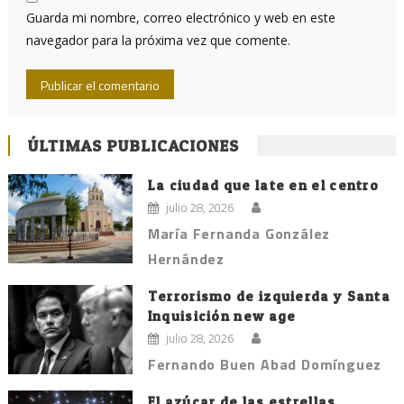
Guarda mi nombre, correo electrónico y web en este
navegador para la próxima vez que comente.
ÚLTIMAS PUBLICACIONES
La ciudad que late en el centro
julio 28, 2026
María Fernanda González
Hernández
Terrorismo de izquierda y Santa
Inquisición new age
julio 28, 2026
Fernando Buen Abad Domínguez
El azúcar de las estrellas