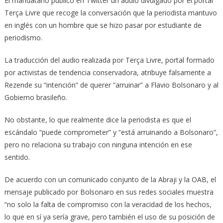
El mandatario publicó en Twitter un audio divulgado por el portal
Terça Livre que recoge la conversación que la periodista mantuvo
en inglés con un hombre que se hizo pasar por estudiante de
periodismo.
La traducción del audio realizada por Terça Livre, portal formado
por activistas de tendencia conservadora, atribuye falsamente a
Rezende su “intención” de querer “arruinar” a Flavio Bolsonaro y al
Gobierno brasileño.
No obstante, lo que realmente dice la periodista es que el
escándalo “puede comprometer” y “está arruinando a Bolsonaro”,
pero no relaciona su trabajo con ninguna intención en ese
sentido.
De acuerdo con un comunicado conjunto de la Abraji y la OAB, el
mensaje publicado por Bolsonaro en sus redes sociales muestra
“no solo la falta de compromiso con la veracidad de los hechos,
lo que en sí ya sería grave, pero también el uso de su posición de