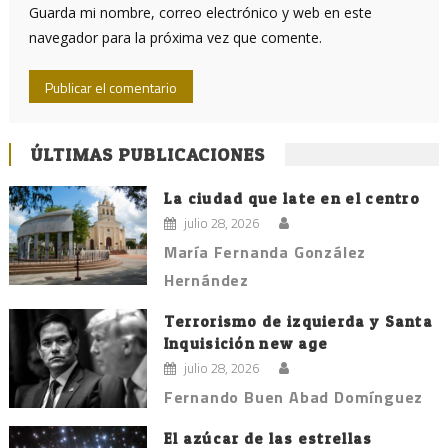
Guarda mi nombre, correo electrónico y web en este
navegador para la próxima vez que comente.
ÚLTIMAS PUBLICACIONES
La ciudad que late en el centro
julio 28, 2026
María Fernanda González
Hernández
Terrorismo de izquierda y Santa
Inquisición new age
julio 28, 2026
Fernando Buen Abad Domínguez
El azúcar de las estrellas