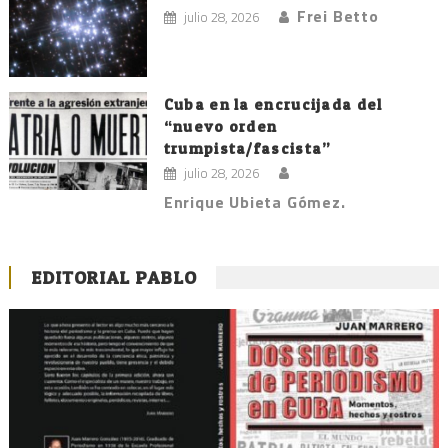
Frei Betto
julio 28, 2026
Cuba en la encrucijada del
“nuevo orden
trumpista/fascista”
julio 28, 2026
Enrique Ubieta Gómez.
EDITORIAL PABLO