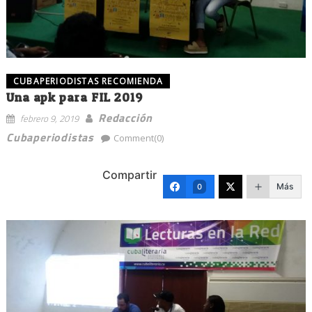
CUBAPERIODISTAS RECOMIENDA
Una apk para FIL 2019
Redacción
febrero 9, 2019
Cubaperiodistas
Comment(0)
Compartir
Más
0