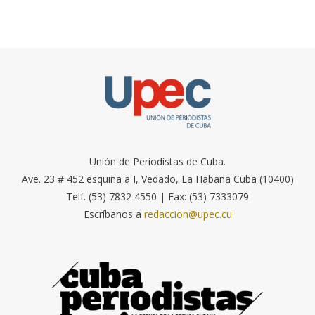
Unión de Periodistas de Cuba.
Ave. 23 # 452 esquina a I, Vedado, La Habana Cuba (10400)
Telf. (53) 7832 4550 | Fax: (53) 7333079
Escríbanos a
redaccion@upec.cu