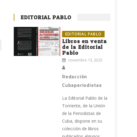
EDITORIAL PABLO
EDITORIAL PABLO
Libros en venta
de la Editorial
Pablo
noviembre 13, 2025
Redacción
Cubaperiodistas
La Editorial Pablo de la
Torriente, de la Unión
de la Periodistas de
Cuba, dispone en su
colección de libros
publicados algunos