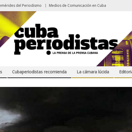
emérides del Periodismo
Medios de Comunicación en Cuba
s
Cubaperiodistas recomienda
La cámara lúcida
Editori