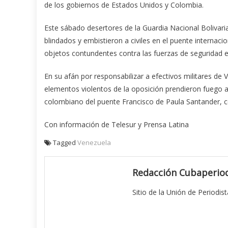
de los gobiernos de Estados Unidos y Colombia.
Este sábado desertores de la Guardia Nacional Bolivar
blindados y embistieron a civiles en el puente interna
objetos contundentes contra las fuerzas de seguridad e 
En su afán por responsabilizar a efectivos militares de
elementos violentos de la oposición prendieron fuego 
colombiano del puente Francisco de Paula Santander, c
Con información de Telesur y Prensa Latina
Tagged
Venezuela
Redacción Cubaperiod
Sitio de la Unión de Periodis