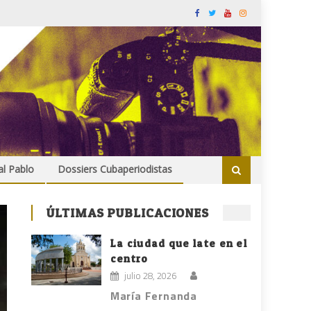
al Pablo
Dossiers Cubaperiodistas
ÚLTIMAS PUBLICACIONES
La ciudad que late en el
centro
julio 28, 2026
María Fernanda