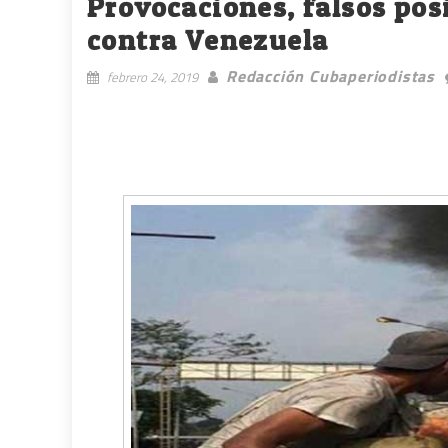
Provocaciones, falsos po
contra Venezuela
Redacción Cubaperiodistas
febrero 24, 2019