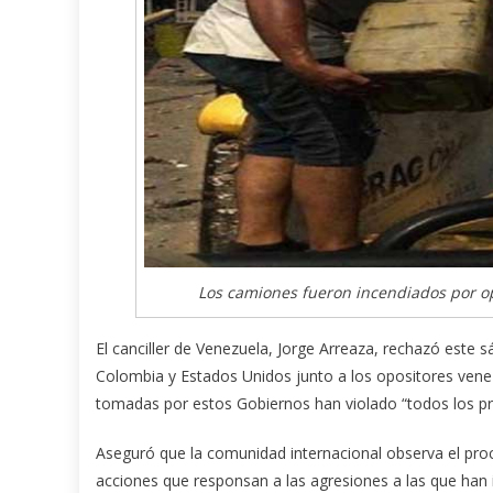
Los camiones fueron incendiados por opo
El canciller de Venezuela, Jorge Arreaza, rechazó est
Colombia y Estados Unidos junto a los opositores vene
tomadas por estos Gobiernos han violado “todos los pri
Aseguró que la comunidad internacional observa el pro
acciones que responsan a las agresiones a las que han i