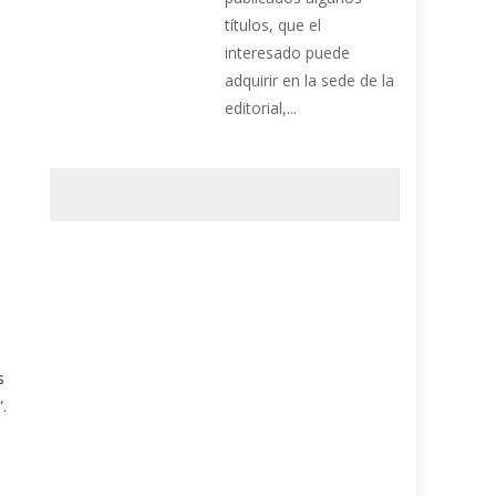
títulos, que el
interesado puede
adquirir en la sede de la
editorial,...
s
.