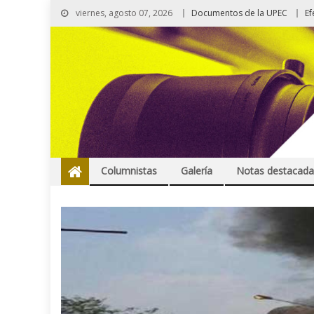
viernes, agosto 07, 2026
Documentos de la UPEC
Ef
Columnistas
Galería
Notas destacada