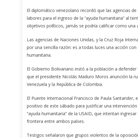
El diplomático venezolano recordó que las agencias de N
labores para el ingreso de la “ayuda humanitaria” al te
objetivos políticos, jamás se podría calificar como una 
Las agencias de Naciones Unidas, y la Cruz Roja Intern
por una sencilla razón: es a todas luces una acción con
humanitaria.
El Gobierno Bolivariano instó a la población a defender 
que el presidente Nicolás Maduro Moros anunción la rupt
Venezuela y la República de Colombia.
El Puente Internacional Francisco de Paula Santander, 
positivo de este sábado para justificar una intervenci
“ayuda humanitaria” de la USAID, que intentan ingresa
frontera entre ambos países.
Testigos señalaron que grupos violentos de la oposic