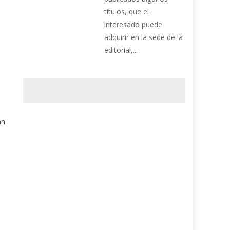
títulos, que el
interesado puede
adquirir en la sede de la
editorial,...
an