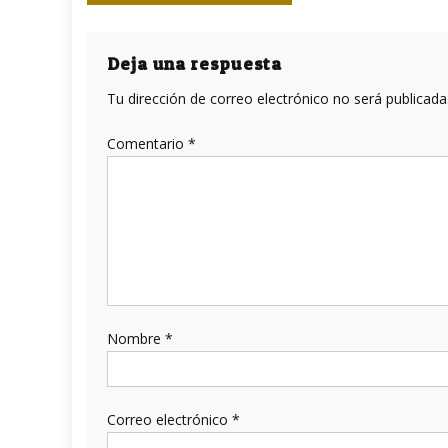
de
entradas
Deja una respuesta
Tu dirección de correo electrónico no será publicada
Comentario
*
Nombre
*
Correo electrónico
*