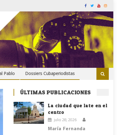
al Pablo
Dossiers Cubaperiodistas
ÚLTIMAS PUBLICACIONES
La ciudad que late en el
centro
julio 28, 2026
María Fernanda