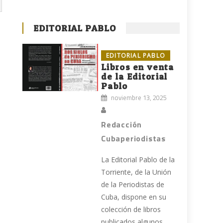
EDITORIAL PABLO
EDITORIAL PABLO
Libros en venta
de la Editorial
Pablo
noviembre 13, 2025
Redacción
Cubaperiodistas
La Editorial Pablo de la
Torriente, de la Unión
de la Periodistas de
Cuba, dispone en su
colección de libros
publicados algunos