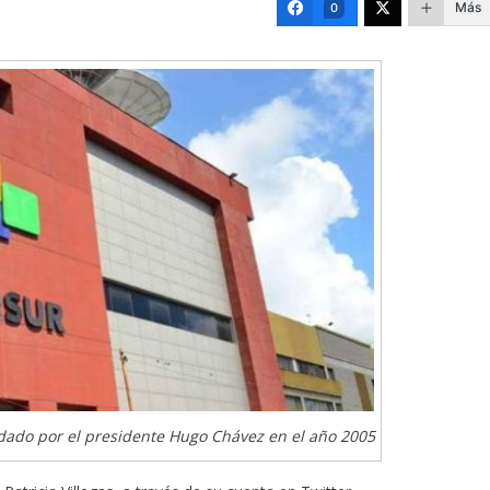
Más
0
ndado por el presidente Hugo Chávez en el año 2005