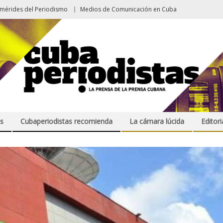
emérides del Periodismo
Medios de Comunicación en Cuba
s
Cubaperiodistas recomienda
La cámara lúcida
Editori