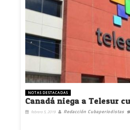
NOTAS DESTACADAS
Canadá niega a Telesur cu
Redacción Cubaperiodistas
febrero 5, 2019