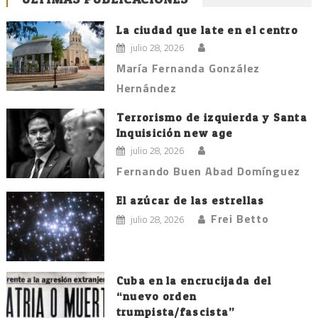
La ciudad que late en el centro
julio 28, 2026
María Fernanda González
Hernández
Terrorismo de izquierda y Santa
Inquisición new age
julio 28, 2026
Fernando Buen Abad Domínguez
El azúcar de las estrellas
Frei Betto
julio 28, 2026
Cuba en la encrucijada del
“nuevo orden
trumpista/fascista”