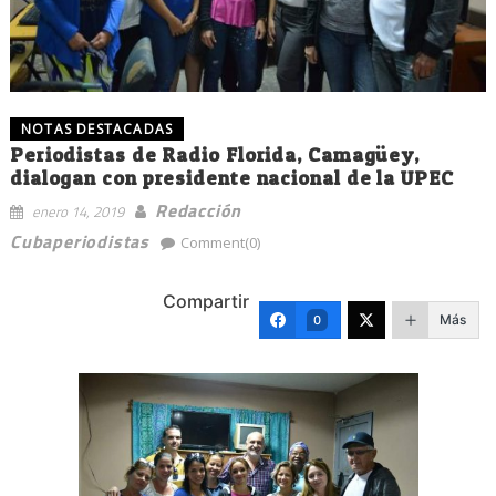
NOTAS DESTACADAS
Periodistas de Radio Florida, Camagüey,
dialogan con presidente nacional de la UPEC
Redacción
enero 14, 2019
Cubaperiodistas
Comment(0)
Compartir
Más
0