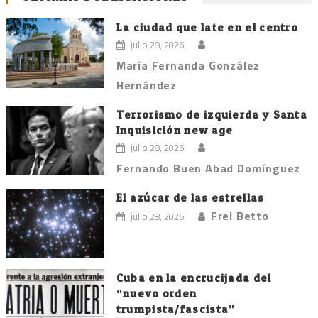
La ciudad que late en el centro
julio 28, 2026
María Fernanda González
Hernández
Terrorismo de izquierda y Santa
Inquisición new age
julio 28, 2026
Fernando Buen Abad Domínguez
El azúcar de las estrellas
Frei Betto
julio 28, 2026
Cuba en la encrucijada del
“nuevo orden
trumpista/fascista”