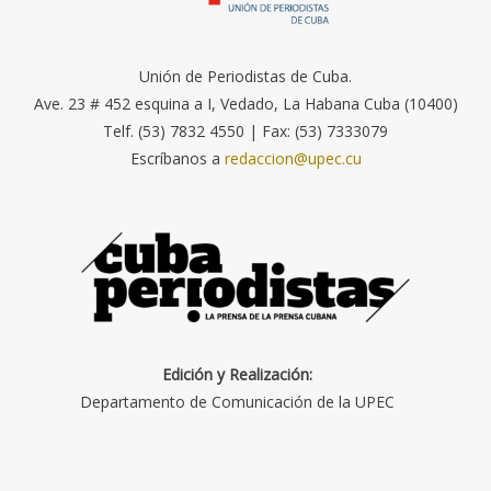
Unión de Periodistas de Cuba.
Ave. 23 # 452 esquina a I, Vedado, La Habana Cuba (10400)
Telf. (53) 7832 4550 | Fax: (53) 7333079
Escríbanos a
redaccion@upec.cu
Edición y Realización:
Departamento de Comunicación de la UPEC