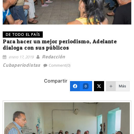
DE TODO EL PAÍS
Para hacer un mejor periodismo, Adelante
dialoga con sus públicos
Redacción
enero 17, 2019
Cubaperiodistas
Comment(0)
Compartir
Más
0