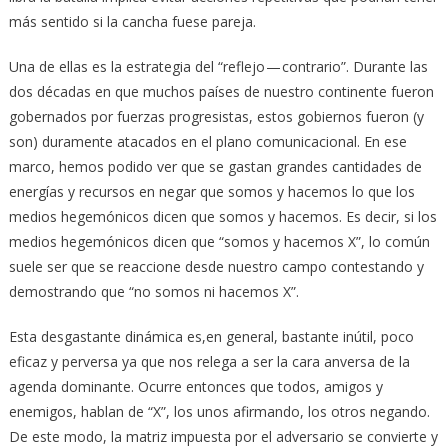
más sentido si la cancha fuese pareja.
Una de ellas es la estrategia del “reflejo — contrario”. Durante las
dos décadas en que muchos países de nuestro continente fueron
gobernados por fuerzas progresistas, estos gobiernos fueron (y
son) duramente atacados en el plano comunicacional. En ese
marco, hemos podido ver que se gastan grandes cantidades de
energías y recursos en negar que somos y hacemos lo que los
medios hegemónicos dicen que somos y hacemos. Es decir, si los
medios hegemónicos dicen que “somos y hacemos X”, lo común
suele ser que se reaccione desde nuestro campo contestando y
demostrando que “no somos ni hacemos X”.
Esta desgastante dinámica es,en general, bastante inútil, poco
eficaz y perversa ya que nos relega a ser la cara anversa de la
agenda dominante. Ocurre entonces que todos, amigos y
enemigos, hablan de “X”, los unos afirmando, los otros negando.
De este modo, la matriz impuesta por el adversario se convierte y