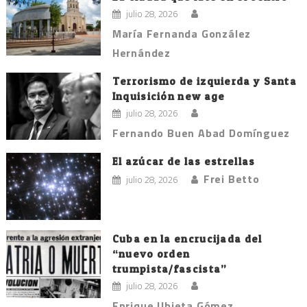
julio 28, 2026
María Fernanda González
Hernández
Terrorismo de izquierda y Santa
Inquisición new age
julio 28, 2026
Fernando Buen Abad Domínguez
El azúcar de las estrellas
Frei Betto
julio 28, 2026
Cuba en la encrucijada del
“nuevo orden
trumpista/fascista”
julio 28, 2026
Enrique Ubieta Gómez.