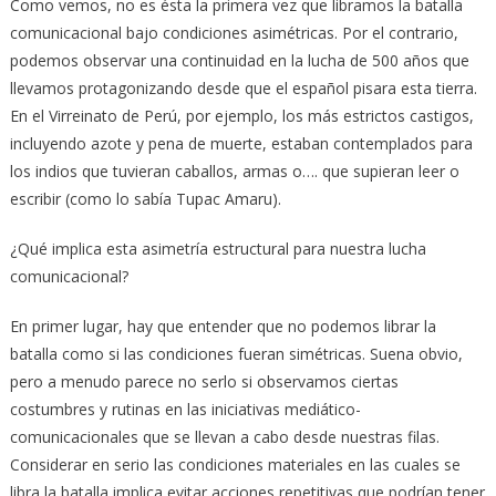
Como vemos, no es ésta la primera vez que libramos la batalla
comunicacional bajo condiciones asimétricas. Por el contrario,
podemos observar una continuidad en la lucha de 500 años que
llevamos protagonizando desde que el español pisara esta tierra.
En el Virreinato de Perú, por ejemplo, los más estrictos castigos,
incluyendo azote y pena de muerte, estaban contemplados para
los indios que tuvieran caballos, armas o…. que supieran leer o
escribir (como lo sabía Tupac Amaru).
¿Qué implica esta asimetría estructural para nuestra lucha
comunicacional?
En primer lugar, hay que entender que no podemos librar la
batalla como si las condiciones fueran simétricas. Suena obvio,
pero a menudo parece no serlo si observamos ciertas
costumbres y rutinas en las iniciativas mediático-
comunicacionales que se llevan a cabo desde nuestras filas.
Considerar en serio las condiciones materiales en las cuales se
libra la batalla implica evitar acciones repetitivas que podrían tener