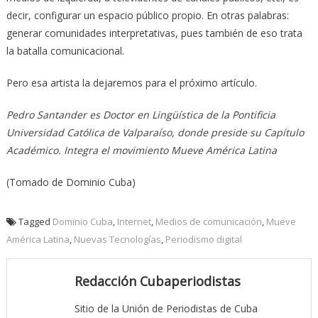
decir, configurar un espacio público propio. En otras palabras:
generar comunidades interpretativas, pues también de eso trata
la batalla comunicacional.
Pero esa artista la dejaremos para el próximo artículo.
Pedro Santander es Doctor en Lingüística de la Pontificia
Universidad Católica de Valparaíso, donde preside su Capítulo
Académico. Integra el movimiento Mueve América Latina
(Tomado de Dominio Cuba)
Tagged
Dominio Cuba
,
Internet
,
Medios de comunicación
,
Mueve
América Latina
,
Nuevas Tecnologías
,
Periodismo digital
Redacción Cubaperiodistas
Sitio de la Unión de Periodistas de Cuba