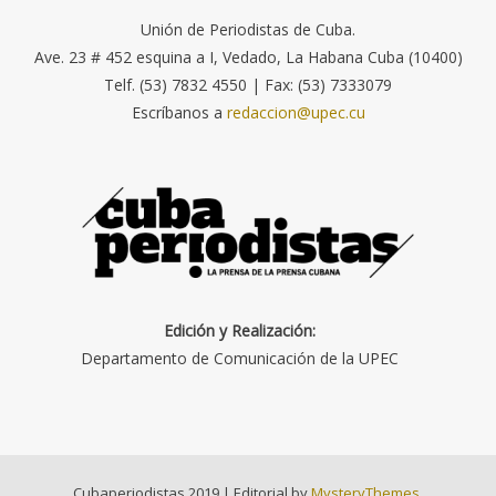
Unión de Periodistas de Cuba.
Ave. 23 # 452 esquina a I, Vedado, La Habana Cuba (10400)
Telf. (53) 7832 4550 | Fax: (53) 7333079
Escríbanos a
redaccion@upec.cu
Edición y Realización:
Departamento de Comunicación de la UPEC
Cubaperiodistas 2019
|
Editorial by
MysteryThemes
.