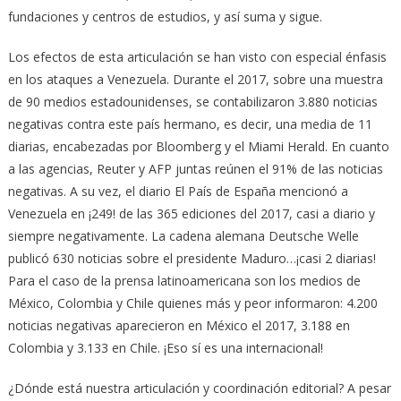
fundaciones y centros de estudios, y así suma y sigue.
Los efectos de esta articulación se han visto con especial énfasis
en los ataques a Venezuela. Durante el 2017, sobre una muestra
de 90 medios estadounidenses, se contabilizaron 3.880 noticias
negativas contra este país hermano, es decir, una media de 11
diarias, encabezadas por Bloomberg y el Miami Herald. En cuanto
a las agencias, Reuter y AFP juntas reúnen el 91% de las noticias
negativas. A su vez, el diario El País de España mencionó a
Venezuela en ¡249! de las 365 ediciones del 2017, casi a diario y
siempre negativamente. La cadena alemana Deutsche Welle
publicó 630 noticias sobre el presidente Maduro…¡casi 2 diarias!
Para el caso de la prensa latinoamericana son los medios de
México, Colombia y Chile quienes más y peor informaron: 4.200
noticias negativas aparecieron en México el 2017, 3.188 en
Colombia y 3.133 en Chile. ¡Eso sí es una internacional!
¿Dónde está nuestra articulación y coordinación editorial? A pesar