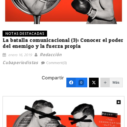
NOTAS DESTACADAS
La batalla comunicacional (3): Conocer el poder
del enemigo y la fuerza propia
Redacción
enero 16, 2019
Cubaperiodistas
Comment(0)
Compartir
Más
0