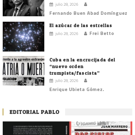
julio 28, 2026
Fernando Buen Abad Domínguez
El azúcar de las estrellas
Frei Betto
julio 28, 2026
Cuba en la encrucijada del
“nuevo orden
trumpista/fascista”
julio 28, 2026
Enrique Ubieta Gómez.
EDITORIAL PABLO