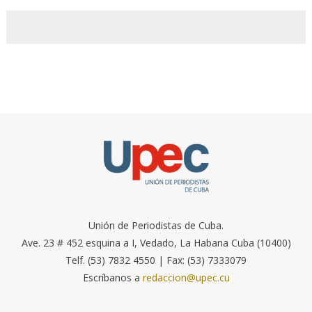
Unión de Periodistas de Cuba.
Ave. 23 # 452 esquina a I, Vedado, La Habana Cuba (10400)
Telf. (53) 7832 4550 | Fax: (53) 7333079
Escríbanos a
redaccion@upec.cu