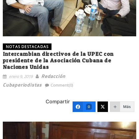
NOTAS DESTACADAS
Intercambian directivos de la UPEC con
presidente de la Asociación Cubana de
Naciones Unidas
Redacción
enero 9, 2019
Cubaperiodistas
Comment(0)
Compartir
Más
0